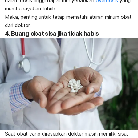
dalam dosis tinggi dapat menyebabkan
overdosis
yang
membahayakan tubuh.
Maka, penting untuk tetap mematuhi aturan minum obat
dari dokter.
4. Buang obat sisa jika tidak habis
Saat obat yang diresepkan dokter masih memiliki sisa,