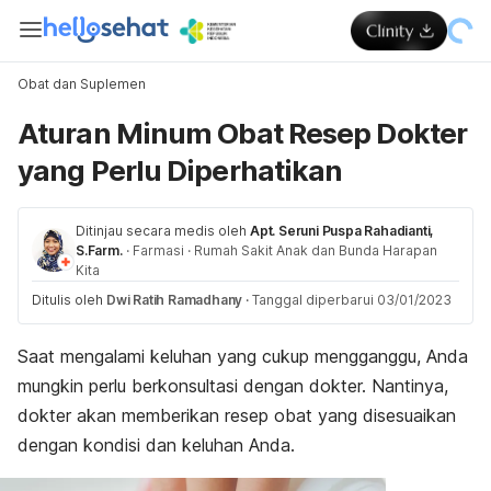
Obat dan Suplemen
Aturan Minum Obat Resep Dokter
yang Perlu Diperhatikan
Ditinjau secara medis oleh
Apt. Seruni Puspa Rahadianti,
S.Farm.
·
Farmasi
·
Rumah Sakit Anak dan Bunda Harapan
Kita
Ditulis oleh
Dwi Ratih Ramadhany
·
Tanggal diperbarui 03/01/2023
Saat mengalami keluhan yang cukup mengganggu, Anda
mungkin perlu berkonsultasi dengan dokter. Nantinya,
dokter akan memberikan resep obat yang disesuaikan
dengan kondisi dan keluhan Anda.