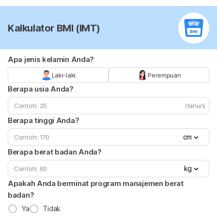
Kalkulator BMI (IMT)
Apa jenis kelamin Anda?
Laki-laki
Perempuan
Berapa usia Anda?
(tahun)
Berapa tinggi Anda?
cm
Berapa berat badan Anda?
kg
Apakah Anda berminat program manajemen berat
badan?
Ya
Tidak