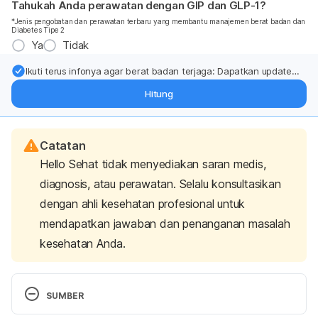
Tahukah Anda perawatan dengan GIP dan GLP-1?
*Jenis pengobatan dan perawatan terbaru yang membantu manajemen berat badan dan
Diabetes Tipe 2
Ya
Tidak
Ikuti terus infonya agar berat badan terjaga: Dapatkan update
dari pakar mengenai dukungan dan perawatan berat badan
Hitung
langsung ke inbox Anda.
Catatan
Hello Sehat tidak menyediakan saran medis,
diagnosis, atau perawatan. Selalu konsultasikan
dengan ahli kesehatan profesional untuk
mendapatkan jawaban dan penanganan masalah
kesehatan Anda.
SUMBER