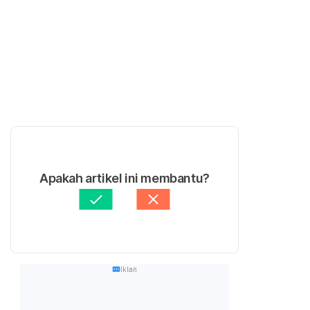
Apakah artikel ini membantu?
Iklan