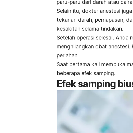
paru-paru dari darah atau cai
Selain itu, dokter anestesi ju
tekanan darah, pernapasan, da
kesakitan selama tindakan.
Setelah operasi selesai, Anda
menghilangkan obat anestesi.
perlahan.
Saat pertama kali membuka ma
beberapa efek samping.
Efek samping bius