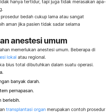
idak hanya tertidur, tapi juga tidak merasakan apa-
g.
a prosedur bedah cukup lama atau sangat
ih aman jika pasien tidak sadar selama
an anestesi umum
ahan memerlukan anestesi umum. Beberapa di
esi lokal
atau regional.
ka bius total dibutuhkan dalam suatu operasi.
a.
angan banyak darah.
tem pernapasan.
berlebih.
dan
transplantasi organ
merupakan contoh prosedur