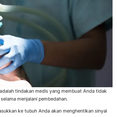
dalah tindakan medis yang membuat Anda tidak
k selama menjalani pembedahan.
sukkan ke tubuh Anda akan menghentikan sinyal