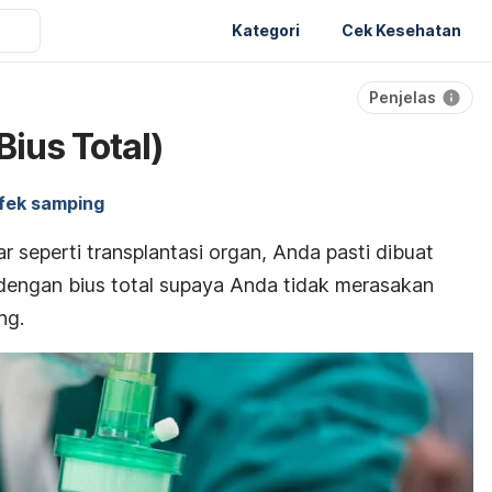
Kategori
Cek Kesehatan
Penjelas
ius Total)
fek samping
r seperti transplantasi organ, Anda pasti dibuat
n dengan bius total supaya Anda tidak merasakan
ng.