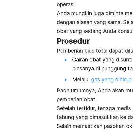
operasi.
Anda mungkin juga diminta me
dengan alasan yang sama. Sela
obat yang sedang Anda konsu
Prosedur
Pemberian bius total dapat dila
Cairan obat yang disunti
biasanya di punggung ta
Melalui
gas yang dihirup
Pada umumnya, Anda akan mula
pemberian obat.
Setelah tertidur, tenaga medi
tabung yang dimasukkan ke da
Selain memastikan pasokan oks