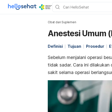
Obat dan Suplemen
Anestesi Umum (B
Definisi
Tujuan
Prosedur
E
Sebelum menjalani operasi besa
tidak sadar. Cara ini dilakuka
sakit selama operasi berlangsu