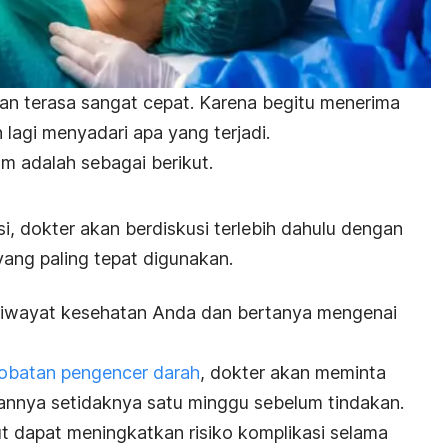
kan terasa sangat cepat. Karena begitu menerima
 lagi menyadari apa yang terjadi.
m adalah sebagai berikut.
i, dokter akan berdiskusi terlebih dahulu dengan
yang paling tepat digunakan.
 riwayat kesehatan Anda dan bertanya mengenai
obatan pengencer darah
, dokter akan meminta
nnya setidaknya satu minggu sebelum tindakan.
t dapat meningkatkan risiko komplikasi selama