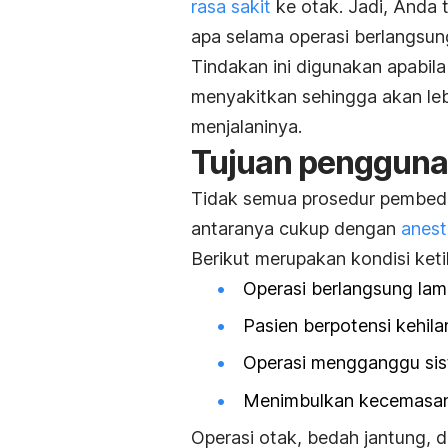
rasa sakit
ke otak. Jadi, Anda t
apa selama operasi berlangsun
Tindakan ini digunakan apabil
menyakitkan sehingga akan leb
menjalaninya.
Tujuan pengguna
Tidak semua prosedur pembed
antaranya cukup dengan
anest
Berikut merupakan kondisi keti
Operasi berlangsung lam
Pasien berpotensi kehil
Operasi mengganggu sis
Menimbulkan kecemasan 
Operasi otak, bedah jantung, 