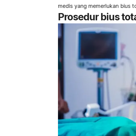
medis yang memerlukan bius to
Prosedur bius tot