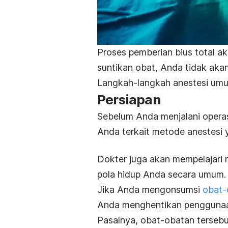
Proses pemberian bius total a
suntikan obat, Anda tidak akan
Langkah-langkah anestesi umu
Persiapan
Sebelum Anda menjalani operas
Anda terkait metode anestesi 
Dokter juga akan mempelajari
pola hidup Anda secara umum.
Jika Anda mengonsumsi
obat-
Anda menghentikan penggunaa
Pasalnya, obat-obatan tersebu