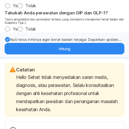
Ya
Tidak
Tahukah Anda perawatan dengan GIP dan GLP-1?
*Jenis pengobatan dan perawatan terbaru yang membantu manajemen berat badan dan
Diabetes Tipe 2
Ya
Tidak
Ikuti terus infonya agar berat badan terjaga: Dapatkan update
dari pakar mengenai dukungan dan perawatan berat badan
Hitung
langsung ke inbox Anda.
Catatan
Hello Sehat tidak menyediakan saran medis,
diagnosis, atau perawatan. Selalu konsultasikan
dengan ahli kesehatan profesional untuk
mendapatkan jawaban dan penanganan masalah
kesehatan Anda.