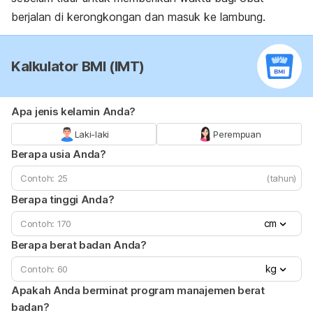
berjalan di kerongkongan dan masuk ke lambung.
Kalkulator BMI (IMT)
Apa jenis kelamin Anda?
Laki-laki
Perempuan
Berapa usia Anda?
(tahun)
Berapa tinggi Anda?
cm
Berapa berat badan Anda?
kg
Apakah Anda berminat program manajemen berat
badan?