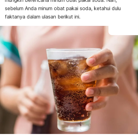
mungkin berencana minum obat pakai soda. Nah,
sebelum Anda minum obat pakai soda, ketahui dulu
faktanya dalam ulasan berikut ini.