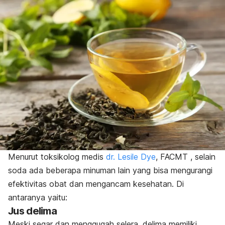
Menurut toksikolog medis
dr. Lesile Dye
, FACMT , selain
soda ada beberapa minuman lain yang bisa mengurangi
efektivitas obat dan mengancam kesehatan. Di
antaranya yaitu:
Jus delima
Meski segar dan menggugah selera, delima memiliki