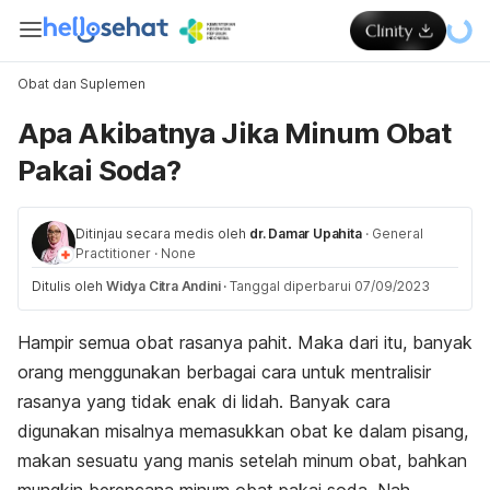
Obat dan Suplemen
Apa Akibatnya Jika Minum Obat
Pakai Soda?
Ditinjau secara medis oleh
dr. Damar Upahita
·
General
Practitioner
·
None
Ditulis oleh
Widya Citra Andini
·
Tanggal diperbarui 07/09/2023
Hampir semua obat rasanya pahit. Maka dari itu, banyak
orang menggunakan berbagai cara untuk mentralisir
rasanya yang tidak enak di lidah. Banyak cara
digunakan misalnya memasukkan obat ke dalam pisang,
makan sesuatu yang manis setelah minum obat, bahkan