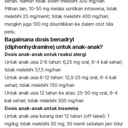
sehari. Namun tidak boleh melebihi 300 mg/hari.
Pilihan lain, 10-50 mg melalui suntikan intravena, tidak
melebihi 25 mg/menit; tidak melebihi 400 mg/hari;
mungkin juga 100 mg disuntikkan ke dalam otot bila
perlu.
Bagaimana dosis benadryl
(diphenhydramine) untuk anak-anak?
Dosis anak-anak untuk reaksi alergi
Untuk anak usia 2-6 tahun: 6,25 mg oral, 6-4 kali sehari;
tidak melebihi 37,5 mg/hari
Untuk anak usia 6-12 tahun: 12,5-25 mg oral, 6-4 kali
sehari; tidak melebihi 150 mg/hari
Untuk anak usia 12 tahun ke atas: 25-50 mg oral, 6-4
kali sehari; tidak melebihi 300 mg/hari
Dosis anak-anak untuk insomnia
Untuk anak usia kurang dari 12 tahun (off-label): 1
mg/kg; tidak melebihi 50 mg; 30 menit sebelum jam tidur