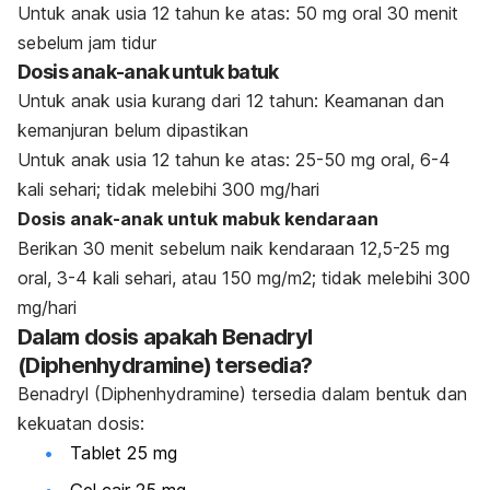
Untuk anak usia 12 tahun ke atas: 50 mg oral 30 menit
sebelum jam tidur
Dosis anak-anak untuk batuk
Untuk anak usia kurang dari 12 tahun: Keamanan dan
kemanjuran belum dipastikan
Untuk anak usia 12 tahun ke atas: 25-50 mg oral, 6-4
kali sehari; tidak melebihi 300 mg/hari
Dosis anak-anak untuk mabuk kendaraan
Berikan 30 menit sebelum naik kendaraan 12,5-25 mg
oral, 3-4 kali sehari, atau 150 mg/m
2
; tidak melebihi 300
mg/hari
Dalam dosis apakah Benadryl
(Diphenhydramine) tersedia?
Benadryl (Diphenhydramine) tersedia dalam bentuk dan
kekuatan dosis:
Tablet 25 mg
Gel cair 25 mg