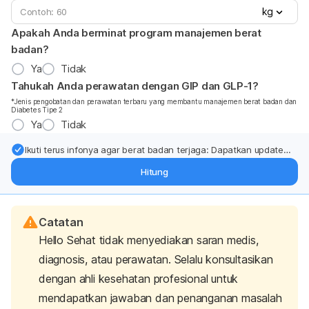
kg
Apakah Anda berminat program manajemen berat
badan?
Ya
Tidak
Tahukah Anda perawatan dengan GIP dan GLP-1?
*Jenis pengobatan dan perawatan terbaru yang membantu manajemen berat badan dan
Diabetes Tipe 2
Ya
Tidak
Ikuti terus infonya agar berat badan terjaga: Dapatkan update
dari pakar mengenai dukungan dan perawatan berat badan
Hitung
langsung ke inbox Anda.
Catatan
Hello Sehat tidak menyediakan saran medis,
diagnosis, atau perawatan. Selalu konsultasikan
dengan ahli kesehatan profesional untuk
mendapatkan jawaban dan penanganan masalah