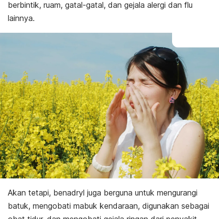
berbintik, ruam, gatal-gatal, dan gejala alergi dan flu
lainnya.
Akan tetapi, benadryl juga berguna untuk mengurangi
batuk, mengobati mabuk kendaraan, digunakan sebagai
obat tidur, dan mengobati gejala ringan dari penyakit