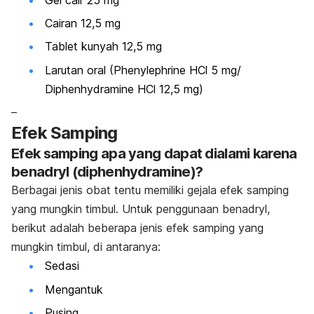
Cairan 12,5 mg
Tablet kunyah 12,5 mg
Larutan oral (Phenylephrine HCl 5 mg/
Diphenhydramine HCl 12,5 mg)
–
Efek Samping
Efek samping apa yang dapat dialami karena
benadryl (diphenhydramine)?
Berbagai jenis obat tentu memiliki gejala efek samping
yang mungkin timbul. Untuk penggunaan benadryl,
berikut adalah beberapa jenis efek samping yang
mungkin timbul, di antaranya:
Sedasi
Mengantuk
Pusing