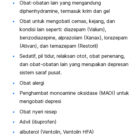
Obat-obatan lain yang mengandung
diphenhydramine, termasuk krim dan gel
Obat untuk mengobati cemas, kejang, dan
kondisi lain seperti: diazepam (Valium),
benzodiazepine, alprazolam (Xanax), lorazepam
(Ativan), dan temazepam (Restoril)
Sedatif, pil tidur, relaksan otot, obat penenang,
dan obat-obatan lain yang merupakan depresan
sistem saraf pusat.
Obat alergi
Penghambat monoamine oksidase (MAOI) untuk
mengobati depresi
Obat nyeri resep
Advil (ibuprofen)
albuterol (Ventolin, Ventolin HFA)