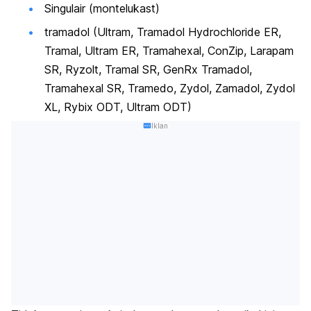
Singulair (montelukast)
tramadol (Ultram, Tramadol Hydrochloride ER,
Tramal, Ultram ER, Tramahexal, ConZip, Larapam
SR, Ryzolt, Tramal SR, GenRx Tramadol,
Tramahexal SR, Tramedo, Zydol, Zamadol, Zydol
XL, Rybix ODT, Ultram ODT)
Iklan