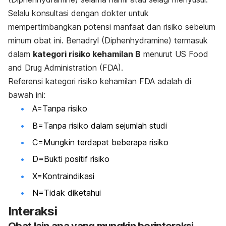
Selalu konsultasi dengan dokter untuk
mempertimbangkan potensi manfaat dan risiko sebelum
minum obat ini. Benadryl (Diphenhydramine) termasuk
dalam
kategori risiko kehamilan B
menurut US Food
and Drug Administration (FDA).
Referensi kategori risiko kehamilan FDA adalah di
bawah ini:
A=Tanpa risiko
B=Tanpa risiko dalam sejumlah studi
C=Mungkin terdapat beberapa risiko
D=Bukti positif risiko
X=Kontraindikasi
N=Tidak diketahui
Interaksi
Obat lain apa yang mungkin berinteraksi