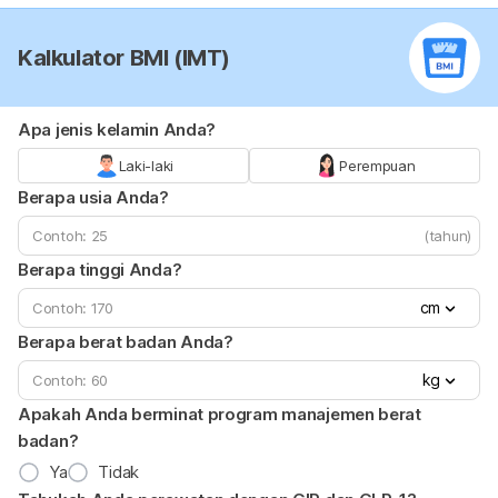
Kalkulator BMI (IMT)
Apa jenis kelamin Anda?
Laki-laki
Perempuan
Berapa usia Anda?
(tahun)
Berapa tinggi Anda?
cm
Berapa berat badan Anda?
kg
Apakah Anda berminat program manajemen berat
badan?
Ya
Tidak