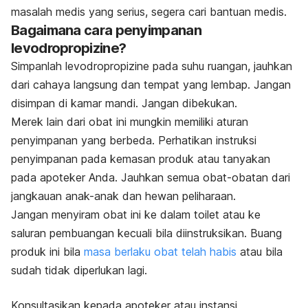
masalah medis yang serius, segera cari bantuan medis.
Bagaimana cara penyimpanan
levodropropizine?
Simpanlah levodropropizine pada suhu ruangan, jauhkan
dari cahaya langsung dan tempat yang lembap. Jangan
disimpan di kamar mandi. Jangan dibekukan.
Merek lain dari obat ini mungkin memiliki aturan
penyimpanan yang berbeda. Perhatikan instruksi
penyimpanan pada kemasan produk atau tanyakan
pada apoteker Anda. Jauhkan semua obat-obatan dari
jangkauan anak-anak dan hewan peliharaan.
Jangan menyiram obat ini ke dalam toilet atau ke
saluran pembuangan kecuali bila diinstruksikan. Buang
produk ini bila
masa berlaku obat telah habis
atau bila
sudah tidak diperlukan lagi.
Konsultasikan kepada apoteker atau instansi