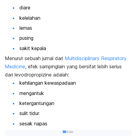
diare
kelelahan
lemas
pusing
sakit kepala
Menurut sebuah jurnal dari
Multidisciplinary Respiratory
Medicine
,
efek sampinglain yang bersifat lebih serius
dari levodropropizine adalah:
kehilangan kewaspadaan
mengantuk
ketergantungan
sulit tidur
sesak napas
Iklan