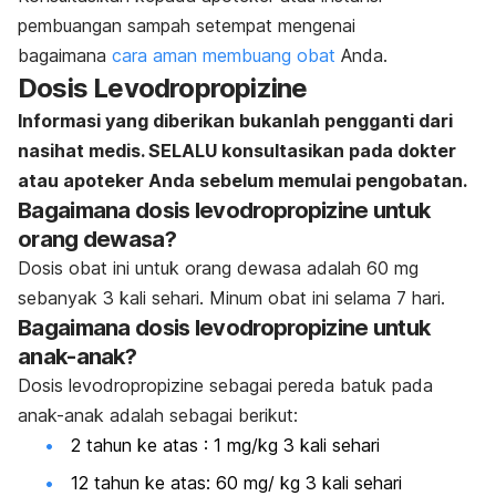
pembuangan sampah setempat mengenai
bagaimana
cara aman membuang obat
Anda.
Dosis Levodropropizine
Informasi yang diberikan bukanlah pengganti dari
nasihat medis. SELALU konsultasikan pada dokter
atau apoteker Anda sebelum memulai pengobatan.
Bagaimana dosis levodropropizine untuk
orang dewasa?
Dosis obat ini untuk
orang dewasa adalah
60 mg
sebanyak 3 kali sehari. Minum obat ini selama 7 hari.
Bagaimana dosis levodropropizine untuk
anak-anak?
Dosis levodropropizine s
ebagai pereda batuk pada
anak-anak adalah sebagai berikut
:
2 tahun ke atas : 1 mg/kg 3 kali sehari
12 tahun ke atas: 60 mg/ kg 3 kali sehari