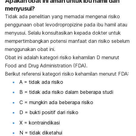
Apakah obat ini aman untuk ibu hamil dan
menyusui?
Tidak ada penelitian yang memadai mengenai risiko
penggunaan obat levodropropizine pada ibu hamil atau
menyusui. Selalu konsultasikan kepada dokter untuk
mempertimbangkan potensi manfaat dan risiko sebelum
menggunakan obat ini.
Obat ini adalah kategori risiko kehamilan D menurut
Food and Drug Administration (FDA).
Berikut referensi kategori risiko kehamilan menurut FDA:
A = tidak ada risiko
B = tidak ada risiko dalam beberapa studi
C = mungkin ada beberapa risiko
D = bukti positif dari risiko
X = kontraindikasi
N = tidak diketahui