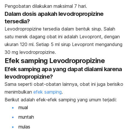
Pengobatan dilakukan maksimal 7 hari.
Dalam dosis apakah levodropropizine
tersedia?
Levodropropizine tersedia dalam bentuk sirup. Salah
satu merek dagang obat ini adalah Levopront, dengan
ukuran 120 ml. Setiap 5 ml sirup Levopront mengandung
30 mg levodropropizine.
Efek samping Levodropropizine
Efek samping apa yang dapat dialami karena
levodropropizine?
Sama seperti obat-obatan lainnya, obat ini juga berisiko
menimbulkan
efek samping
.
Berikut adalah efek-efek samping yang umum terjadi:
mual
muntah
mulas