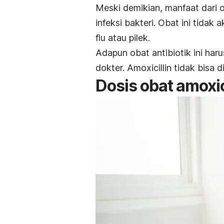
Meski demikian, manfaat dari o
infeksi bakteri. Obat ini tidak 
flu atau pilek.
Adapun obat a
ntibiotik ini h
dokter. Amoxicillin tidak bisa d
Dosis obat amoxic