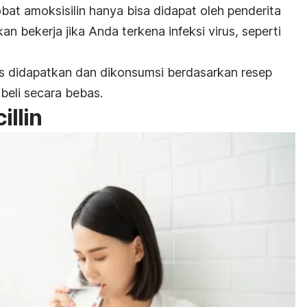
bat amoksisilin hanya bisa didapat oleh penderita
akan bekerja jika Anda terkena infeksi virus, seperti
arus didapatkan dan dikonsumsi berdasarkan resep
ibeli secara bebas.
illin