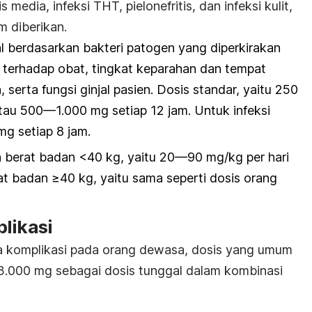
tis media, infeksi THT, pielonefritis, dan infeksi kulit,
m diberikan.
l berdasarkan bakteri patogen yang diperkirakan
n terhadap obat, tingkat keparahan dan tempat
n, serta fungsi ginjal pasien. Dosis standar, yaitu 250
au 500—1.000 mg setiap 12 jam. Untuk infeksi
mg setiap 8 jam.
 berat badan <40 kg, yaitu 20—90 mg/kg per hari
at badan ≥40 kg, yaitu sama seperti dosis orang
likasi
 komplikasi pada orang dewasa, dosis yang umum
u 3.000 mg sebagai dosis tunggal dalam kombinasi