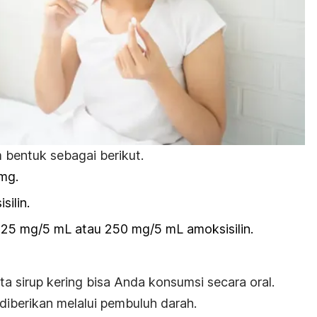
m bentuk sebagai berikut.
mg.
silin
.
i 125 mg/5 mL atau 250 mg/5 mL
amoksisilin
.
rta sirup kering bisa Anda konsumsi secara oral.
 diberikan melalui pembuluh darah.