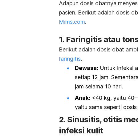
Adapun dosis obatnya menyesu
pasien. Berikut adalah dosis o
Mims.com
.
1. Faringitis atau tons
Berikut adalah dosis obat
amok
faringitis
.
Dewasa:
Untuk infeksi 
setiap 12 jam. Sementara
jam selama 10 hari.
Anak:
<40 kg, yaitu 40—
yaitu sama seperti dosi
2. Sinusitis, otitis m
infeksi kulit