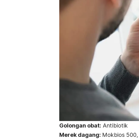
Golongan obat:
Antibiotik
Merek dagang:
Mokbios 500,