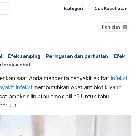
Kategori
Cek Kesehatan
Penjelas
i
Efek samping
Peringatan dan perhatian
Efek
nteraksi obat
erikan saat Anda menderita penyakit akibat
infeksi
nyakit infeksi
membutuhkan obat antibiotik yang
t amoksisilin atau amoxicillin? Untuk tahu
erikut.