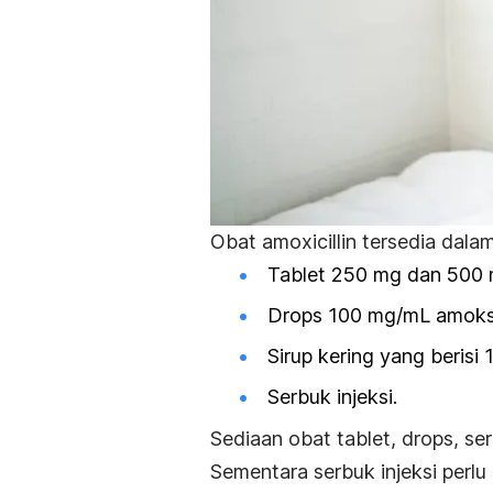
Obat amoxicillin tersedia dala
Tablet 250 mg dan 500 
Drops
100 mg/mL
amoksi
Sirup kering yang beris
Serbuk injeksi.
Sediaan obat tablet,
drops
, se
Sementara serbuk injeksi perlu