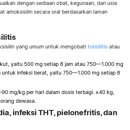
aikan dengan sediaan obat, kegunaan, dan usia
bat amoksisilin secara oral berdasarkan laman
ilitis
sisilin
yang umum untuk mengobati
tonsilitis
atau
akut, yaitu 500 mg setiap 8 jam atau 750—1.000 mg
 untuk infeksi berat, yaitu 750—1.000 mg setiap 8
90 mg/kg per hari dalam dosis terbagi. ≥40 kg,
s orang dewasa.
edia, infeksi THT, pielonefritis, dan