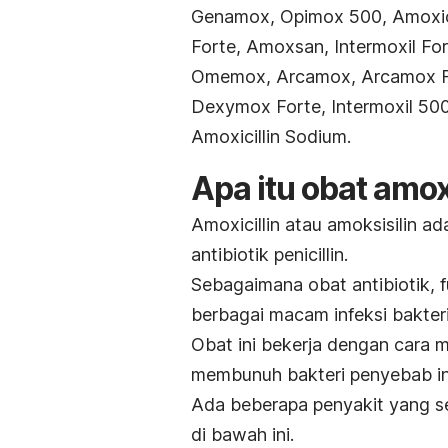
Genamox, Opimox 500, Amoxicil
Forte, Amoxsan, Intermoxil Fo
Omemox, Arcamox, Arcamox For
Dexymox Forte, Intermoxil 500
Amoxicillin Sodium.
Apa itu obat amoxi
Amoxicillin atau amoksisilin 
antibiotik penicillin.
Sebagaimana obat antibiotik, f
berbagai macam infeksi bakteri
Obat ini bekerja dengan cara
m
membunuh bakteri penyebab in
Ada beberapa penyakit yang ser
di bawah ini.