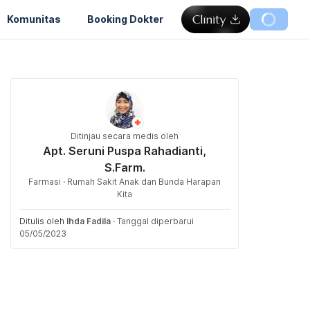
Komunitas
Booking Dokter
Ditinjau secara medis oleh
Apt. Seruni Puspa Rahadianti,
S.Farm.
Farmasi · Rumah Sakit Anak dan Bunda Harapan
Kita
Ditulis oleh
Ihda Fadila
·
Tanggal diperbarui
05/05/2023