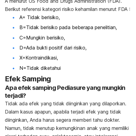
A menurut US Food and Drugs Administration (FDA).
Berikut referensi kategori risiko kehamilan menurut FDA :
A= Tidak berisiko,
B=Tidak berisiko pada beberapa penelitian,
C=Mungkin berisiko,
D=Ada bukti positif dari risiko,
X=Kontraindikasi,
N=Tidak diketahui
Efek Samping
Apa efek samping Pediasure yang mungkin
terjadi?
Tidak ada efek yang tidak diinginkan yang dilaporkan.
Dalam kasus apapun, apabila terjadi efek yang tidak
diinginkan, Anda harus segera memberi tahu dokter.
Namun, tidak menutup kemungkinan anak yang memiliki