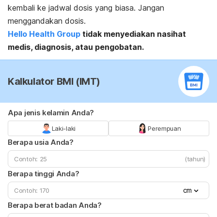
kembali ke jadwal dosis yang biasa. Jangan
menggandakan dosis.
Hello Health Group
tidak menyediakan nasihat
medis, diagnosis, atau pengobatan.
Kalkulator BMI (IMT)
Apa jenis kelamin Anda?
Laki-laki
Perempuan
Berapa usia Anda?
(tahun)
Berapa tinggi Anda?
cm
Berapa berat badan Anda?