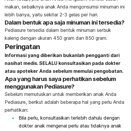
makan, sebaiknya anak Anda mengonsumsi minuman ini
lebih banya, yaitu sekitar 2-3 gelas per hari.
Dalam bentuk apa saja minuman ini tersedia?
Pediasure tersedia dalam bentuk minuman serbuk
kaleng dengan ukuran 450 gram dan 850 gram.
Peringatan
Informasi yang diberikan bukanlah pengganti dari
nasihat medis. SELALU konsultasikan pada dokter
atau apoteker Anda sebelum memulai pengobatan.
Apa yang harus saya perhatikan sebelum
menggunakan Pediasure?
Sebelum memutuskan untuk memberikan anak Anda
Pediasure, berikut adalah beberapa hal yang perlu Anda
perhatikan:
Bila perlu, konsultasikan terlebih dahulu dengan
dokter anak mengenai perlu atau tidaknya anak