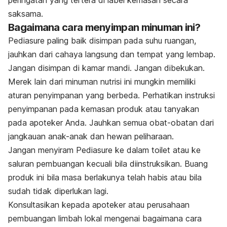
peringatan yang tertera di label kemasan secara
saksama.
Bagaimana cara menyimpan minuman ini?
Pediasure paling baik disimpan pada suhu ruangan,
jauhkan dari cahaya langsung dan tempat yang lembap.
Jangan disimpan di kamar mandi. Jangan dibekukan.
Merek lain dari minuman nutrisi ini mungkin memiliki
aturan penyimpanan yang berbeda. Perhatikan instruksi
penyimpanan pada kemasan produk atau tanyakan
pada apoteker Anda. Jauhkan semua obat-obatan dari
jangkauan anak-anak dan hewan peliharaan.
Jangan menyiram Pediasure ke dalam toilet atau ke
saluran pembuangan kecuali bila diinstruksikan. Buang
produk ini bila masa berlakunya telah habis atau bila
sudah tidak diperlukan lagi.
Konsultasikan kepada apoteker atau perusahaan
pembuangan limbah lokal mengenai bagaimana cara