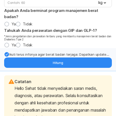
kg
Apakah Anda berminat program manajemen berat
badan?
Ya
Tidak
Tahukah Anda perawatan dengan GIP dan GLP-1?
*Jenis pengobatan dan perawatan terbaru yang membantu manajemen berat badan dan
Diabetes Tipe 2
Ya
Tidak
Ikuti terus infonya agar berat badan terjaga: Dapatkan update
dari pakar mengenai dukungan dan perawatan berat badan
Hitung
langsung ke inbox Anda.
Catatan
Hello Sehat tidak menyediakan saran medis,
diagnosis, atau perawatan. Selalu konsultasikan
dengan ahli kesehatan profesional untuk
mendapatkan jawaban dan penanganan masalah