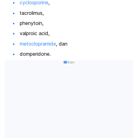
cyclosporine
,
tacrolimus
,
phenytoin
,
valproic acid
,
metoclopramide
, dan
domperidone
.
Iklan