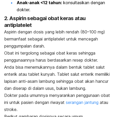
Anak-anak <12 tahun:
konsultasikan dengan
dokter.
2. Aspirin sebagai obat keras atau
antiplatelet
Aspirin dengan dosis yang lebih rendah (80
–
100 mg)
bermanfaat sebagai antiplatelet untuk mencegah
penggumpalan darah.
Obat ini tergolong sebagai obat keras sehingga
penggunaannya harus berdasarkan resep dokter.
Anda bisa menemukannya dalam bentuk tablet salut
enterik atau tablet kunyah. Tablet salut enterik memiliki
lapisan anti-asam lambung sehingga obat akan hancur
dan diserap di dalam usus, bukan lambung.
Dokter pada umumnya menyarankan penggunaan obat
ini untuk pasien dengan riwayat
serangan jantung
atau
stroke.
Berikut gambaran dosisnya secara umum.