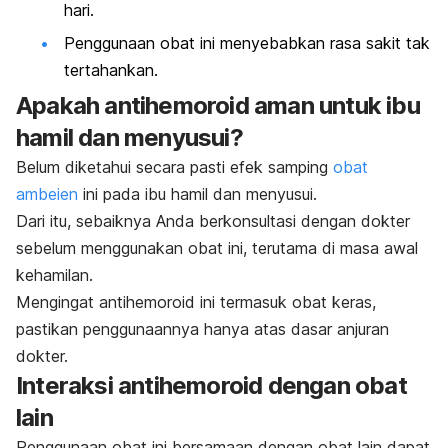
hari.
Penggunaan obat ini menyebabkan rasa sakit tak
tertahankan.
Apakah antihemoroid aman untuk ibu
hamil dan menyusui?
Belum diketahui secara pasti efek samping
obat
ambeien
ini pada ibu hamil dan menyusui.
Dari itu, sebaiknya Anda berkonsultasi dengan dokter
sebelum menggunakan obat ini, terutama di masa awal
kehamilan.
Mengingat antihemoroid ini termasuk obat keras,
pastikan penggunaannya hanya atas dasar anjuran
dokter.
Interaksi antihemoroid dengan obat
lain
Penggunaan obat ini bersamaan dengan obat lain dapat