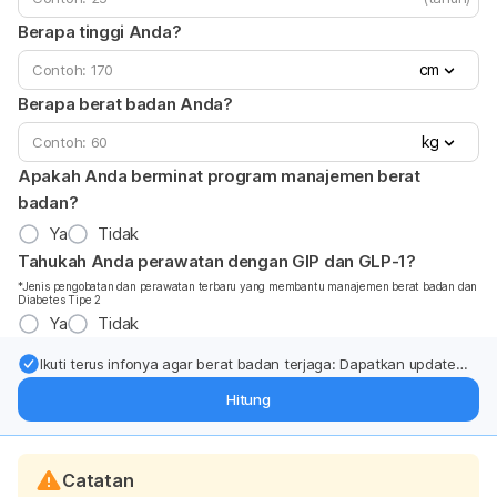
Berapa tinggi Anda?
cm
Berapa berat badan Anda?
kg
Apakah Anda berminat program manajemen berat
badan?
Ya
Tidak
Tahukah Anda perawatan dengan GIP dan GLP-1?
*Jenis pengobatan dan perawatan terbaru yang membantu manajemen berat badan dan
Diabetes Tipe 2
Ya
Tidak
Ikuti terus infonya agar berat badan terjaga: Dapatkan update
dari pakar mengenai dukungan dan perawatan berat badan
Hitung
langsung ke inbox Anda.
Catatan