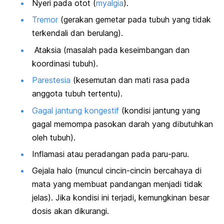
Nyeri pada otot (
myalgia
).
Tremor
(gerakan gemetar pada tubuh yang tidak
terkendali dan berulang).
Ataksia (masalah pada keseimbangan dan
koordinasi tubuh).
Parestesia
(kesemutan dan mati rasa pada
anggota tubuh tertentu).
Gagal jantung kongestif
(kondisi jantung yang
gagal memompa pasokan darah yang dibutuhkan
oleh tubuh).
Inflamasi atau peradangan pada paru-paru.
Gejala halo (muncul cincin-cincin bercahaya di
mata yang membuat pandangan menjadi tidak
jelas). Jika kondisi ini terjadi, kemungkinan besar
dosis akan dikurangi.