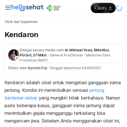
Obat dan Suplemen
Kendaron
Ditinjau secara medis oleh
dr. Mikhael Yosia, BMedSci,
PGCert, DTM&H.
·
General Practitioner
·
Medicine Sans
Frontières (MSF)
Ditulis oleh
Aprinda Puji
·
Tanggal diperbarui 24/08/2021
Kendaron adalah obat untuk mengatasi gangguan irama
jantung. Kondisi ini menimbulkan sensasi
jantung
berdebar-debar
yang mungkin tidak berbahaya. Namun
pada beberapa kasus, gangguan irama jantung dapat
menimbulkan gejala mengganggu terkadang bisa
mengancam jiwa. Sebelum Anda menggunakan obat ini,