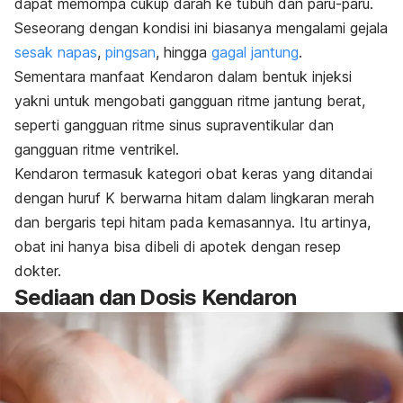
dapat memompa cukup darah ke tubuh dan paru-paru.
Seseorang dengan kondisi ini biasanya mengalami gejala
sesak napas
,
pingsan
, hingga
gagal jantung
.
Sementara manfaat Kendaron dalam bentuk injeksi
yakni untuk mengobati gangguan ritme jantung berat,
seperti gangguan ritme sinus supraventikular dan
gangguan ritme ventrikel.
Kendaron termasuk kategori obat keras yang ditandai
dengan huruf K berwarna hitam dalam lingkaran merah
dan bergaris tepi hitam pada kemasannya. Itu artinya,
obat ini hanya bisa dibeli di apotek dengan resep
dokter.
Sediaan dan Dosis Kendaron