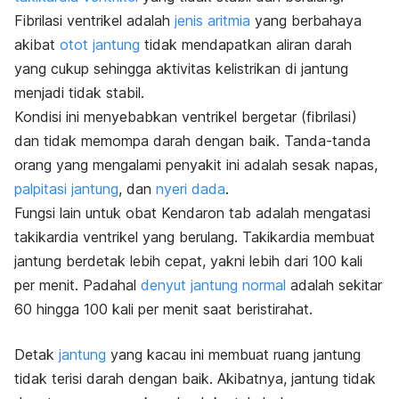
Fibrilasi ventrikel adalah
jenis aritmia
yang berbahaya
akibat
otot jantung
tidak mendapatkan aliran darah
yang cukup sehingga aktivitas kelistrikan di jantung
menjadi tidak stabil.
Kondisi ini menyebabkan ventrikel bergetar (fibrilasi)
dan tidak memompa darah dengan baik. Tanda-tanda
orang yang mengalami penyakit ini adalah sesak napas,
palpitasi jantung
, dan
nyeri dada
.
Fungsi lain untuk obat Kendaron tab adalah mengatasi
takikardia ventrikel yang berulang. Takikardia membuat
jantung berdetak lebih cepat, yakni lebih dari 100 kali
per menit. Padahal
denyut jantung normal
adalah sekitar
60 hingga 100 kali per menit saat beristirahat.
Detak
jantung
yang kacau ini membuat ruang jantung
tidak terisi darah dengan baik. Akibatnya, jantung tidak