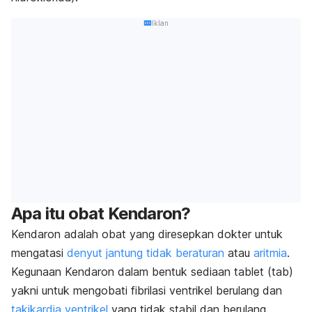
Iklan
Apa itu obat Kendaron?
Kendaron adalah obat yang diresepkan dokter untuk
mengatasi
denyut jantung tidak beraturan
atau
aritmia
.
Kegunaan Kendaron dalam bentuk sediaan tablet (tab)
yakni untuk mengobati fibrilasi ventrikel berulang dan
takikardia ventrikel
yang tidak stabil dan berulang.