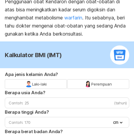
Penggunaan obat Kendaron dengan obat-obatan di
atas bisa meningkatkan kadar serum digoksin dan
menghambat metabolisme
warfarin
. Itu sebabnya, beri
tahu dokter mengenai obat-obatan yang sedang Anda
gunakan ketika Anda berkonsultasi.
Kalkulator BMI (IMT)
Apa jenis kelamin Anda?
Laki-laki
Perempuan
Berapa usia Anda?
(tahun)
Berapa tinggi Anda?
cm
Berapa berat badan Anda?