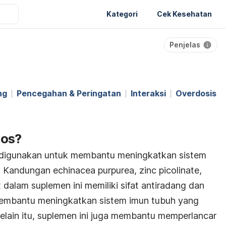
Kategori
Cek Kesehatan
Penjelas
ng
Pencegahan & Peringatan
Interaksi
Overdosis
nos?
 digunakan untuk membantu meningkatkan sistem
 Kandungan echinacea purpurea, zinc picolinate,
 dalam suplemen ini memiliki sifat antiradang dan
membantu meningkatkan sistem imun tubuh yang
 Selain itu, suplemen ini juga membantu memperlancar