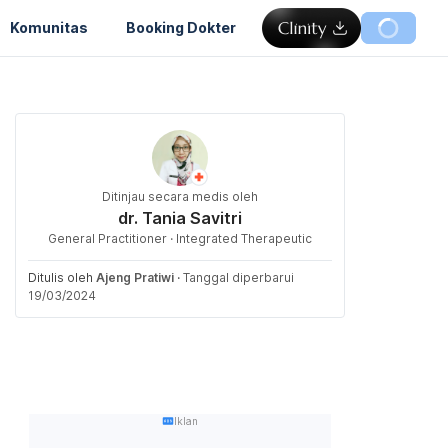
Komunitas
Booking Dokter
Ditinjau secara medis oleh
dr. Tania Savitri
General Practitioner · Integrated Therapeutic
Ditulis oleh
Ajeng Pratiwi
·
Tanggal diperbarui
19/03/2024
Iklan