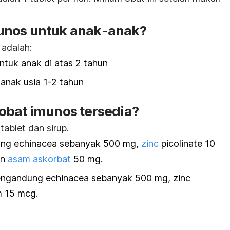
unos untuk anak-anak?
adalah:
untuk anak di atas 2 tahun
 anak usia 1-2 tahun
obat imunos tersedia?
ablet dan sirup.
ung echinacea sebanyak 500 mg,
zinc
picolinate 10
an
asam askorbat
50 mg.
mengandung echinacea sebanyak 500 mg, zinc
m 15 mcg.