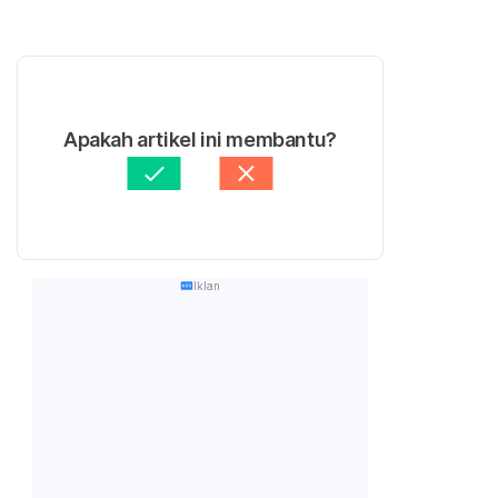
Apakah artikel ini membantu?
Iklan