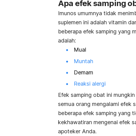
Apa efek samping o
Imunos umumnya tidak menimb
suplemen ini adalah vitamin d
beberapa efek samping yang mu
adalah:
Mual
Muntah
Demam
Reaksi alergi
Efek samping obat ini mungkin 
semua orang mengalami efek s
beberapa efek samping yang tid
kekhawatiran mengenai efek sa
apoteker Anda.