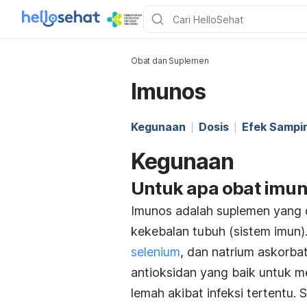
Obat dan Suplemen
Imunos
Kegunaan
Dosis
Efek Sampi
Kegunaan
Untuk apa obat imu
Imunos adalah suplemen yang
kekebalan tubuh (sistem imun).
selenium
, dan natrium askorbat
antioksidan yang baik untuk 
lemah akibat infeksi tertentu.