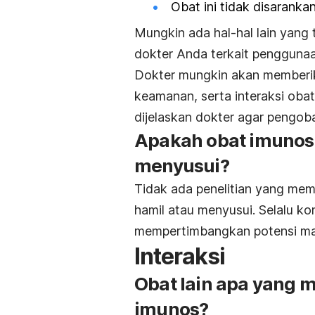
Obat ini tidak disarank
Mungkin ada hal-hal lain yang 
dokter Anda terkait penggunaa
Dokter mungkin akan memberika
keamanan, serta interaksi obat
dijelaskan dokter agar pengob
Apakah obat imunos
menyusui?
Tidak ada penelitian yang mem
hamil atau menyusui. Selalu k
mempertimbangkan potensi man
Interaksi
Obat lain apa yang 
imunos?