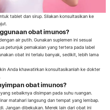
ntuk tablet dan sirup. Silakan konsultasikan ke
jut.
ggunaan obat imunos?
engan air putih. Gunakan suplemen ini sesuai
mua petunjuk pemakaian yang tertera pada label
akan obat ini terlalu banyak, sedikit, lebih lama
gkin Anda khawatirkan konsultasikanlah ke dokter
.
yimpan obat imunos?
 yang sebaiknya disimpan pada suhu ruangan.
 sinar matahari langsung dan tempat yang lembap.
. Jangan dibekukan. Merek lain dari obat ini