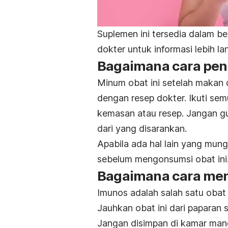
Suplemen ini tersedia dalam be
dokter untuk informasi lebih lan
Bagaimana cara pen
Minum obat ini setelah makan d
dengan resep dokter. Ikuti se
kemasan atau resep. Jangan gun
dari yang disarankan.
Apabila ada hal lain yang mun
sebelum mengonsumsi obat ini
Bagaimana cara men
Imunos adalah salah satu obat
Jauhkan obat ini dari paparan
Jangan disimpan di kamar mandi