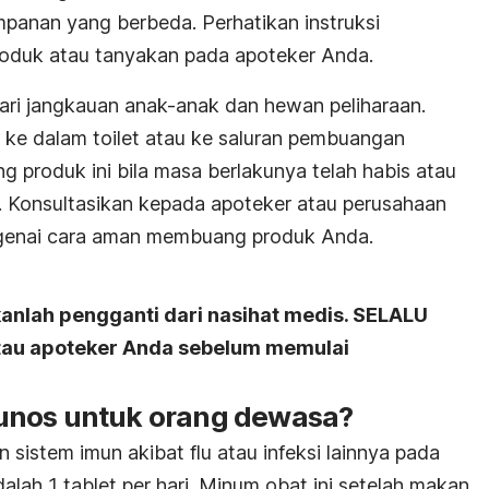
mpanan yang berbeda. Perhatikan instruksi
oduk atau tanyakan pada apoteker Anda.
ri jangkauan anak-anak dan hewan peliharaan.
ke dalam toilet atau ke saluran pembuangan
ang produk ini bila masa berlakunya telah habis atau
gi. Konsultasikan kepada apoteker atau perusahaan
genai cara aman membuang produk Anda.
kanlah pengganti dari nasihat medis. SELALU
atau apoteker Anda sebelum memulai
unos untuk orang dewasa?
istem imun akibat flu atau infeksi lainnya pada
lah 1 tablet per hari. Minum obat ini setelah makan