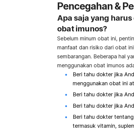
Pencegahan & Pe
Apa saja yang haru
obat imunos?
Sebelum minum obat ini, pent
manfaat dan risiko dari obat in
sembarangan. Beberapa hal ya
menggunakan obat imunos ada
Beri tahu dokter jika And
menggunakan obat ini at
Beri tahu dokter jika An
Beri tahu dokter jika And
Beri tahu dokter tenta
termasuk vitamin, suplem