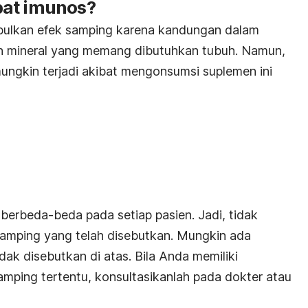
bat imunos?
ulkan efek samping karena kandungan dalam
an mineral yang memang dibutuhkan tubuh. Namun,
ngkin terjadi akibat mengonsumsi suplemen ini
berbeda-beda pada setiap pasien. Jadi, tidak
amping yang telah disebutkan. Mungkin ada
ak disebutkan di atas. Bila Anda memiliki
mping tertentu, konsultasikanlah pada dokter atau