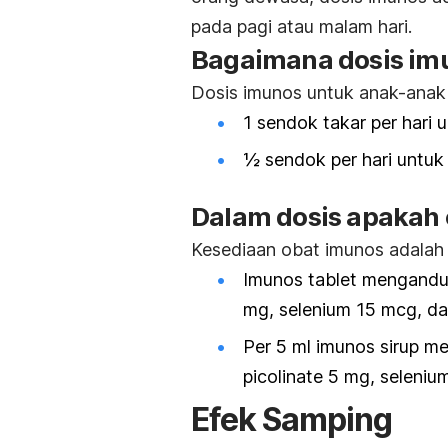
pada pagi atau malam hari.
Bagaimana dosis im
Dosis imunos untuk anak-anak 
1 sendok takar per hari 
½ sendok per hari untuk
Dalam dosis apakah 
Kesediaan obat imunos adalah t
Imunos tablet mengand
mg, selenium 15 mcg, d
Per 5 ml imunos sirup 
picolinate 5 mg, seleniu
Efek Samping