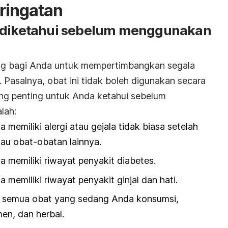
ringatan
s diketahui sebelum menggunakan
ing bagi Anda untuk mempertimbangkan segala
i. Pasalnya, obat ini tidak boleh digunakan secara
ng penting untuk Anda ketahui sebelum
lah:
a memiliki alergi atau gejala tidak biasa setelah
au obat-obatan lainnya.
da memiliki riwayat penyakit diabetes.
a memiliki riwayat penyakit ginjal dan hati.
ng semua obat yang sedang Anda konsumsi,
en, dan herbal.