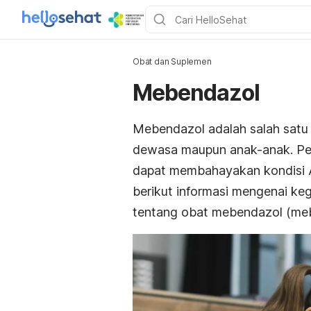
Obat dan Suplemen
Mebendazol
Mebendazol adalah salah satu 
dewasa maupun anak-anak. Pen
dapat membahayakan kondisi And
berikut informasi mengenai keg
tentang obat mebendazol (
me