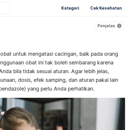
Kategori
Cek Kesehatan
Penjelas
obat untuk mengatasi cacingan, baik pada orang
ggunaan obat ini tak boleh sembarang karena
a bila tidak sesuai aturan. Agar lebih jelas,
unaan, dosis, efek samping, dan aturan pakai lain
bendazole
) yang perlu Anda perhatikan.