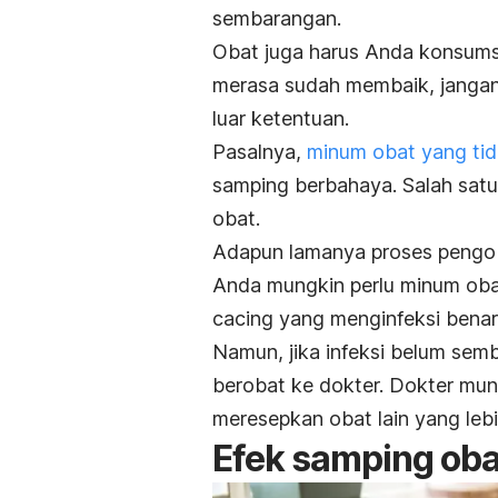
sembarangan.
Obat juga harus Anda konsumsi
merasa sudah membaik, jangan
luar ketentuan.
Pasalnya,
minum obat yang tid
samping berbahaya. Salah satu
obat.
Adapun lamanya proses pengob
Anda mungkin perlu minum obat
cacing yang menginfeksi benar
Namun, jika infeksi belum se
berobat ke dokter. Dokter mu
meresepkan obat lain yang leb
Efek samping ob