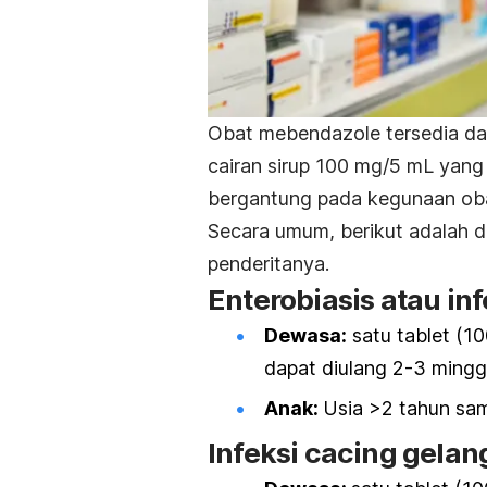
Obat
mebendazole
tersedia d
cairan sirup 100 mg/5 mL yang
bergantung pada kegunaan oba
Secara umum, berikut adalah 
penderitanya.
Enterobiasis atau in
Dewasa:
satu tablet (10
dapat diulang 2-3 minggu
Anak:
Usia >2 tahun sa
Infeksi cacing gela