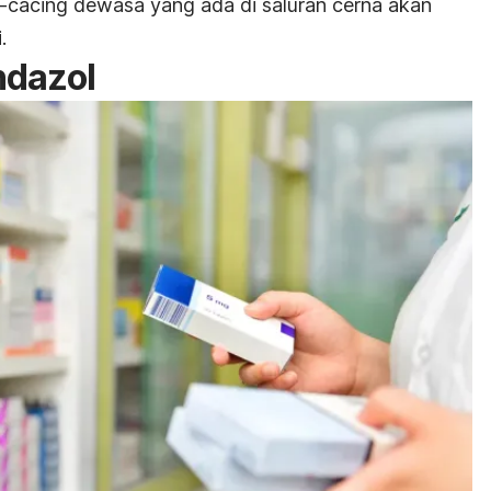
-cacing dewasa yang ada di saluran cerna akan
.
ndazol