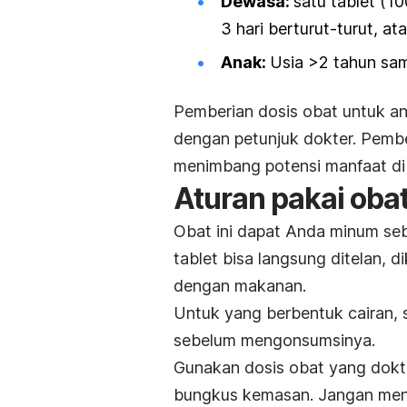
Dewasa:
satu tablet (10
3 hari berturut-turut, a
Anak:
Usia >2 tahun sa
Pemberian dosis obat untuk an
dengan petunjuk dokter. Pembe
menimbang potensi manfaat di
Aturan pakai oba
Obat ini dapat Anda minum se
tablet bisa langsung ditelan, 
dengan makanan.
Untuk yang berbentuk cairan, s
sebelum mengonsumsinya.
Gunakan dosis obat yang dokte
bungkus kemasan. Jangan men