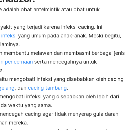
le
adalah obat antelmintik atau obat untuk
akit yang terjadi karena infeksi cacing. Ini
 infeksi
yang umum pada anak-anak. Meski begitu,
laminya.
ah membantu melawan dan membasmi berbagai jenis
an pencernaan
serta mencegahnya untuk
a.
itu mengobati infeksi yang disebabkan oleh cacing
gelang
, dan
cacing tambang
.
mengobati infeksi yang disebabkan oleh lebih dari
pada waktu yang sama.
encegah cacing agar tidak menyerap gula darah
nan mereka.