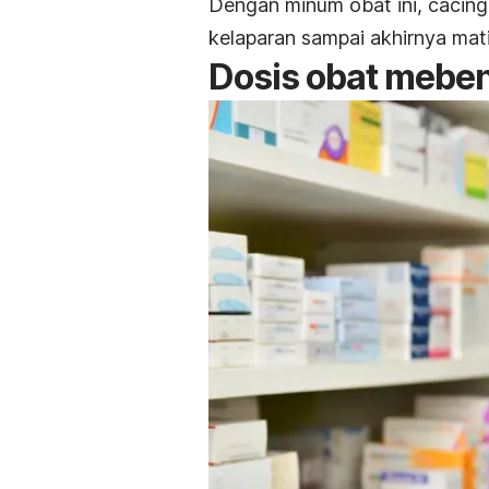
Dengan minum obat ini, cacing
kelaparan sampai akhirnya mati
Dosis obat mebe