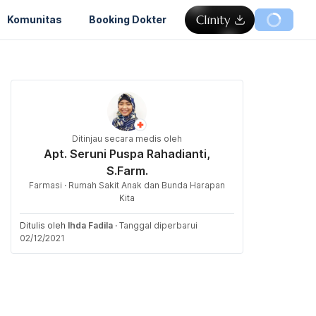
Komunitas
Booking Dokter
Ditinjau secara medis oleh
Apt. Seruni Puspa Rahadianti,
S.Farm.
Farmasi · Rumah Sakit Anak dan Bunda Harapan
Kita
Ditulis oleh
Ihda Fadila
·
Tanggal diperbarui
02/12/2021