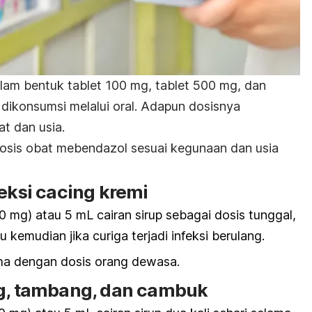
alam bentuk tablet 100 mg, tablet 500 mg, dan
 dikonsumsi melalui oral. Adapun dosisnya
t dan usia.
dosis obat mebendazol sesuai kegunaan dan usia
feksi cacing kremi
0 mg) atau 5 mL cairan sirup sebagai dosis tunggal,
 kemudian jika curiga terjadi infeksi berulang.
ma dengan dosis orang dewasa.
ng, tambang, dan cambuk