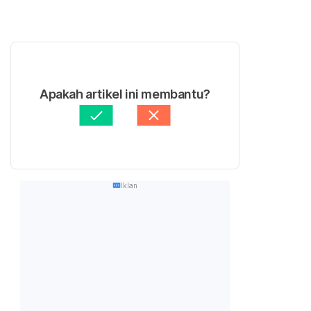
Apakah artikel ini membantu?
Iklan