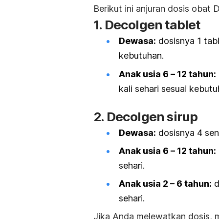
Berikut ini anjuran dosis obat 
1. Decolgen tablet
Dewasa:
dosisnya
1 tab
kebutuhan.
Anak usia
6 – 12 tahun:
kali sehari sesuai kebutu
2. Decolgen sirup
Dewasa:
dosisnya 4 send
Anak usia 6 – 12 tahun:
sehari.
Anak usia 2 – 6 tahun:
d
sehari.
Jika Anda melewatkan dosis, m