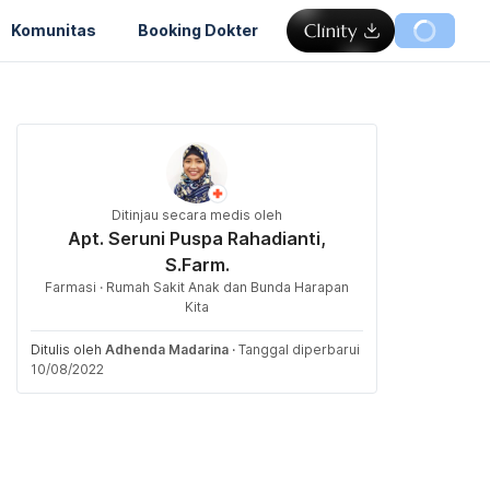
Komunitas
Booking Dokter
Ditinjau secara medis oleh
Apt. Seruni Puspa Rahadianti,
S.Farm.
Farmasi · Rumah Sakit Anak dan Bunda Harapan
Kita
Ditulis oleh
Adhenda Madarina
·
Tanggal diperbarui
10/08/2022