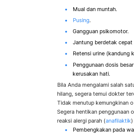
Mual dan muntah.
Pusing
.
Gangguan psikomotor.
Jantung berdetak cepat 
Retensi urine (kandung 
Penggunaan dosis besar
kerusakan hati.
Bila Anda mengalami salah satu
hilang, segera temui dokter ter
Tidak menutup kemungkinan obat
Segera hentikan penggunaan ob
reaksi alergi parah (
anafilaktik
)
Pembengkakan pada wajah