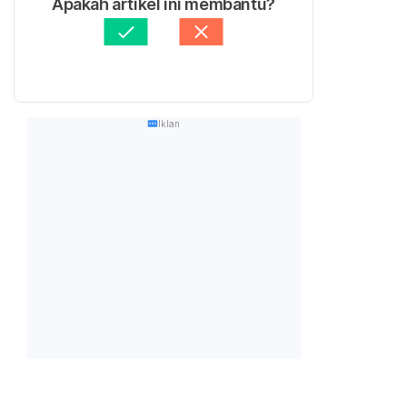
Apakah artikel ini membantu?
Iklan