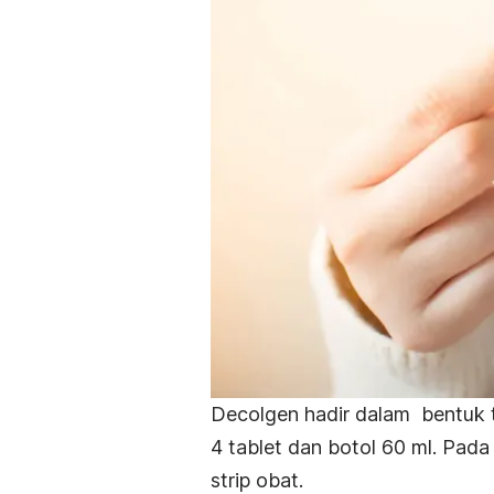
Decolgen hadir dalam bentuk t
4 tablet dan botol 60 ml. Pa
strip obat.