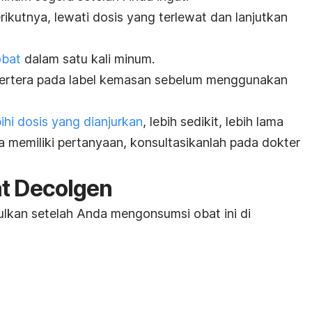
ikutnya, lewati dosis yang terlewat dan lanjutkan
obat
dalam satu kali minum.
ertera pada label kemasan sebelum menggunakan
ihi dosis yang dianjurkan
, lebih sedikit, lebih lama
a memiliki pertanyaan, konsultasikanlah pada dokter
at Decolgen
ulkan setelah Anda mengonsumsi obat ini di