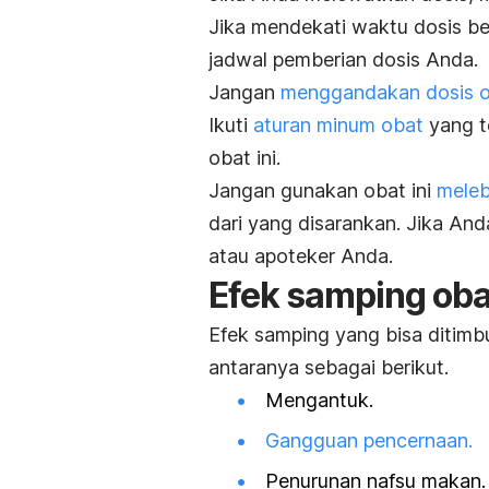
Jika mendekati waktu dosis ber
jadwal pemberian dosis Anda.
Jangan
menggandakan dosis 
Ikuti
aturan minum obat
yang t
obat ini.
Jangan gunakan obat ini
meleb
dari yang disarankan. Jika And
atau apoteker Anda.
Efek samping ob
Efek samping yang bisa ditimb
antaranya sebagai berikut.
Mengantuk.
Gangguan pencernaan.
Penurunan nafsu makan.