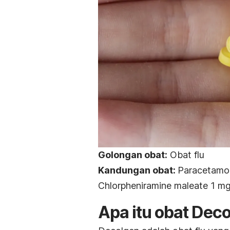
Golongan obat:
Obat flu
Kandungan obat:
Paracetamol
Chlorpheniramine maleate 1 m
Apa itu obat Dec