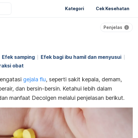
Kategori
Cek Kesehatan
Penjelas
Efek samping
Efek bagi ibu hamil dan menyusui
raksi obat
mengatasi
gejala flu
, seperti sakit kepala, demam,
erair, dan bersin-bersin. Ketahui lebih dalam
dan manfaat Decolgen melalui penjelasan berikut.