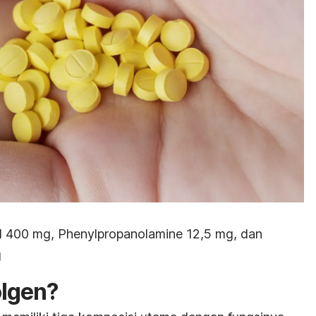
 400 mg, Phenylpropanolamine 12,5 mg, dan
g
olgen?