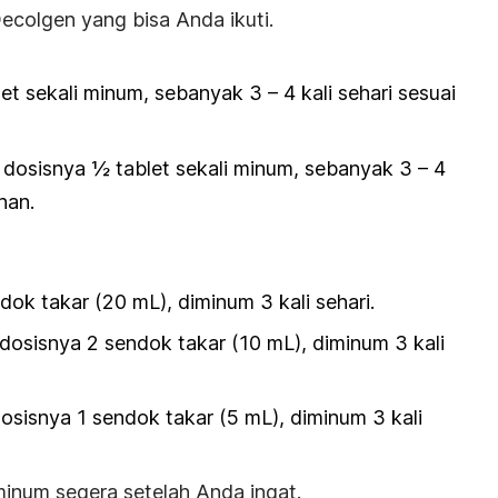
Decolgen yang bisa Anda ikuti.
let sekali minum, sebanyak 3 – 4 kali sehari sesuai
dosisnya ½ tablet sekali minum, sebanyak 3 – 4
han.
ok takar (20 mL), diminum 3 kali sehari.
dosisnya 2 sendok takar (10 mL), diminum 3 kali
osisnya 1 sendok takar (5 mL), diminum 3 kali
inum segera setelah Anda ingat.