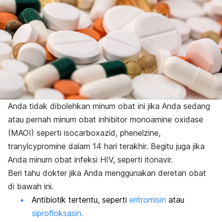
Anda tidak dibolehkan minum obat ini jika Anda sedang
atau pernah minum obat inhibitor monoamine oxidase
(MAOI) seperti isocarboxazid, phenelzine,
tranylcypromine dalam 14 hari terakhir. Begitu juga jika
Anda minum obat infeksi HIV, seperti itonavir.
Beri tahu dokter jika Anda menggunakan deretan obat
di bawah ini.
Antibiotik tertentu, seperti
eritromisin
atau
siprofloksasin.