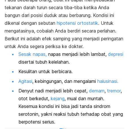
tekanan darah turun secara tiba-tiba ketika Anda
bangun dari posisi duduk atau berbarung. Kondisi ini
dikenal dengan sebutan
hipotensi ortostatik
. Untuk
mengatasinya, cobalah Anda berdiri secara perlahan.
Berikut ini adalah efek samping yang menjadi peringatan
untuk Anda segera periksa ke dokter.
Sesak napas,
napas menjadi lebih lambat,
depresi
disertai tubuh kelelahan.
Kesulitan untuk berbicara.
Agitasi
, kebingungan, dan mengalami
halusinasi.
Denyut nadi menjadi lebih cepat,
demam
,
tremor
,
otot berkedut,
kejang
, mual dan muntah.
Kesemua kondisi ini bisa jadi tanda sindrom
serotonin, yakni reaksi tubuh terhadap obat yang
berpotensi serius.