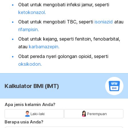
Obat untuk mengobati infeksi jamur, seperti
ketokonazol.
Obat untuk mengobati TBC, seperti
isoniazid
atau
rifampisin.
Obat untuk kejang, seperti fenitoin, fenobarbital,
atau
karbamazepin.
Obat pereda nyeri golongan opioid, seperti
oksikodon.
Kalkulator BMI (IMT)
Apa jenis kelamin Anda?
Laki-laki
Perempuan
Berapa usia Anda?