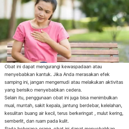
Obat ini dapat mengurangi kewaspadaan atau
menyebabkan kantuk. Jika Anda merasakan efek
samping ini, jangan mengemudi atau melakukan aktivitas
yang berisiko menyebabkan cedera.
Selain itu, penggunaan obat ini juga bisa menimbulkan
mual, muntah, sakit kepala, jantung berdebar, kelelahan,
kesulitan buang air kecil, terus berkeringat , mulut kering,
semberlit, dan ruam pada kulit.
Pada beberapa orang, obat ini dapat menyebabkan