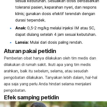
sesuai kebutuhan. Sesuaikan dosis berdasarkan
toleransi pasien, keparahan nyeri, dan respons
klinis; gunakan dosis efektif terendah dengan
durasi terpendek.
Anak:
0,5-2 mg/kg melalui injeksi IM atau SC,
dapat diulang setelah 4 jam sesuai kebutuhan.
Lansia:
Mulai dari dosis paling rendah.
Aturan pakai petidin
Pemberian obat hanya dilakukan oleh tim medis dan
dilakukan di rumah sakit. Ikuti apa yang tim medis
arahkan, baik itu sebelum, selama, atau sesudah
pengobatan dilakukan. Tanyakan lebih dalam, hal-hal
apa saja yang perlu Anda hindari selama menjalani
pengobatan.
Efek samping petidin