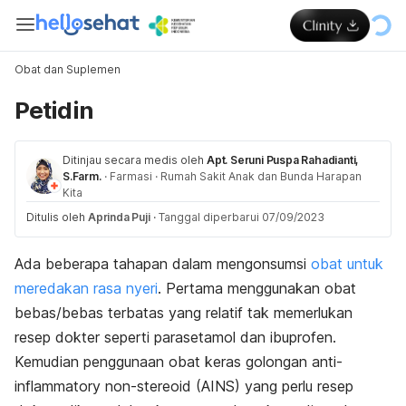
Obat dan Suplemen
Petidin
Ditinjau secara medis oleh
Apt. Seruni Puspa Rahadianti,
S.Farm.
·
Farmasi
·
Rumah Sakit Anak dan Bunda Harapan
Kita
Ditulis oleh
Aprinda Puji
·
Tanggal diperbarui 07/09/2023
Ada beberapa tahapan dalam mengonsumsi
obat untuk
meredakan rasa nyeri
. Pertama menggunakan obat
bebas/bebas terbatas yang relatif tak memerlukan
resep dokter seperti parasetamol dan ibuprofen.
Kemudian penggunaan obat keras golongan
anti-
inflammatory non-stereoid (AINS)
yang perlu resep