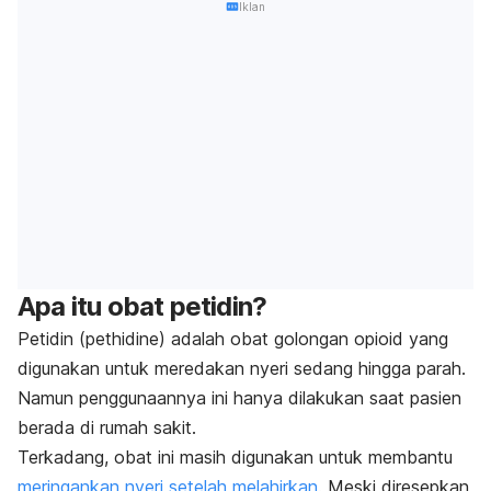
Iklan
Apa itu obat petidin?
Petidin (pethidine) adalah obat golongan opioid yang
digunakan untuk meredakan nyeri sedang hingga parah.
Namun penggunaannya ini hanya dilakukan saat pasien
berada di rumah sakit.
Terkadang, obat ini masih digunakan untuk membantu
meringankan nyeri setelah melahirkan
. Meski diresepkan