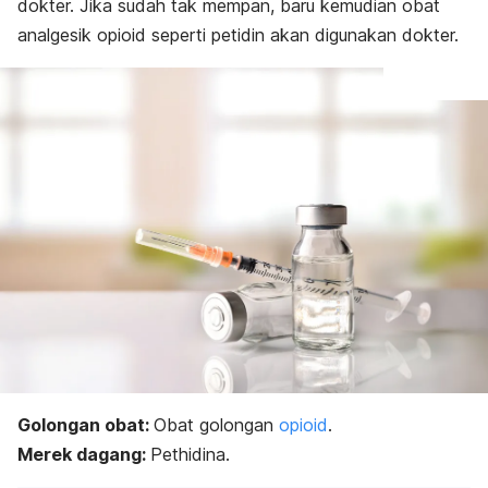
dokter. Jika sudah tak mempan, baru kemudian obat
analgesik opioid seperti petidin akan digunakan dokter.
Golongan obat:
Obat golongan
opioid
.
Merek dagang:
Pethidina.