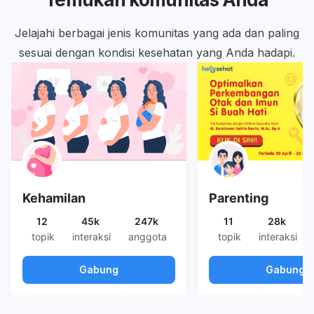
Jelajahi berbagai jenis komunitas yang ada dan paling
sesuai dengan kondisi kesehatan yang Anda hadapi.
Kehamilan
Parenting
12
45k
247k
11
28k
topik
interaksi
anggota
topik
interaksi
Gabung
Gabung