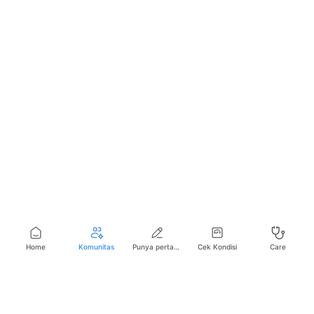
Home
Komunitas
Punya pertanyaan seputar kesehatan?
Cek Kondisi
Care