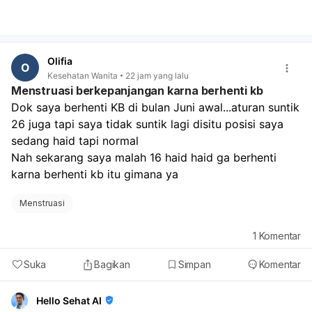
Olifia
O
Kesehatan Wanita
22 jam yang lalu
Menstruasi berkepanjangan karna berhenti kb
Dok saya berhenti KB di bulan Juni awal...aturan suntik 
26 juga tapi saya tidak suntik lagi disitu posisi saya 
sedang haid tapi normal
Nah sekarang saya malah 16 haid haid ga berhenti 
karna berhenti kb itu gimana ya
Menstruasi
1
Komentar
Suka
Bagikan
Simpan
Komentar
Hello Sehat AI