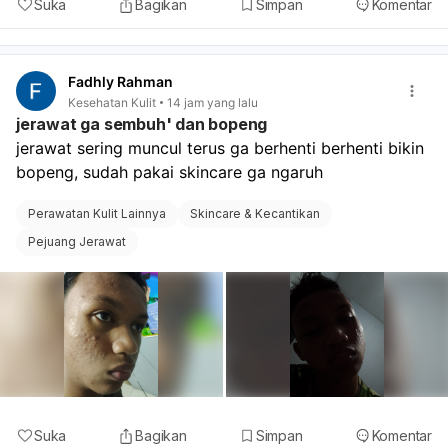
Suka
Bagikan
Simpan
Komentar
Fadhly Rahman
Kesehatan Kulit
14 jam yang lalu
jerawat ga sembuh' dan bopeng
jerawat sering muncul terus ga berhenti berhenti bikin 
bopeng, sudah pakai skincare ga ngaruh 
Perawatan Kulit Lainnya
Skincare & Kecantikan
Pejuang Jerawat
Suka
Bagikan
Simpan
Komentar