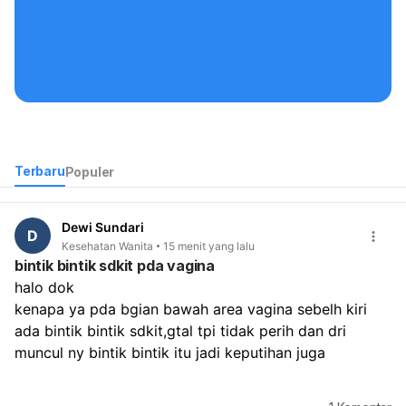
Kontak Kami
Terbaru
Populer
Dewi Sundari
D
Kesehatan Wanita
15 menit yang lalu
bintik bintik sdkit pda vagina
halo dok
kenapa ya pda bgian bawah area vagina sebelh kiri 
ada bintik bintik sdkit,gtal tpi tidak perih dan dri 
muncul ny bintik bintik itu jadi keputihan juga 