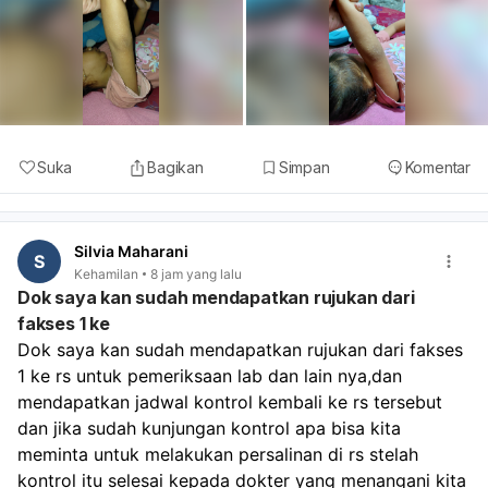
Suka
Bagikan
Simpan
Komentar
Silvia Maharani
S
Kehamilan
8 jam yang lalu
Dok saya kan sudah mendapatkan rujukan dari
fakses 1 ke
Dok saya kan sudah mendapatkan rujukan dari fakses 
1 ke rs untuk pemeriksaan lab dan lain nya,dan 
mendapatkan jadwal kontrol kembali ke rs tersebut 
dan jika sudah kunjungan kontrol apa bisa kita 
meminta untuk melakukan persalinan di rs stelah 
kontrol itu selesai kepada dokter yang menangani kita 