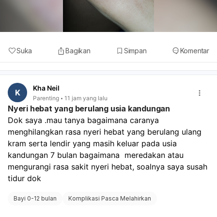
Suka
Bagikan
Simpan
Komentar
Kha Neil
K
Parenting
11 jam yang lalu
Nyeri hebat yang berulang usia kandungan
Dok saya .mau tanya bagaimana caranya 
menghilangkan rasa nyeri hebat yang berulang ulang 
kram serta lendir yang masih keluar pada usia 
kandungan 7 bulan bagaimana  meredakan atau 
mengurangi rasa sakit nyeri hebat, soalnya saya susah 
tidur dok
Bayi 0-12 bulan
Komplikasi Pasca Melahirkan