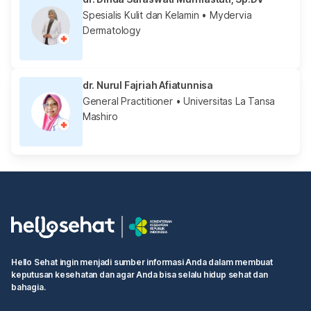
Spesialis Kulit dan Kelamin
• Mydervia
Dermatology
dr. Nurul Fajriah Afiatunnisa
General Practitioner
• Universitas La Tansa
Mashiro
Hello Sehat ingin menjadi sumber informasi Anda dalam membuat
keputusan kesehatan dan agar Anda bisa selalu hidup sehat dan
bahagia.