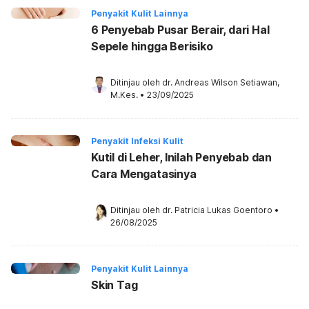
Penyakit Kulit Lainnya
6 Penyebab Pusar Berair, dari Hal
Sepele hingga Berisiko
Ditinjau oleh 
dr. Andreas Wilson Setiawan, 
M.Kes.
•
23/09/2025
Penyakit Infeksi Kulit
Kutil di Leher, Inilah Penyebab dan
Cara Mengatasinya
Ditinjau oleh 
dr. Patricia Lukas Goentoro
•
26/08/2025
Penyakit Kulit Lainnya
Skin Tag