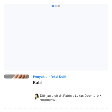
Iklan
Penyakit Infeksi Kulit
Kutil
Ditinjau oleh 
dr. Patricia Lukas Goentoro
•
30/08/2025