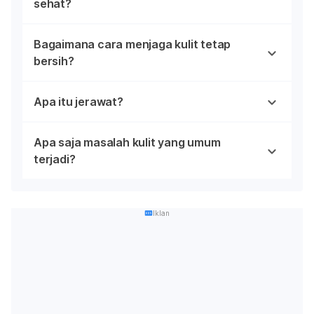
sehat?
Bagaimana cara menjaga kulit tetap
bersih?
Apa itu jerawat?
Apa saja masalah kulit yang umum
terjadi?
Iklan