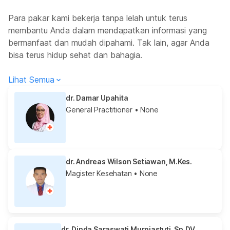
Para pakar kami bekerja tanpa lelah untuk terus
membantu Anda dalam mendapatkan informasi yang
bermanfaat dan mudah dipahami. Tak lain, agar Anda
bisa terus hidup sehat dan bahagia.
Lihat Semua
dr. Damar Upahita
General Practitioner
• None
dr. Andreas Wilson Setiawan, M.Kes.
Magister Kesehatan
• None
dr. Dinda Saraswati Murniastuti, Sp.DV