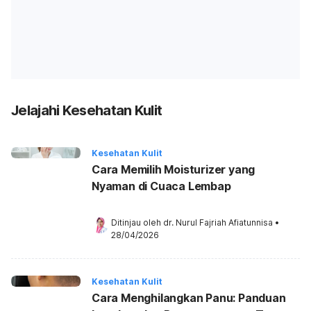
Jelajahi Kesehatan Kulit
Kesehatan Kulit
Cara Memilih Moisturizer yang
Nyaman di Cuaca Lembap
Ditinjau oleh 
dr. Nurul Fajriah Afiatunnisa
•
28/04/2026
Kesehatan Kulit
Cara Menghilangkan Panu: Panduan