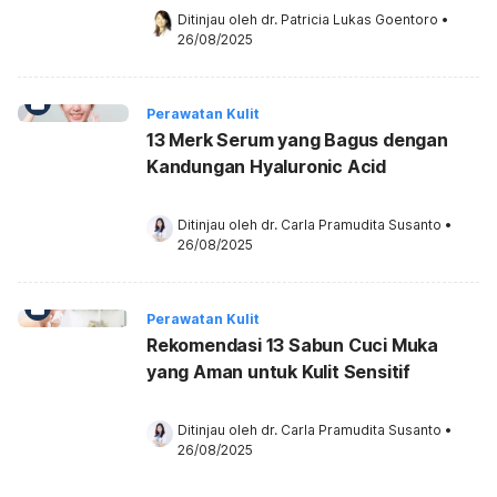
Ditinjau oleh 
dr. Patricia Lukas Goentoro
•
26/08/2025
Perawatan Kulit
13 Merk Serum yang Bagus dengan
Kandungan Hyaluronic Acid
Ditinjau oleh 
dr. Carla Pramudita Susanto
•
26/08/2025
Perawatan Kulit
Rekomendasi 13 Sabun Cuci Muka
yang Aman untuk Kulit Sensitif
Ditinjau oleh 
dr. Carla Pramudita Susanto
•
26/08/2025