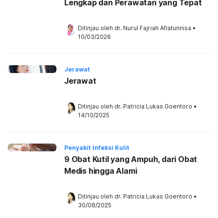
Lengkap dan Perawatan yang Tepat
Ditinjau oleh 
dr. Nurul Fajriah Afiatunnisa
•
10/03/2026
Jerawat
Jerawat
Ditinjau oleh 
dr. Patricia Lukas Goentoro
•
14/10/2025
Penyakit Infeksi Kulit
9 Obat Kutil yang Ampuh, dari Obat
Medis hingga Alami
Ditinjau oleh 
dr. Patricia Lukas Goentoro
•
30/08/2025