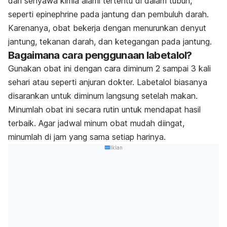
dari senyawa kimia alami tertentu di dalam tubuh,
seperti epinephrine pada jantung dan pembuluh darah.
Karenanya, obat bekerja dengan menurunkan denyut
jantung, tekanan darah, dan ketegangan pada jantung.
Bagaimana cara penggunaan labetalol?
Gunakan obat ini dengan cara diminum 2 sampai 3 kali
sehari atau seperti anjuran dokter. Labetalol biasanya
disarankan untuk diminum langsung setelah makan.
Minumlah obat ini secara rutin untuk mendapat hasil
terbaik. Agar jadwal minum obat mudah diingat,
minumlah di jam yang sama setiap harinya.
Iklan