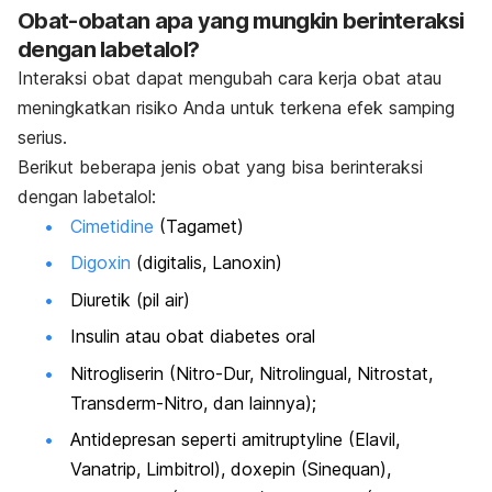
Obat-obatan apa yang mungkin berinteraksi
dengan labetalol?
Interaksi obat dapat mengubah cara kerja obat atau
meningkatkan risiko Anda untuk terkena efek samping
serius.
Berikut beberapa jenis obat yang bisa berinteraksi
dengan labetalol:
Cimetidine
(Tagamet)
Digoxin
(digitalis, Lanoxin)
Diuretik (pil air)
Insulin atau obat diabetes oral
Nitrogliserin (Nitro-Dur, Nitrolingual, Nitrostat,
Transderm-Nitro, dan lainnya);
Antidepresan seperti amitruptyline (Elavil,
Vanatrip, Limbitrol), doxepin (Sinequan),