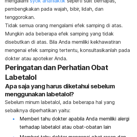
mengalami
syok anafilaktik
seperti sulit bernapas,
pembengkakan pada wajah, bibir, lidah, dan
tenggorokan.
Tidak semua orang mengalami efek samping di atas.
Mungkin ada beberapa efek samping yang tidak
disebutkan di atas. Bila Anda memiliki kekhawatiran
mengenai efek samping tertentu, konsultasikanlah pada
dokter atau apoteker Anda.
Peringatan dan Perhatian Obat
Labetalol
Apa saja yang harus diketahui sebelum
menggunakan labetalol?
Sebelum minum labetalol, ada beberapa hal yang
sebaiknya diperhatikan yaitu:
Memberi tahu dokter apabila Anda memiliki alergi
terhadap labetalol atau obat-obatan lain
Memberi tahu dokter mengenai obat resep dan