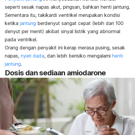
seperti sesak napas akut, pingsan, bahkan henti jantung.
Sementara itu, takikardi ventrikel merupakan kondisi
ketika
jantung
berdenyut sangat cepat (lebih dari 100
denyut per menit) akibat sinyal listrik yang abnormal
pada ventrikel.
Orang dengan penyakit ini kerap merasa pusing, sesak
napas,
nyeri dada
, dan lebih berisiko mengalami
henti
jantung
.
Dosis dan sediaan
amiodarone