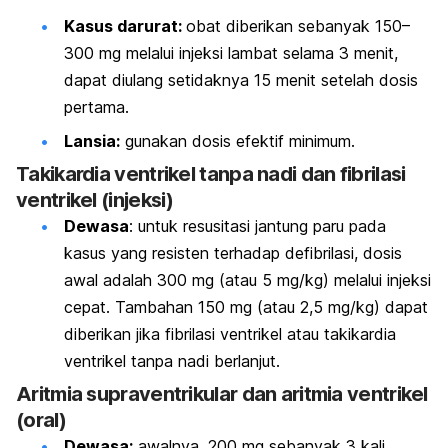
Kasus darurat:
obat diberikan sebanyak 150–
300 mg melalui injeksi lambat selama 3 menit,
dapat diulang setidaknya 15 menit setelah dosis
pertama.
Lansia:
gunakan dosis efektif minimum.
Takikardia ventrikel tanpa nadi dan fibrilasi
ventrikel (injeksi)
Dewasa
: untuk resusitasi jantung paru pada
kasus yang resisten terhadap defibrilasi, dosis
awal adalah 300 mg (atau 5 mg/kg) melalui injeksi
cepat. Tambahan 150 mg (atau 2,5 mg/kg) dapat
diberikan jika fibrilasi ventrikel atau takikardia
ventrikel tanpa nadi berlanjut.
Aritmia supraventrikular dan aritmia ventrikel
(oral)
Dewasa:
awalnya, 200 mg sebanyak 3 kali