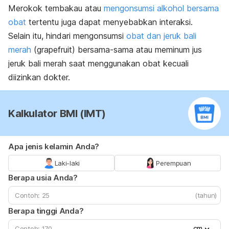
Merokok tembakau atau
mengonsumsi alkohol bersama
obat
tertentu
juga dapat menyebabkan interaksi.
Selain itu, hindari mengonsumsi
obat dan jeruk bali
merah
(
grapefruit
) bersama-sama atau meminum jus
jeruk bali merah saat menggunakan obat kecuali
diizinkan dokter.
Kalkulator BMI (IMT)
Apa jenis kelamin Anda?
Laki-laki
Perempuan
Berapa usia Anda?
(tahun)
Berapa tinggi Anda?
cm