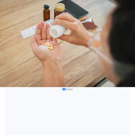
Iklan