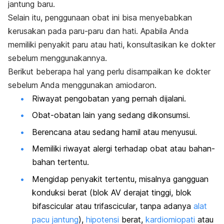
jantung baru.
Selain itu, penggunaan obat ini bisa menyebabkan
kerusakan pada paru-paru dan hati. Apabila Anda
memiliki penyakit paru atau hati, konsultasikan ke dokter
sebelum menggunakannya.
Berikut beberapa hal yang perlu disampaikan ke dokter
sebelum Anda menggunakan amiodaron.
Riwayat pengobatan yang pernah dijalani.
Obat-obatan lain yang sedang dikonsumsi.
Berencana atau sedang hamil atau menyusui.
Memiliki riwayat alergi terhadap obat atau bahan-
bahan tertentu.
Mengidap penyakit tertentu, misalnya gangguan
konduksi berat (blok AV derajat tinggi, blok
bifascicular
atau
trifascicular
, tanpa adanya
alat
pacu jantung
),
hipotensi
berat,
kardiomiopati
atau