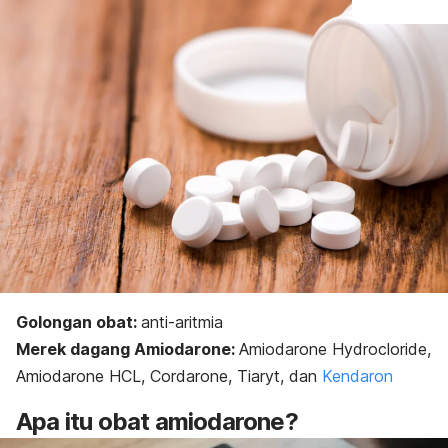
Golongan obat:
a
nti-aritmia
Merek dagang Amiodarone:
Amiodarone Hydrocloride,
Amiodarone HCL
, Cordarone, Tiaryt, dan
Kendaron
Apa itu obat
amiodarone
?