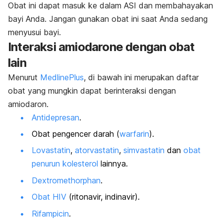
Obat ini dapat masuk ke dalam ASI dan membahayakan
bayi Anda. Jangan gunakan obat ini saat Anda sedang
menyusui bayi.
Interaksi
amiodarone
dengan obat
lain
Menurut
MedlinePlus
, di bawah ini merupakan daftar
obat yang mungkin dapat berinteraksi dengan
amiodaron.
Antidepresan
.
Obat pengencer darah (
warfarin
).
Lovastatin
,
atorvastatin
,
simvastatin
dan
obat
penurun kolesterol
lainnya.
Dextromethorphan
.
Obat HIV
(ritonavir, indinavir).
Rifampicin
.