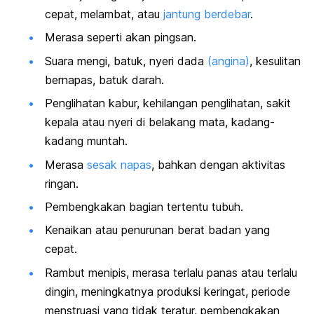
cepat, melambat, atau
jantung berdebar
.
Merasa seperti akan pingsan.
Suara mengi, batuk, nyeri dada
(angina)
, kesulitan
bernapas, batuk darah.
Penglihatan kabur, kehilangan penglihatan, sakit
kepala atau nyeri di belakang mata, kadang-
kadang muntah.
Merasa
sesak napas
, bahkan dengan aktivitas
ringan.
Pembengkakan bagian tertentu tubuh.
Kenaikan atau penurunan berat badan yang
cepat.
Rambut menipis, merasa terlalu panas atau terlalu
dingin, meningkatnya produksi keringat, periode
menstruasi yang tidak teratur, pembengkakan