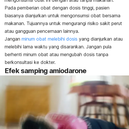
mengonsumsi obat ini dengan atau tanpa makanan.
Pada pemberian obat dengan dosis tinggi, pasien
biasanya dianjurkan untuk mengonsumsi obat bersama
makanan.
Tujuannya untuk mengurangi risiko sakit perut
atau gangguan pencernaan lainnya.
Jangan
minum obat melebihi dosis
yang dianjurkan
atau
melebihi lama waktu yang disarankan. Jangan pula
berhenti minum obat atau mengubah dosis tanpa
berkonsultasi ke dokter.
Efek samping amiodarone