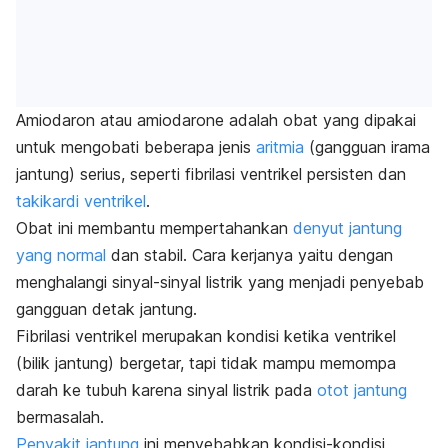
Amiodaron atau
amiodarone
adalah obat yang dipakai
untuk mengobati beberapa jenis
aritmia
(gangguan irama
jantung) serius, seperti fibrilasi ventrikel persisten dan
takikardi ventrikel
.
Obat ini membantu mempertahankan
denyut jantung
yang normal
dan stabil. Cara kerjanya yaitu dengan
menghalangi sinyal-sinyal listrik yang menjadi penyebab
gangguan detak jantung.
Fibrilasi ventrikel merupakan kondisi ketika ventrikel
(bilik jantung) bergetar, tapi tidak mampu memompa
darah ke tubuh karena sinyal listrik pada
otot jantung
bermasalah.
Penyakit jantung
ini menyebabkan kondisi-kondisi