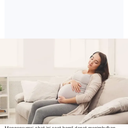
Mengonsumsi obat ini saat hamil dapat menimbulkan