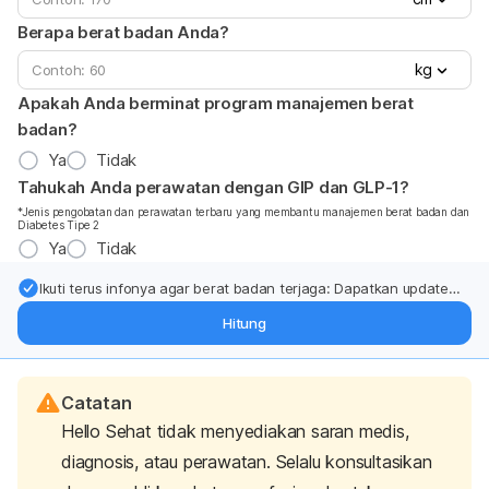
Berapa berat badan Anda?
kg
Apakah Anda berminat program manajemen berat
badan?
Ya
Tidak
Tahukah Anda perawatan dengan GIP dan GLP-1?
*Jenis pengobatan dan perawatan terbaru yang membantu manajemen berat badan dan
Diabetes Tipe 2
Ya
Tidak
Ikuti terus infonya agar berat badan terjaga: Dapatkan update
dari pakar mengenai dukungan dan perawatan berat badan
Hitung
langsung ke inbox Anda.
Catatan
Hello Sehat tidak menyediakan saran medis,
diagnosis, atau perawatan. Selalu konsultasikan