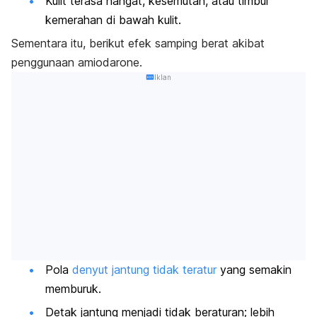
Kulit terasa hangat, kesemutan, atau timbul
kemerahan di bawah kulit.
Sementara itu, berikut efek samping berat akibat
penggunaan
amiodarone
.
Iklan
Pola
denyut jantung tidak teratur
yang semakin
memburuk.
Detak jantung menjadi tidak beraturan; lebih