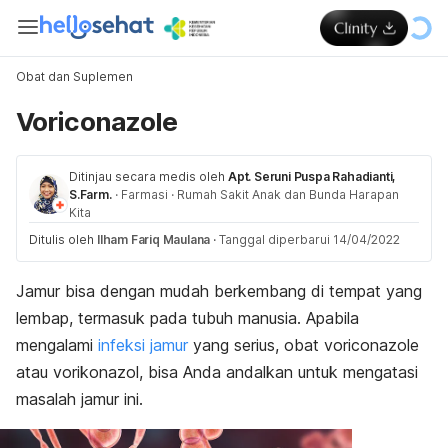
Obat dan Suplemen
Voriconazole
Ditinjau secara medis oleh
Apt. Seruni Puspa Rahadianti,
S.Farm.
·
Farmasi
·
Rumah Sakit Anak dan Bunda Harapan
Kita
Ditulis oleh
Ilham Fariq Maulana
·
Tanggal diperbarui 14/04/2022
Jamur bisa dengan mudah berkembang di tempat yang
lembap, termasuk pada tubuh manusia. Apabila
mengalami
infeksi jamur
yang serius, obat
voriconazole
atau vorikonazol, bisa Anda andalkan untuk mengatasi
masalah jamur ini.