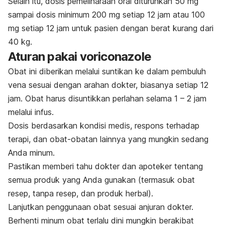
Selain itu, dosis pemeliharaan oral diturunkan 50 mg
sampai dosis minimum 200 mg setiap 12 jam atau 100
mg setiap 12 jam untuk pasien dengan berat kurang dari
40 kg.
Aturan pakai
voriconazole
Obat ini diberikan melalui suntikan ke dalam pembuluh
vena sesuai dengan arahan dokter, biasanya setiap 12
jam. Obat harus disuntikkan perlahan selama 1 – 2 jam
melalui infus.
Dosis berdasarkan kondisi medis, respons terhadap
terapi, dan obat-obatan lainnya yang mungkin sedang
Anda minum.
Pastikan memberi tahu dokter dan apoteker tentang
semua produk yang Anda gunakan (termasuk obat
resep, tanpa resep, dan produk herbal).
Lanjutkan penggunaan obat sesuai anjuran dokter.
Berhenti minum obat terlalu dini mungkin berakibat