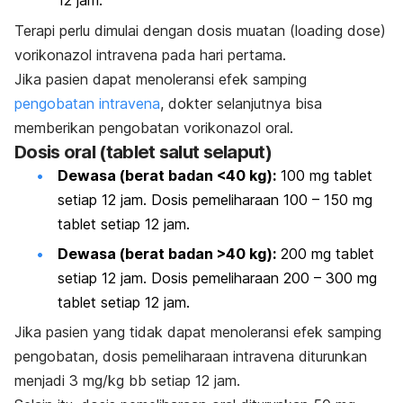
12 jam.
Terapi perlu dimulai dengan dosis muatan (
loading dose
)
vorikonazol intravena pada hari pertama.
Jika pasien dapat menoleransi efek samping
pengobatan intravena
, dokter selanjutnya bisa
memberikan pengobatan
vorikonazol oral.
Dosis oral (tablet salut selaput)
Dewasa (berat badan <40 kg):
100 mg tablet
setiap 12 jam. Dosis pemeliharaan 100 – 150 mg
tablet setiap 12 jam.
Dewasa (berat badan >40 kg):
200 mg tablet
setiap 12 jam. Dosis pemeliharaan 200 – 300 mg
tablet setiap 12 jam.
Jika pasien yang tidak dapat menoleransi efek samping
pengobatan,
dosis pemeliharaan intravena diturunkan
menjadi 3 mg/kg bb setiap 12 jam.