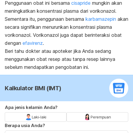
Penggunaan obat ini bersama
cisapride
mungkin akan
meningkatkan konsentrasi plasma dari vorikonazol.
Sementara itu, penggunaan bersama
karbamazepin
akan
secara signifikan menurunkan konsentrasi plasma
vorikonazol.
Vorikonazol juga dapat berinteraksi obat
dengan
efavirenz
.
Beri tahu dokter atau apoteker jika Anda sedang
menggunakan obat resep atau tanpa resep lainnya
sebelum mendapatkan pengobatan ini.
Kalkulator BMI (IMT)
Apa jenis kelamin Anda?
Laki-laki
Perempuan
Berapa usia Anda?