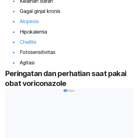
Kelainan darah
Gagal ginjal kronis
Alopesia
Hipokalemia
Cheilitis
Fotosensitivitas
Agitasi
Peringatan dan perhatian saat pakai
obat voriconazole
Iklan