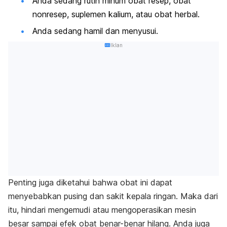
Anda sedang rutin minum obat resep, obat
nonresep, suplemen kalium, atau obat herbal.
Anda sedang hamil dan menyusui.
Iklan
Penting juga diketahui bahwa obat ini dapat
menyebabkan pusing dan sakit kepala ringan. Maka dari
itu, hindari mengemudi atau mengoperasikan mesin
besar sampai efek obat benar-benar hilang. Anda juga