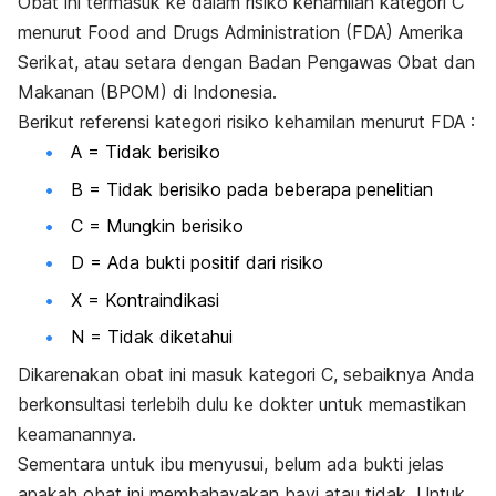
Obat ini termasuk ke dalam risiko kehamilan kategori C
menurut Food and Drugs Administration (FDA) Amerika
Serikat, atau setara dengan Badan Pengawas Obat dan
Makanan (BPOM) di Indonesia.
Berikut referensi kategori risiko kehamilan menurut FDA :
A = Tidak berisiko
B = Tidak berisiko pada beberapa penelitian
C = Mungkin berisiko
D = Ada bukti positif dari risiko
X = Kontraindikasi
N = Tidak diketahui
Dikarenakan obat ini masuk kategori C, sebaiknya Anda
berkonsultasi terlebih dulu ke dokter untuk memastikan
keamanannya.
Sementara untuk ibu menyusui, belum ada bukti jelas
apakah obat ini membahayakan bayi atau tidak. Untuk