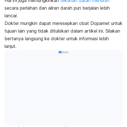
Hal ini juga memungkinkan
tekanan darah menurun
secara perlahan dan aliran darah pun berjalan lebih
lancar.
Dokter mungkin dapat meresepkan obat Dopamet untuk
tujuan lain yang tidak dituliskan dalam artikel ini. Silakan
bertanya langsung ke dokter untuk informasi lebih
lanjut.
Iklan