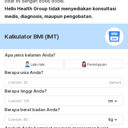
obat ini dengan dosis dobel.
Hello Health Group
tidak menyediakan konsultasi
medis, diagnosis, maupun pengobatan.
Kalkulator BMI (IMT)
Apa jenis kelamin Anda?
Laki-laki
Perempuan
Berapa usia Anda?
(tahun)
Berapa tinggi Anda?
cm
Berapa berat badan Anda?
kg