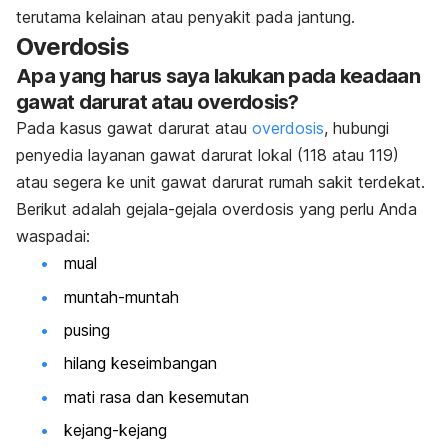
terutama kelainan atau penyakit pada jantung.
Overdosis
Apa yang harus saya lakukan pada keadaan
gawat darurat atau overdosis?
Pada kasus gawat darurat atau
overdosis
, hubungi
penyedia layanan gawat darurat lokal (118 atau 119)
atau segera ke unit gawat darurat rumah sakit terdekat.
Berikut adalah gejala-gejala overdosis yang perlu Anda
waspadai:
mual
muntah-muntah
pusing
hilang keseimbangan
mati rasa dan kesemutan
kejang-kejang