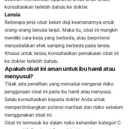
konsultasikan terlebih dahulu ke dokter.
Lansia
Beberapa jenis obat belum diuji keamanannya untuk
orang-orang berusia lanjut. Maka itu, obat ini mungkin
memiliki cara kerja yang berbeda, atau berpotensi
menyebabkan efek samping berbeda pada lansia.
Khusus untuk lansia, konsultasikan pemakaian obat ini
ke dokter terlebih dahulu.
Apakah obat ini aman untuk ibu hamil atau
menyusui?
Tidak ada penelitian yang memadai mengenai risiko
penggunaan obat ini pada ibu hamil atau menyusui.
Selalu konsultasikan kepada dokter Anda untuk
mempertimbangkan potensi manfaat dan risiko sebelum
menggunakan obat ini.
Obat ini termasuk ke dalam risiko kehamilan kategori C