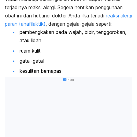
terjadinya reaksi alergi. Segera hentikan penggunaan
obat ini dan hubungi dokter Anda jika terjadi
reaksi alergi
parah (anafilaktik)
, dengan gejala-gejala seperti:
pembengkakan pada wajah, bibir, tenggorokan,
atau lidah
ruam kulit
gatal-gatal
kesulitan bernapas
Iklan