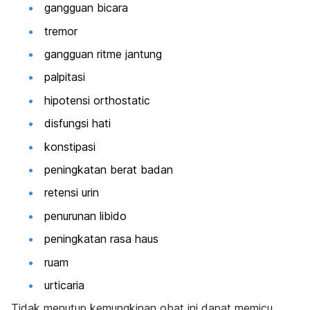
gangguan bicara
tremor
gangguan ritme jantung
palpitasi
hipotensi orthostatic
disfungsi hati
konstipasi
peningkatan berat badan
retensi urin
penurunan libido
peningkatan rasa haus
ruam
urticaria
Tidak menutup kemungkinan obat ini dapat memicu