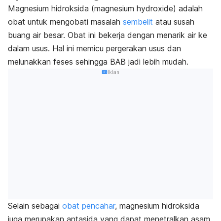
Magnesium hidroksida (
magnesium hydroxide
) adalah
obat untuk mengobati masalah
sembelit
atau susah
buang air besar. Obat ini bekerja dengan menarik air ke
dalam usus. Hal ini memicu pergerakan usus dan
melunakkan feses sehingga BAB jadi lebih mudah.
Iklan
Selain sebagai
obat pencahar
, magnesium hidroksida
juga merupakan antasida yang dapat menetralkan asam