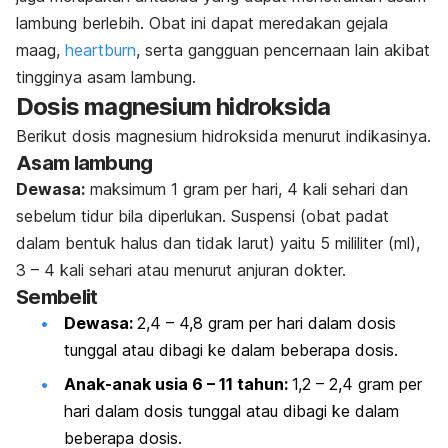
lambung berlebih. Obat ini dapat meredakan gejala
maag,
heartburn
, serta gangguan pencernaan lain akibat
tingginya asam lambung.
Dosis magnesium hidroksida
Berikut
dosis magnesium hidroksida
menurut indikasinya.
Asam lambung
Dewasa:
maksimum 1 gram per hari, 4 kali sehari dan
sebelum tidur bila diperlukan. Suspensi (obat padat
dalam bentuk halus dan tidak larut) yaitu 5 mililiter (ml),
3 – 4 kali sehari atau menurut anjuran dokter.
Sembelit
Dewasa:
2,4 – 4,8 gram per hari dalam dosis
tunggal atau dibagi ke dalam beberapa dosis.
Anak-anak usia 6 – 11 tahun:
1,2 – 2,4 gram per
hari dalam dosis tunggal atau dibagi ke dalam
beberapa dosis.