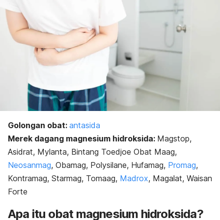
Golongan obat:
antasida
Merek dagang magnesium hidroksida:
Magstop,
Asidrat, Mylanta, Bintang Toedjoe Obat Maag,
Neosanmag
, Obamag, Polysilane, Hufamag,
Promag
,
Kontramag, Starmag, Tomaag,
Madrox
, Magalat, Waisan
Forte
Apa itu obat magnesium hidroksida?