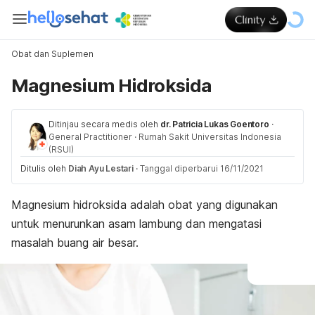
Obat dan Suplemen
Magnesium Hidroksida
Ditinjau secara medis oleh
dr. Patricia Lukas Goentoro
·
General Practitioner
·
Rumah Sakit Universitas Indonesia
(RSUI)
Ditulis oleh
Diah Ayu Lestari
·
Tanggal diperbarui 16/11/2021
Magnesium hidroksida adalah obat yang digunakan
untuk menurunkan asam lambung dan mengatasi
masalah buang air besar.