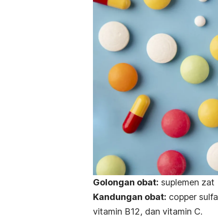
Golongan obat:
suplemen zat b
Kandungan obat:
copper sulf
vitamin B12, dan vitamin C.