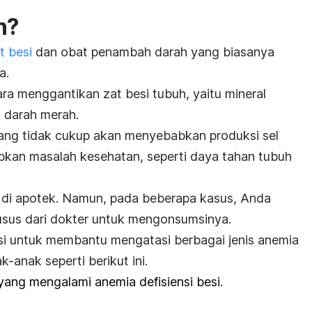
n?
t besi
dan obat penambah darah yang biasanya
a.
cara menggantikan
zat besi tubuh
, yaitu mineral
 darah merah.
yang tidak cukup akan menyebabkan produksi sel
kan masalah kesehatan, seperti daya tahan tubuh
 di apotek. Namun, pada beberapa kasus, Anda
sus dari dokter untuk mengonsumsinya.
i untuk membantu mengatasi berbagai jenis anemia
anak seperti berikut ini.
ng mengalami anemia defisiensi besi.