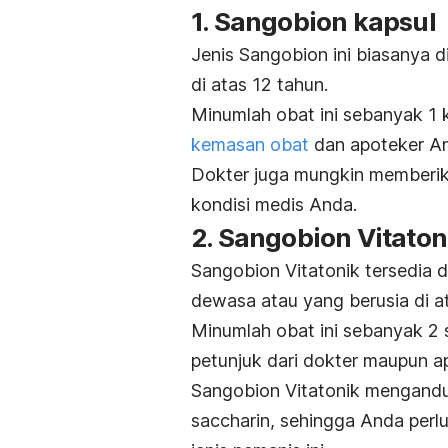
1. Sangobion kapsul
Jenis Sangobion ini biasanya 
di atas 12 tahun.
Minumlah obat ini sebanyak 1 k
kemasan obat
dan apoteker A
Dokter juga mungkin memberik
kondisi medis Anda.
2. Sangobion Vitaton
Sangobion Vitatonik tersedia 
dewasa atau yang berusia di a
Minumlah obat ini sebanyak 2 s
petunjuk dari dokter maupun a
Sangobion Vitatonik mengan
saccharin
, sehingga Anda perlu 