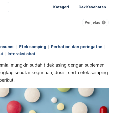
Kategori
Cek Kesehatan
Penjelas
onsumsi
Efek samping
Perhatian dan peringatan
ui
Interaksi obat
mia, mungkin sudah tidak asing dengan suplemen
lengkap seputar kegunaan, dosis, serta efek samping
erikut.