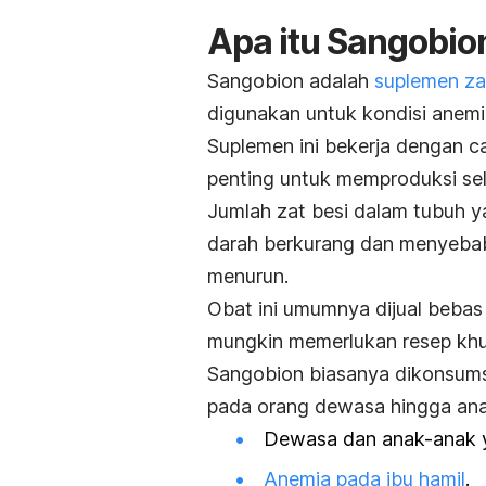
Apa itu Sangobio
Sangobion adalah
suplemen za
digunakan untuk kondisi anemi
Suplemen ini bekerja dengan 
penting untuk memproduksi sel
Jumlah zat besi dalam tubuh 
darah berkurang dan menyebab
menurun.
Obat ini umumnya dijual bebas
mungkin memerlukan resep khu
Sangobion biasanya dikonsums
pada orang dewasa hingga anak-
Dewasa dan anak-anak ya
Anemia pada ibu hamil
.