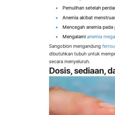
Pemulihan setelah perdar
Anemia akibat menstruas
Mencegah anemia pada 
Mengalami
anemia megal
Sangobion mengandung
ferro
dibutuhkan tubuh untuk mempr
secara menyeluruh.
Dosis, sediaan, 