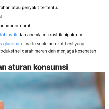
ahan atau penyakit tertentu.
i.
pendonor darah.
oblastik
dan anemia mikrositik hipokrom.
us gluconate
, yaitu suplemen zat besi yang
oduksi sel darah merah dan menjaga kesehatan
dan aturan konsumsi