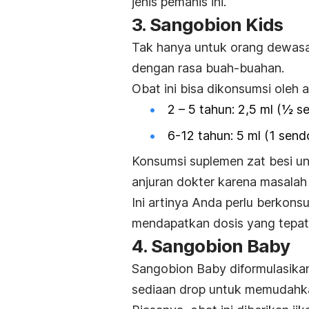
jenis pemanis ini.
3. Sangobion Kids
Tak hanya untuk orang dewasa
dengan rasa buah-buahan.
Obat ini bisa dikonsumsi oleh 
2 – 5 tahun: 2,5 ml (½ se
6-12 tahun: 5 ml (1 sendo
Konsumsi suplemen zat besi un
anjuran dokter karena masalah
Ini artinya Anda perlu berkons
mendapatkan dosis yang tepat 
4. Sangobion Baby
Sangobion Baby diformulasikan
sediaan
drop
untuk memudahka