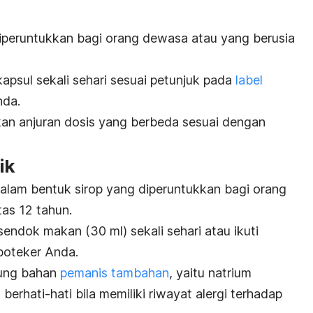
diperuntukkan bagi orang dewasa atau yang berusia
apsul sekali sehari sesuai petunjuk pada
label
nda.
an anjuran dosis yang berbeda sesuai dengan
ik
dalam bentuk sirop yang diperuntukkan bagi orang
tas 12 tahun.
endok makan (30 ml) sekali sehari atau ikuti
poteker Anda.
dung bahan
pemanis tambahan
, yaitu
natrium
berhati-hati bila memiliki riwayat alergi terhadap