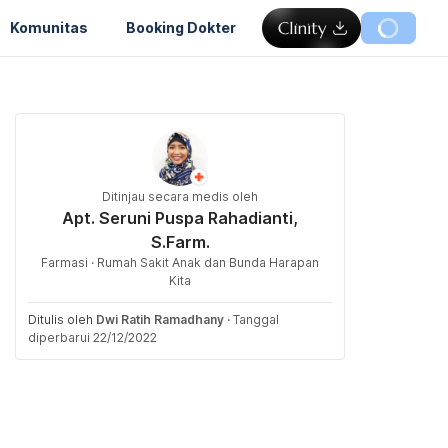
Komunitas
Booking Dokter
Ditinjau secara medis oleh
Apt. Seruni Puspa Rahadianti,
S.Farm.
Farmasi · Rumah Sakit Anak dan Bunda Harapan
Kita
Ditulis oleh
Dwi Ratih Ramadhany
·
Tanggal
diperbarui 22/12/2022