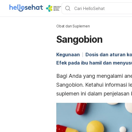
Obat dan Suplemen
Sangobion
Kegunaan
Dosis dan aturan k
Efek pada ibu hamil dan menyus
Bagi Anda yang mengalami ane
Sangobion.
Ketahui informasi 
suplemen ini dalam penjelasan b