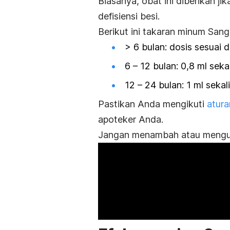
Biasanya, obat ini diberikan ji
defisiensi besi.
Berikut ini takaran minum San
> 6 bulan: dosis sesuai 
6 – 12 bulan: 0,8 ml sekal
12 – 24 bulan: 1 ml sekali
Pastikan Anda mengikuti
atur
apoteker Anda.
Jangan menambah atau mengura