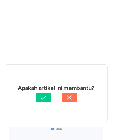
Apakah artikel ini membantu?
Iklan