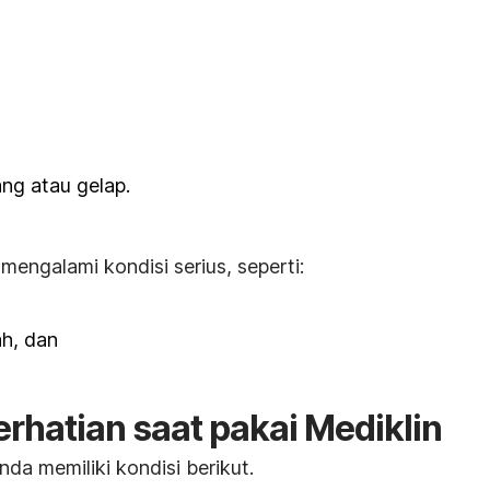
ng atau gelap.
mengalami kondisi serius, seperti:
ah, dan
rhatian saat pakai Mediklin
da memiliki kondisi berikut.