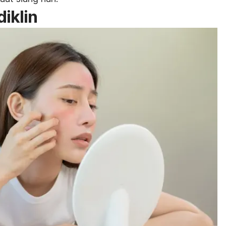
iklin