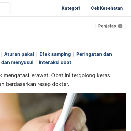
Kategori
Cek Kesehatan
Penjelas
Aturan pakai
Efek samping
Peringatan dan
l dan menyusui
Interaksi obat
k mengatasi jerawat. Obat ini tergolong keras
n berdasarkan resep dokter.