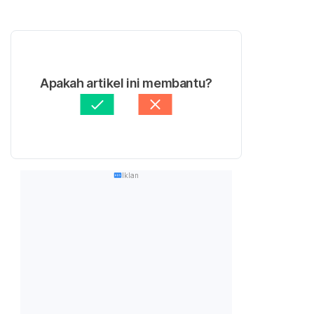
Apakah artikel ini membantu?
Iklan