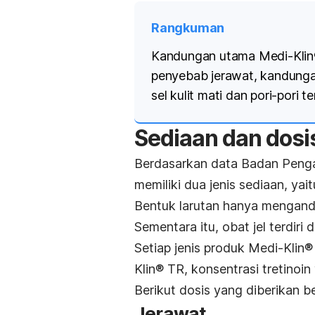
Rangkuman
Kandungan utama Medi-Klin
penyebab jerawat, kandunga
sel kulit mati dan pori-pori t
Sediaan dan dosi
Berdasarkan data Badan Peng
memiliki dua jenis sediaan, yaitu
Bentuk larutan hanya mengand
Sementara itu, obat jel terdiri 
Setiap jenis produk Medi-Kli
Klin® TR, konsentrasi tretinoi
Berikut dosis yang diberikan b
Jerawat