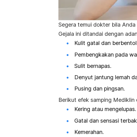
Segera temui dokter bila Anda m
Gejala ini ditandai dengan adan
Kulit gatal dan berbentol
Pembengkakan pada wajah
Sulit bernapas.
Denyut jantung lemah d
Pusing dan pingsan.
Berikut
efek samping
Mediklin 
Kering atau mengelupas.
Gatal dan sensasi terbak
Kemerahan.