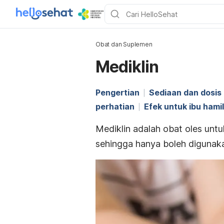
Obat dan Suplemen
Mediklin
Pengertian
Sediaan dan dosis
perhatian
Efek untuk ibu hami
Mediklin adalah obat oles untu
sehingga hanya boleh digunaka