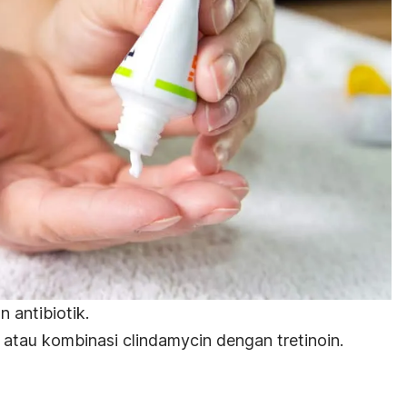
an
antibiotik
.
atau kombinasi
clindamycin
dengan tretinoin.