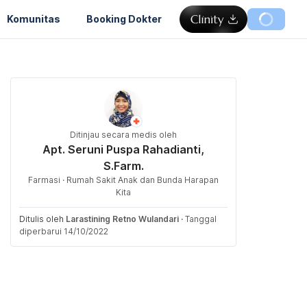
Komunitas
Booking Dokter
Ditinjau secara medis oleh
Apt. Seruni Puspa Rahadianti,
S.Farm.
Farmasi · Rumah Sakit Anak dan Bunda Harapan
Kita
Ditulis oleh
Larastining Retno Wulandari
·
Tanggal
diperbarui 14/10/2022