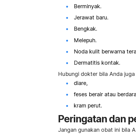
Berminyak.
Jerawat baru.
Bengkak.
Melepuh.
Noda kulit berwarna tera
Dermatitis kontak
.
Hubungi dokter bila Anda juga 
diare,
feses berair atau berdar
kram perut.
Peringatan dan pe
Jangan gunakan obat ini bila An