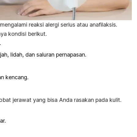
engalami reaksi alergi serius atau anafilaksis.
ya kondisi berikut.
.
, lidah, dan saluran pernapasan.
an kencang.
obat jerawat yang bisa Anda rasakan pada kulit.
ar.