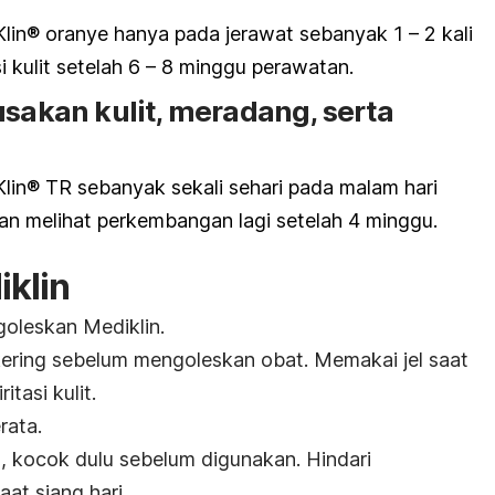
Klin® oranye hanya pada jerawat sebanyak 1 – 2 kali
si kulit setelah 6 – 8 minggu perawatan.
usakan kulit, meradang, serta
Klin® TR sebanyak sekali sehari pada malam hari
kan melihat perkembangan lagi setelah 4 minggu.
iklin
oleskan Mediklin.
kering sebelum mengoleskan obat. Memakai jel saat
tasi kulit.
rata.
, kocok dulu sebelum digunakan. Hindari
t siang hari.