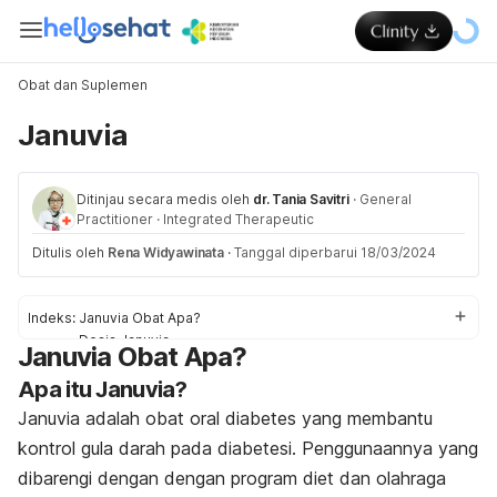
Obat dan Suplemen
Januvia
Ditinjau secara medis oleh
dr. Tania Savitri
·
General
Practitioner
·
Integrated Therapeutic
Ditulis oleh
Rena Widyawinata
·
Tanggal diperbarui 18/03/2024
Indeks:
Januvia Obat Apa?
Dosis Januvia
Januvia Obat Apa?
Efek samping Januvia
Apa itu Januvia?
Peringatan dan Perhatian Obat Januvia
Interaksi Obat Januvia
Januvia adalah obat oral diabetes yang membantu
Overdosis Januvia
kontrol gula darah pada diabetesi. Penggunaannya yang
dibarengi dengan dengan program diet dan olahraga