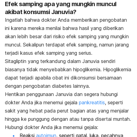
Efek samping apa yang mungkin muncul
akibat konsumsi Januvia?
Ingatlah bahwa dokter Anda memberikan pengobatan
ini karena mereka menilai bahwa hasil yang diberikan
akan lebih besar dari risiko efek samping yang mungkin
muncul. Sekalipun terdapat efek samping, namun jarang
terjadi kasus efek samping yang serius.
Sitagliptin yang terkandung dalam Januvia sendiri
biasanya tidak menyebabkan hipoglikemia. Hipoglikemia
dapat terjadi apabila obat ini dikonsumsi bersamaan
dengan pengobatan diabetes lainnya.
Hentikan penggunaan Januvia dan segera hubungi
dokter Anda jika menemui gejala
pankreatitis
, seperti
sakit yang hebat pada perut bagian atas yang menjalar
hingga ke punggung dengan atau tanpa disertai muntah.
Hubungi dokter Anda jika menemui gejala:
Reaksi
autoimun
, seperti gatal, luka, pecahnya