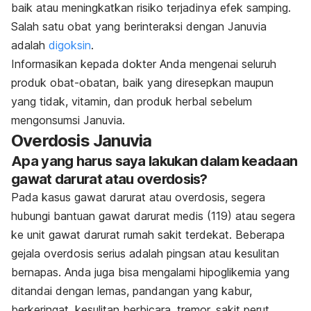
baik atau meningkatkan risiko terjadinya efek samping.
Salah satu obat yang berinteraksi dengan Januvia
adalah
digoksin
.
Informasikan kepada dokter Anda mengenai seluruh
produk obat-obatan, baik yang diresepkan maupun
yang tidak, vitamin, dan produk herbal sebelum
mengonsumsi Januvia.
Overdosis Januvia
Apa yang harus saya lakukan dalam keadaan
gawat darurat atau overdosis?
Pada kasus gawat darurat atau overdosis, segera
hubungi bantuan gawat darurat medis (119) atau segera
ke unit gawat darurat rumah sakit terdekat. Beberapa
gejala overdosis serius adalah pingsan atau kesulitan
bernapas. Anda juga bisa mengalami hipoglikemia yang
ditandai dengan lemas, pandangan yang kabur,
berkeringat, kesulitan berbicara, tremor, sakit perut