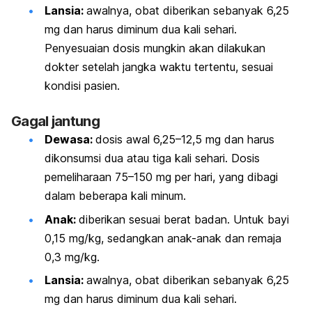
Lansia:
a
walnya, obat diberikan sebanyak 6,25
mg dan harus diminum dua kali sehari.
Penyesuaian dosis mungkin akan dilakukan
dokter setelah jangka waktu tertentu, sesuai
kondisi pasien.
Gagal jantung
Dewasa:
d
osis awal 6,25–12,5 mg dan harus
dikonsumsi dua atau tiga kali sehari. Dosis
pemeliharaan 75–150 mg per hari, yang dibagi
dalam beberapa kali minum.
Anak:
d
iberikan sesuai berat badan. Untuk bayi
0,15 mg/kg, sedangkan anak-anak dan remaja
0,3 mg/kg.
Lansia:
a
walnya, obat diberikan sebanyak 6,25
mg dan harus diminum dua kali sehari.