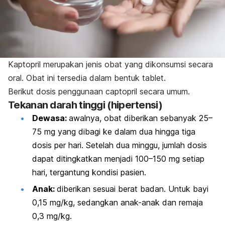
Kaptopril merupakan jenis obat yang dikonsumsi secara
oral. Obat ini tersedia dalam bentuk tablet.
Berikut dosis penggunaan
captopril
secara umum.
Tekanan darah tinggi (hipertensi)
Dewasa:
a
walnya, obat diberikan sebanyak 25–
75 mg yang dibagi ke dalam dua hingga tiga
dosis per hari. Setelah dua minggu, jumlah dosis
dapat ditingkatkan menjadi 100–150 mg setiap
hari, tergantung kondisi pasien.
Anak:
d
iberikan sesuai berat badan. Untuk bayi
0,15 mg/kg, sedangkan anak-anak dan remaja
0,3 mg/kg.