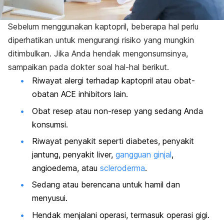
Sebelum menggunakan kaptopril, beberapa hal perlu
diperhatikan untuk mengurangi risiko yang mungkin
ditimbulkan. Jika Anda hendak mengonsumsinya,
sampaikan pada dokter soal hal-hal berikut.
Riwayat alergi terhadap kaptopril atau obat-
obatan ACE
inhibitors
lain.
Obat resep atau non-resep yang sedang Anda
konsumsi.
Riwayat penyakit seperti diabetes, penyakit
jantung, penyakit liver,
gangguan ginjal
,
angioedema
, atau
scleroderma
.
Sedang atau berencana untuk hamil dan
menyusui.
Hendak menjalani operasi, termasuk operasi gigi.