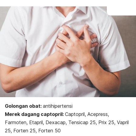
Golongan obat:
a
ntihipertensi
Merek dagang captopril:
Captopril, Acepress,
Farmoten, Etapril, Dexacap, Tensicap 25, Prix 25, Vapril
25, Forten 25, Forten 50