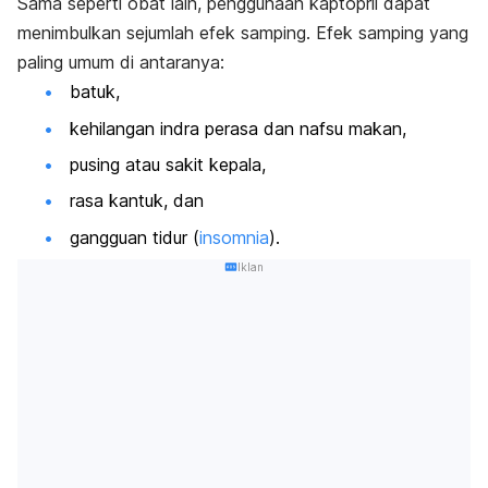
Sama seperti obat lain, penggunaan kaptopril dapat
menimbulkan sejumlah efek samping. Efek samping yang
paling umum di antaranya:
batuk,
kehilangan indra perasa dan nafsu makan,
pusing atau sakit kepala,
rasa kantuk, dan
gangguan tidur (
insomnia
).
Iklan