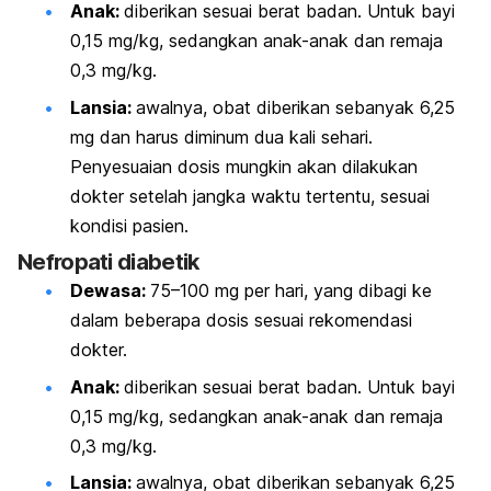
Anak:
d
iberikan sesuai berat badan. Untuk bayi
0,15 mg/kg, sedangkan anak-anak dan remaja
0,3 mg/kg.
Lansia:
awalnya, obat diberikan sebanyak 6,25
mg dan harus diminum dua kali sehari.
Penyesuaian dosis mungkin akan dilakukan
dokter setelah jangka waktu tertentu, sesuai
kondisi pasien.
Nefropati diabetik
Dewasa:
75–100 mg per hari, yang dibagi ke
dalam beberapa dosis sesuai rekomendasi
dokter.
Anak:
d
iberikan sesuai berat badan. Untuk bayi
0,15 mg/kg, sedangkan anak-anak dan remaja
0,3 mg/kg.
Lansia:
a
walnya, obat diberikan sebanyak 6,25