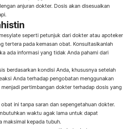
dengan anjuran dokter.
Dosis akan disesuaikan
pi.
histin
 mesylate
seperti petunjuk dari dokter atau apoteker
ng tertera pada kemasan obat. Konsultasikanlah
ika ada informasi yang tidak Anda pahami dari
is berdasarkan kondisi Anda, khususnya setelah
Reaksi Anda terhadap pengobatan menggunakan
 menjadi pertimbangan dokter terhadap dosis yang
obat ini tanpa saran dan sepengetahuan dokter.
embutuhkan waktu agak lama untuk dapat
a maksimal kepada tubuh.