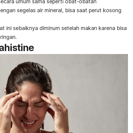
 secara umum sama seperti obat-obatan
engan segelas air mineral, bisa
saat perut kosong
at ini sebaiknya diminum setelah makan karena bisa
ringan.
ahistine