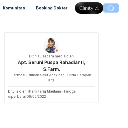
Komunitas
Booking Dokter
Ditinjau secara medis oleh
Apt. Seruni Puspa Rahadianti,
S.Farm.
Farmasi · Rumah Sakit Anak dan Bunda Harapan
Kita
Ditulis oleh
Ilham Fariq Maulana
·
Tanggal
diperbarui 09/05/2022