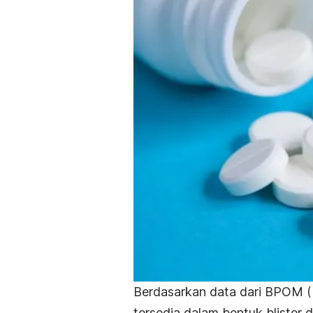
Berdasarkan data dari BPOM 
tersedia dalam bentuk blister