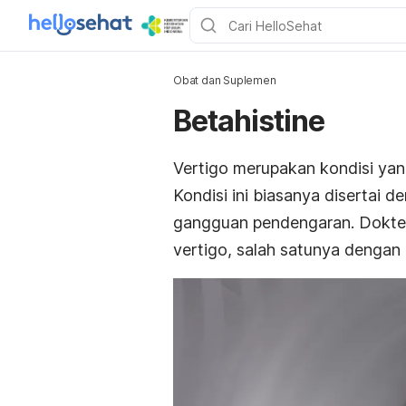
Obat dan Suplemen
Betahistine
Vertigo merupakan kondisi yan
Kondisi ini biasanya disertai d
gangguan pendengaran. Dokte
vertigo, salah satunya dengan 