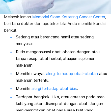
Melansir laman
Memorial Sloan Kettering Cancer Center
,
beri tahu dokter dan apoteker bila Anda memiliki kondisi
berikut.
Sedang atau berencana hamil atau sedang
menyusui.
Rutin mengonsumsi obat-obatan dengan atau
tanpa resep, obat herbal, ataupun suplemen
makanan.
Memiliki riwayat
alergi terhadap obat-obatan
atau
makanan tertentu.
Memiliki
alergi terhadap obat bius
.
Terdapat bengkak, luka, atau goresan pada area
kulit yang akan disemprot dengan obat. Jangan
menyemprotkan obat pada area kulit yang