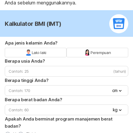
Anda sebelum menggunakannya.
Kalkulator BMI (IMT)
Apa jenis kelamin Anda?
Laki-laki
Perempuan
Berapa usia Anda?
(tahun)
Berapa tinggi Anda?
cm
Berapa berat badan Anda?
kg
Apakah Anda berminat program manajemen berat
badan?