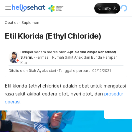
Obat dan Suplemen
Etil Klorida (Ethyl Chloride)
Ditinjau secara medis oleh
Apt. Seruni Puspa Rahadianti,
S.Farm.
·
Farmasi
·
Rumah Sakit Anak dan Bunda Harapan
Kita
Ditulis oleh
Diah Ayu Lestari
·
Tanggal diperbarui 02/12/2021
Etil klorida (
ethyl chloride
) adalah obat untuk mengatasi
rasa sakit akibat cedera otot, nyeri otot, dan
prosedur
operasi
.