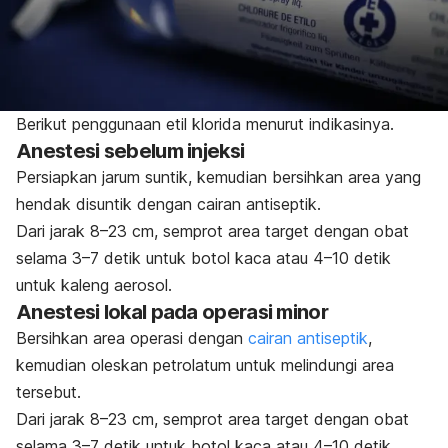
Berikut penggunaan etil klorida menurut indikasinya.
Anestesi sebelum injeksi
Persiapkan jarum suntik, kemudian bersihkan area yang
hendak disuntik dengan cairan antiseptik.
Dari jarak 8–23 cm, semprot area target dengan obat
selama 3–7 detik untuk botol kaca atau 4–10 detik
untuk kaleng aerosol.
Anestesi lokal pada operasi minor
Bersihkan area operasi dengan
cairan antiseptik
,
kemudian oleskan petrolatum untuk melindungi area
tersebut.
Dari jarak 8–23 cm, semprot area target dengan obat
selama 3–7 detik untuk botol kaca atau 4–10 detik