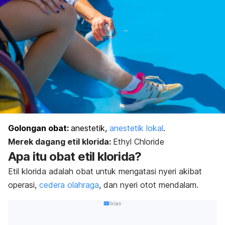
Golongan obat:
anestetik,
anestetik lokal
.
Merek dagang etil klorida:
Ethyl Chloride
Apa itu obat etil klorida?
Etil klorida adalah obat untuk mengatasi nyeri akibat
operasi,
cedera olahraga
, dan nyeri otot mendalam.
Iklan