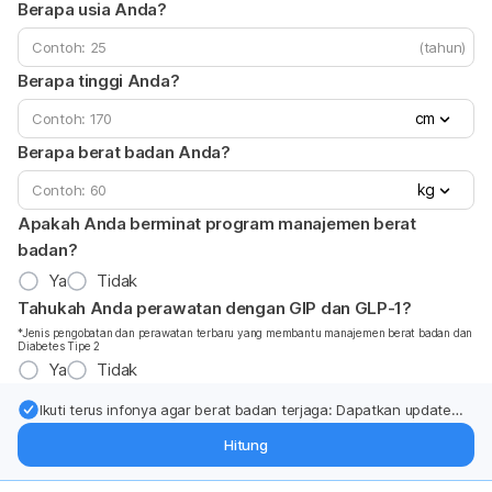
Berapa usia Anda?
(tahun)
Berapa tinggi Anda?
cm
Berapa berat badan Anda?
kg
Apakah Anda berminat program manajemen berat
badan?
Ya
Tidak
Tahukah Anda perawatan dengan GIP dan GLP-1?
*Jenis pengobatan dan perawatan terbaru yang membantu manajemen berat badan dan
Diabetes Tipe 2
Ya
Tidak
Ikuti terus infonya agar berat badan terjaga: Dapatkan update
dari pakar mengenai dukungan dan perawatan berat badan
Hitung
langsung ke inbox Anda.