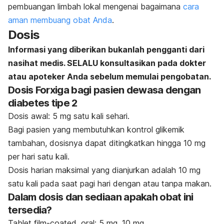
pembuangan limbah lokal mengenai bagaimana
cara
aman membuang obat Anda
.
Dosis
Informasi yang diberikan bukanlah pengganti dari
nasihat medis. SELALU konsultasikan pada dokter
atau apoteker Anda sebelum memulai pengobatan.
Dosis Forxiga bagi pasien dewasa dengan
diabetes tipe 2
Dosis awal: 5 mg satu kali sehari.
Bagi pasien yang membutuhkan kontrol glikemik
tambahan, dosisnya dapat ditingkatkan hingga 10 mg
per hari satu kali.
Dosis harian maksimal yang dianjurkan adalah 10 mg
satu kali pada saat pagi hari dengan atau tanpa makan.
Dalam dosis dan sediaan apakah obat ini
tersedia?
Tablet
film-coated
, oral: 5 mg, 10 mg.