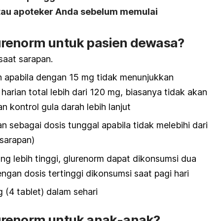
atau apoteker Anda sebelum memulai
urenorm untuk pasien dewasa?
saat sarapan.
n apabila dengan 15 mg tidak menunjukkan
harian total lebih dari 120 mg, biasanya tidak akan
 kontrol gula darah lebih lanjut
n sebagai dosis tunggal apabila tidak melebihi dari
sarapan)
ng lebih tinggi, glurenorm dapat dikonsumsi dua
engan dosis tertinggi dikonsumsi saat pagi hari
(4 tablet) dalam sehari
urenorm untuk anak-anak?