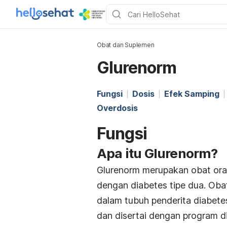
Obat dan Suplemen
Glurenorm
Fungsi
Dosis
Efek Samping
Overdosis
Fungsi
Apa itu Glurenorm?
Glurenorm merupakan obat oral
dengan diabetes tipe dua. Obat
dalam tubuh penderita diabete
dan disertai dengan program d