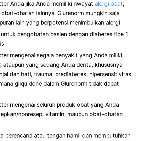
ter Anda jika Anda memiliki riwayat
alergi obat
,
 obat-obatan lainnya. Glurenorm mungkin saja
ran lain yang berpotensi menimbulkan alergi
n untuk pengobatan pasien dengan diabetes tipe 1
is
ter mengenai segala penyakit yang Anda miliki,
ta ataupun yang sedang Anda derita, khususnya
njal dan hati, trauma, prediabetes, hipersensitivitas,
i mana gliquidone dalam Glurenorm tidak dapat
kter mengenai seluruh produk obat yang Anda
sepkan/nonresep, vitamin, maupun obat-obatan
ika berencana atau tengah hamil dan membutuhkan