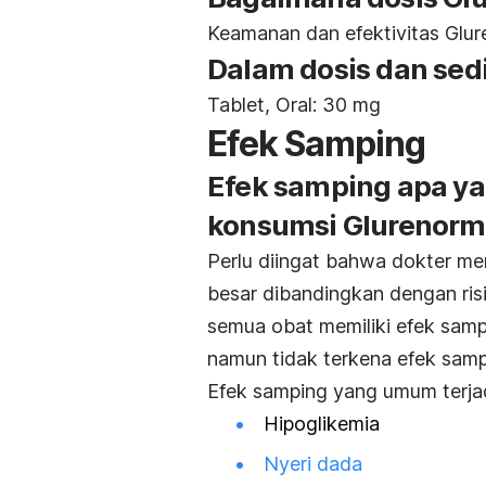
Keamanan dan efektivitas Glur
Dalam dosis dan sed
Tablet, Oral: 30 mg
Efek Samping
Efek samping apa ya
konsumsi Glurenorm
Perlu diingat bahwa dokter mem
besar dibandingkan dengan ris
semua obat memiliki efek sam
namun tidak terkena efek samp
Efek samping yang umum terjadi
Hipoglikemia
Nyeri dada