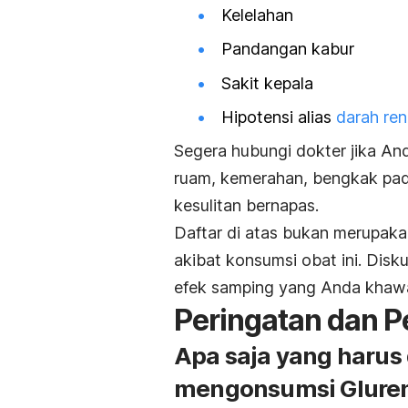
Kelelahan
Pandangan kabur
Sakit kepala
Hipotensi alias
darah re
Segera hubungi dokter jika Anda
ruam, kemerahan, bengkak pada
kesulitan bernapas.
Daftar di atas bukan merupakan
akibat konsumsi obat ini. Di
efek samping yang Anda khawat
Peringatan dan 
Apa saja yang harus
mengonsumsi Glure