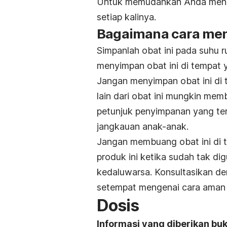
Untuk memudahkan Anda mengi
setiap kalinya.
Bagaimana cara me
Simpanlah obat ini pada suhu ru
menyimpan obat ini di tempat 
Jangan menyimpan obat ini di 
lain dari obat ini mungkin mem
petunjuk penyimpanan yang ter
jangkauan anak-anak.
Jangan membuang obat ini di t
produk ini ketika sudah tak d
kedaluwarsa. Konsultasikan d
setempat mengenai cara ama
Dosis
Informasi yang diberikan bu