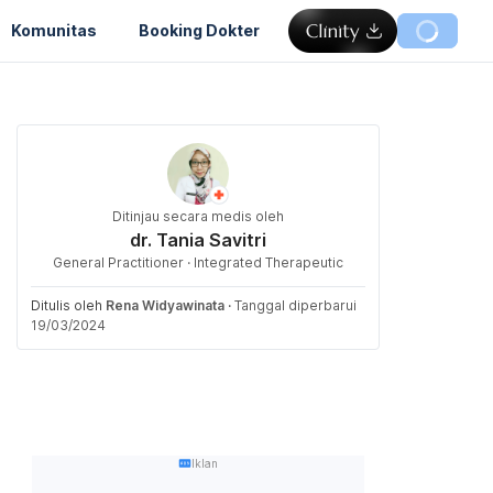
Komunitas
Booking Dokter
Ditinjau secara medis oleh
dr. Tania Savitri
General Practitioner · Integrated Therapeutic
Ditulis oleh
Rena Widyawinata
·
Tanggal diperbarui
19/03/2024
Iklan