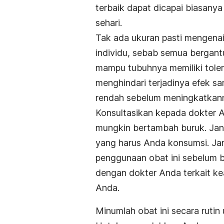
terbaik dapat dicapai biasanya
sehari.
Tak ada ukuran pasti mengena
individu, sebab semua bergant
mampu tubuhnya memiliki tole
menghindari terjadinya efek s
rendah sebelum meningkatkann
Konsultasikan kepada dokter A
mungkin bertambah buruk. Jan
yang harus Anda konsumsi. J
penggunaan obat ini sebelum b
dengan dokter Anda terkait k
Anda.
Minumlah obat ini secara rutin