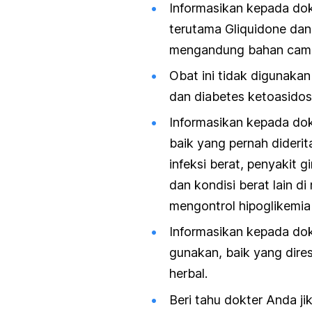
Informasikan kepada dok
terutama Gliquidone dan
mengandung bahan campu
Obat ini tidak digunaka
dan diabetes ketoasidos
Informasikan kepada dok
baik yang pernah dideri
infeksi berat, penyakit gi
dan kondisi berat lain d
mengontrol hipoglikemia
Informasikan kepada do
gunakan, baik yang dire
herbal.
Beri tahu dokter Anda j