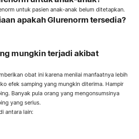
enorm untuk pasien anak-anak belum ditetapkan.
iaan apakah Glurenorm tersedia?
ng mungkin terjadi akibat
berikan obat ini karena menilai manfaatnya lebih
iko efek samping yang mungkin diterima. Hampir
ping. Banyak pula orang yang mengonsumsinya
ing yang serius.
 antara lain: