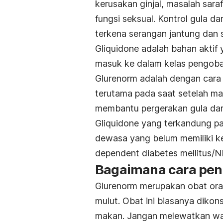
kerusakan ginjal, masalah sar
fungsi seksual. Kontrol gula d
terkena serangan jantung dan 
Gliquidone adalah bahan aktif
masuk ke dalam kelas pengobat
Glurenorm adalah dengan cara 
terutama pada saat setelah mak
membantu pergerakan gula dar
Gliquidone yang terkandung p
dewasa yang belum memiliki ke
dependent diabetes mellitus/
Bagaimana cara pe
Glurenorm merupakan obat oral
mulut. Obat ini biasanya diko
makan. Jangan melewatkan wak