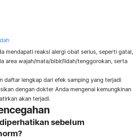
ndah
 mendapati reaksi alergi obat serius, seperti gatal,
 area wajah/mata/bibir/lidah/tenggorokan, serta
 daftar lengkap dari efek samping yang terjadi
skusikan dengan dokter Anda mengenai kemungkinan
irkan akan terjadi.
Pencegahan
 diperhatikan sebelum
norm?