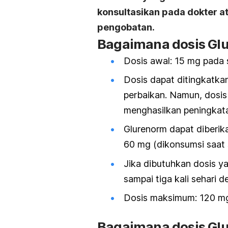
konsultasikan pada dokter 
pengobatan.
Bagaimana dosis Gl
Dosis awal: 15 mg pada 
Dosis dapat ditingkatka
perbaikan. Namun, dosis 
menghasilkan peningkatan
Glurenorm dapat diberika
60 mg (dikonsumsi saat 
Jika dibutuhkan dosis ya
sampai tiga kali sehari d
Dosis maksimum: 120 mg 
Bagaimana dosis Gl