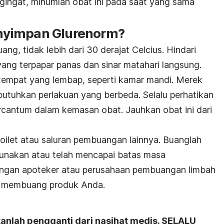
ngat, minumlah obat ini pada saat yang sama
nyimpan Glurenorm?
ang, tidak lebih dari 30 derajat Celcius. Hindari
yang terpapar panas dan sinar matahari langsung.
tempat yang lembap, seperti kamar mandi. Merek
butuhkan perlakuan yang berbeda. Selalu perhatikan
cantum dalam kemasan obat. Jauhkan obat ini dari
oilet atau saluran pembuangan lainnya. Buanglah
igunakan atau telah mencapai batas masa
engan apoteker atau perusahaan pembuangan limbah
n membuang produk Anda.
kanlah pengganti dari nasihat medis. SELALU