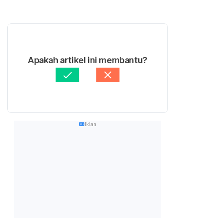
Apakah artikel ini membantu?
Iklan