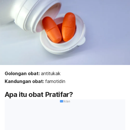
Golongan obat:
antitukak
Kandungan obat:
famotidin
Apa itu obat Pratifar?
Iklan