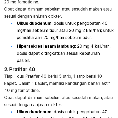
20 mg famotidine.
Obat dapat diminum sebelum atau sesudah makan atau
sesuai dengan anjuran dokter.
Ulkus duodenum:
dosis untuk pengobatan 40
mg/hari sebelum tidur atau 20 mg 2 kali/hari; untuk
pemeliharaan 20 mg/hari sebelum tidur.
Hipersekresi asam lambung:
20 mg 4 kali/hari,
dosis dapat ditingkatkan sesuai kebutuhan
pasien.
2. Pratifar 40
Tiap 1 dus Pratifar 40 berisi 5 strip
, 1 strip
berisi 10
kaplet. Dalam 1 kaplet, memiliki kandungan bahan aktif
40 mg famotidine.
Obat dapat diminum sebelum atau sesudah makan, atau
sesuai dengan anjuran dokter.
Ulkus duodenum:
dosis untuk pengobatan 40