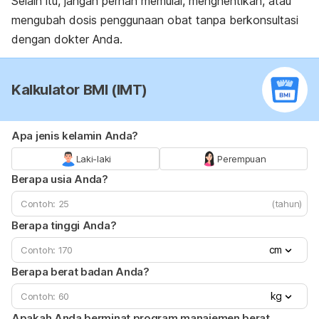
Selain itu, jangan pernah memulai, menghentikan, atau
mengubah dosis penggunaan obat tanpa berkonsultasi
dengan dokter Anda.
Kalkulator BMI (IMT)
Apa jenis kelamin Anda?
Laki-laki
Perempuan
Berapa usia Anda?
(tahun)
Berapa tinggi Anda?
cm
Berapa berat badan Anda?
kg
Apakah Anda berminat program manajemen berat