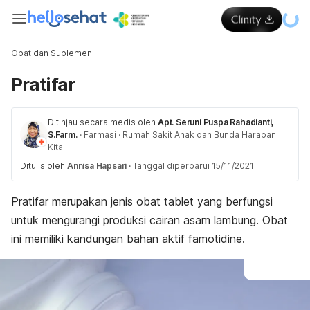
Obat dan Suplemen
Pratifar
Ditinjau secara medis oleh
Apt. Seruni Puspa Rahadianti,
S.Farm.
·
Farmasi
·
Rumah Sakit Anak dan Bunda Harapan
Kita
Ditulis oleh
Annisa Hapsari
·
Tanggal diperbarui 15/11/2021
Pratifar merupakan jenis obat tablet yang berfungsi
untuk mengurangi produksi cairan asam lambung. Obat
ini memiliki kandungan bahan aktif famotidine.