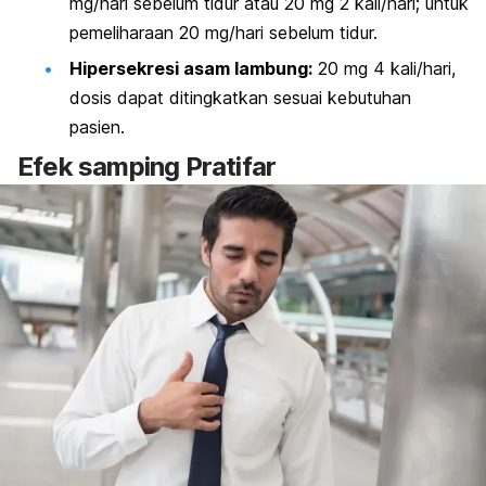
mg/hari sebelum tidur atau 20 mg 2 kali/hari; untuk
pemeliharaan 20 mg/hari sebelum tidur.
Hipersekresi asam lambung:
20 mg 4 kali/hari,
dosis dapat ditingkatkan sesuai kebutuhan
pasien.
Efek samping Pratifar