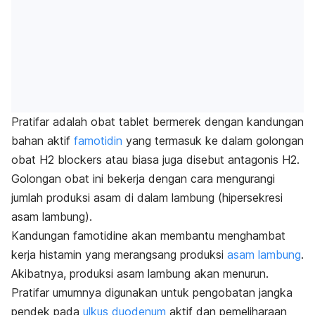
Pratifar adalah obat tablet bermerek dengan kandungan
bahan aktif
famotidin
yang termasuk ke dalam golongan
obat
H2 blockers
atau biasa juga disebut antagonis H2.
Golongan obat ini bekerja dengan cara mengurangi
jumlah produksi asam di dalam lambung (hipersekresi
asam lambung).
Kandungan famotidine akan membantu menghambat
kerja histamin yang merangsang produksi
asam lambung
.
Akibatnya, produksi asam lambung akan menurun.
Pratifar umumnya digunakan untuk pengobatan jangka
pendek pada
ulkus duodenum
aktif dan pemeliharaan