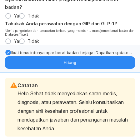
badan?
Ya
Tidak
Tahukah Anda perawatan dengan GIP dan GLP-1?
*Jenis pengobatan dan perawatan terbaru yang membantu manajemen berat badan dan
Diabetes Tipe 2
Ya
Tidak
Ikuti terus infonya agar berat badan terjaga: Dapatkan update
dari pakar mengenai dukungan dan perawatan berat badan
Hitung
langsung ke inbox Anda.
Catatan
Hello Sehat tidak menyediakan saran medis,
diagnosis, atau perawatan. Selalu konsultasikan
dengan ahli kesehatan profesional untuk
mendapatkan jawaban dan penanganan masalah
kesehatan Anda.