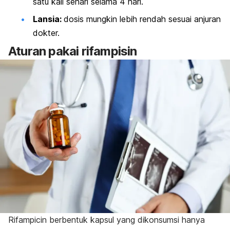
satu kali sehari selama 4 hari.
Lansia:
dosis mungkin lebih rendah sesuai anjuran
dokter.
Aturan pakai rifampisin
Rifampicin
berbentuk kapsul yang dikonsumsi hanya