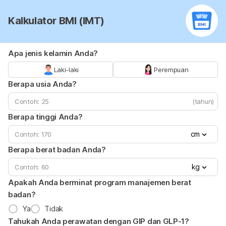
Kalkulator BMI (IMT)
Apa jenis kelamin Anda?
Laki-laki
Perempuan
Berapa usia Anda?
(tahun)
Berapa tinggi Anda?
cm
Berapa berat badan Anda?
kg
Apakah Anda berminat program manajemen berat
badan?
Ya
Tidak
Tahukah Anda perawatan dengan GIP dan GLP-1?