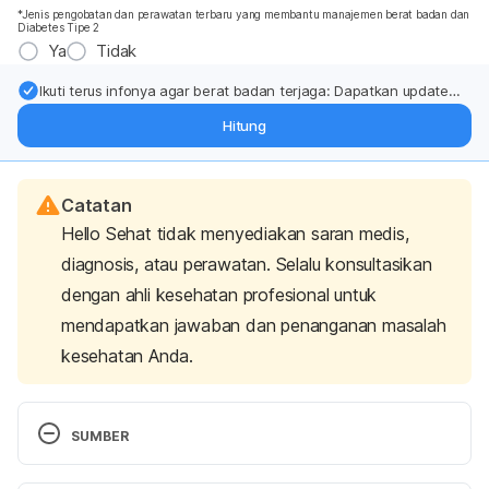
*Jenis pengobatan dan perawatan terbaru yang membantu manajemen berat badan dan
Diabetes Tipe 2
Ya
Tidak
Ikuti terus infonya agar berat badan terjaga: Dapatkan update
dari pakar mengenai dukungan dan perawatan berat badan
Hitung
langsung ke inbox Anda.
Catatan
Hello Sehat tidak menyediakan saran medis,
diagnosis, atau perawatan. Selalu konsultasikan
dengan ahli kesehatan profesional untuk
mendapatkan jawaban dan penanganan masalah
kesehatan Anda.
SUMBER