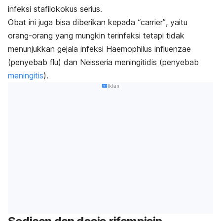
infeksi stafilokokus serius.
Obat ini juga bisa diberikan kepada
“carrier”
, yaitu
orang-orang yang mungkin terinfeksi tetapi tidak
menunjukkan gejala infeksi
Haemophilus influenzae
(penyebab flu) dan
Neisseria meningitidis
(penyebab
meningitis
).
Iklan