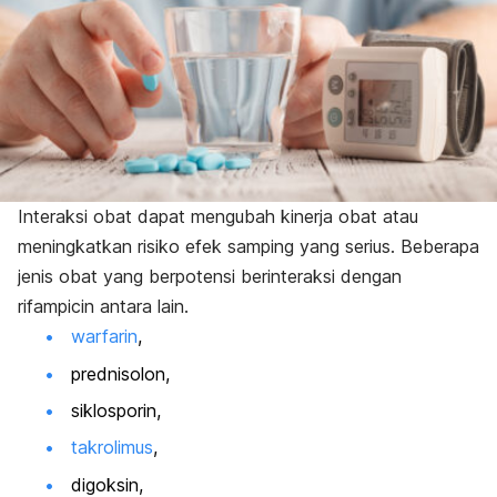
Interaksi obat dapat mengubah kinerja obat atau
meningkatkan risiko efek samping yang serius. Beberapa
jenis obat yang berpotensi berinteraksi dengan
rifampicin
antara lain.
warfarin
,
prednisolon,
siklosporin,
takrolimus
,
digoksin,