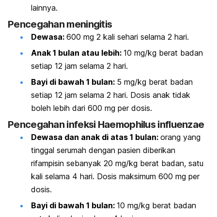
lainnya.
Pencegahan meningitis
Dewasa:
600 mg 2 kali sehari selama 2 hari.
Anak 1 bulan atau lebih:
10 mg/kg berat badan
setiap 12 jam selama 2 hari.
Bayi di bawah 1 bulan:
5 mg/kg berat badan
setiap 12 jam selama 2 hari. Dosis anak tidak
boleh lebih dari 600 mg per dosis.
Pencegahan infeksi
Haemophilus influenzae
Dewasa dan anak di atas 1 bulan:
orang yang
tinggal serumah dengan pasien diberikan
rifampisin sebanyak 20 mg/kg berat badan, satu
kali selama 4 hari. Dosis maksimum 600 mg per
dosis.
Bayi di bawah 1 bulan:
10 mg/kg berat badan