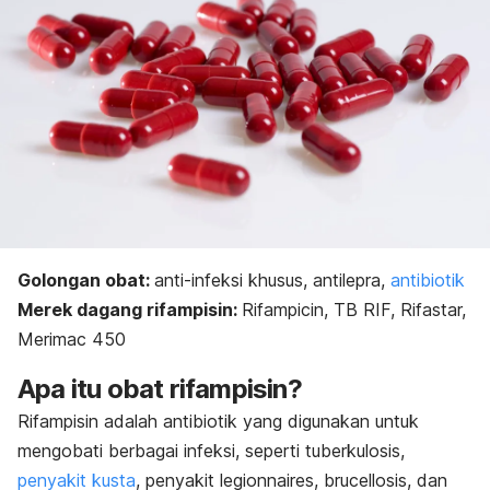
Golongan obat:
anti-infeksi khusus, antilepra,
antibiotik
Merek dagang rifampisin:
Rifampicin, TB RIF, Rifastar,
Merimac 450
Apa itu obat rifampisin?
Rifampisin adalah antibiotik yang digunakan untuk
mengobati berbagai infeksi, seperti tuberkulosis,
penyakit kusta
, penyakit legionnaires,
brucellosis
, dan