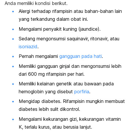
Anda memiliki kondisi berikut.
Alergi terhadap rifampisin atau bahan-bahan lain
yang terkandung dalam obat ini.
Mengalami penyakit kuning (
jaundice
).
Sedang mengonsumsi saquinavir, ritonavir, atau
isoniazid
.
Pernah mengalami
gangguan pada hati
.
Memiliki gangguan ginjal dan mengonsumsi lebih
dari 600 mg rifampisin per hari.
Memiliki kelainan genetik atau bawaan pada
hemoglobin yang disebut
porfiria
.
Mengidap diabetes. Rifampisin mungkin membuat
diabetes lebih sulit dikontrol.
Mengalami kekurangan gizi, kekurangan vitamin
K, terlalu kurus, atau berusia lanjut.