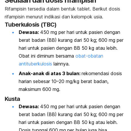
Sediaan dan dosis rifampisin
Rifampisin tersedia dalam bentuk tablet. Berikut dosis
rifampisin menurut indikasi dan kelompok usia.
Tuberkulosis (TBC)
Dewasa:
450 mg per hari untuk pasien dengan
berat badan (BB) kurang dari 50 kg; 600 mg per
hari untuk pasien dengan BB 50 kg atau lebih.
Obat ini diminum bersama
obat-obatan
antituberkulosis
lainnya.
Anak-anak di atas 3 bulan:
rekomendasi dosis
harian sebesar 10–20 mg/kg berat badan,
maksimum 600 mg.
Kusta
Dewasa:
450 mg per hari untuk pasien dengan
berat badan (BB) kurang dari 50 kg; 600 mg per
hari untuk pasien dengan BB 50 kg atau lebih.
Dosis tunggal 600 mg per bulan juga bisa