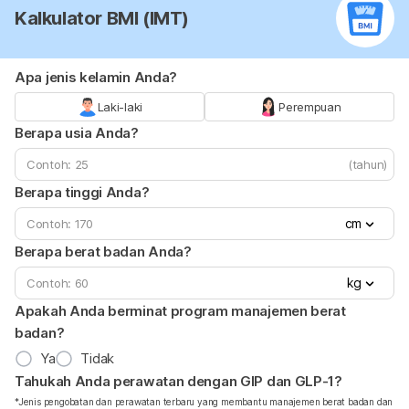
Kalkulator BMI (IMT)
Apa jenis kelamin Anda?
Laki-laki
Perempuan
Berapa usia Anda?
(tahun)
Berapa tinggi Anda?
cm
Berapa berat badan Anda?
kg
Apakah Anda berminat program manajemen berat
badan?
Ya
Tidak
Tahukah Anda perawatan dengan GIP dan GLP-1?
*Jenis pengobatan dan perawatan terbaru yang membantu manajemen berat badan dan