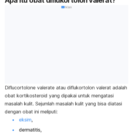
Apa itu obat diflukortolon valerat?
Iklan
Diflucortolone valerate
atau diflukortolon valerat adalah
obat kortikosteroid yang dipakai untuk mengatasi
masalah kulit. Sejumlah masalah kulit yang bisa diatasi
dengan obat ini meliputi:
eksim
,
dermatitis,