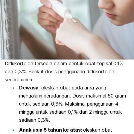
Diflukortolon tersedia dalam bentuk obat topikal 0,1%
dan 0,3%.
Berikut dosis penggunaan diflukortolon
secara umum.
Dewasa
: oleskan obat pada area yang
mengalami peradangan. Dosis maksimal 60 gram
untuk sediaan 0,3%. Maksimal penggunaan 4
minggu untuk sediaan 0,1% dan 2 minggu untuk
sediaan 0,3%.
Anak usia 5 tahun ke atas:
o
leskan obat