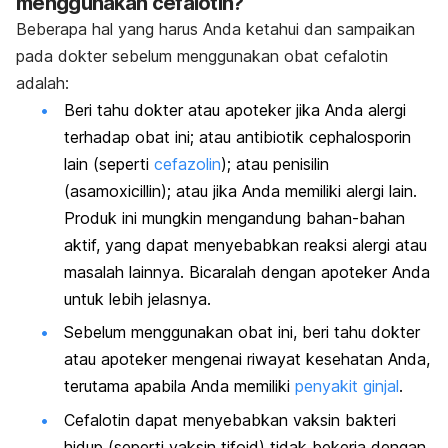
menggunakan cefalotin?
Beberapa hal yang harus Anda ketahui dan sampaikan
pada dokter sebelum menggunakan obat cefalotin
adalah:
Beri tahu dokter atau apoteker jika Anda alergi
terhadap obat ini; atau antibiotik cephalosporin
lain (seperti
cefazolin
); atau penisilin
(asamoxicillin); atau jika Anda memiliki alergi lain.
Produk ini mungkin mengandung bahan-bahan
aktif, yang dapat menyebabkan reaksi alergi atau
masalah lainnya. Bicaralah dengan apoteker Anda
untuk lebih jelasnya.
Sebelum menggunakan obat ini, beri tahu dokter
atau apoteker mengenai riwayat kesehatan Anda,
terutama apabila Anda memiliki
penyakit ginjal
.
Cefalotin dapat menyebabkan vaksin bakteri
hidup (seperti vaksin tifoid) tidak bekerja dengan