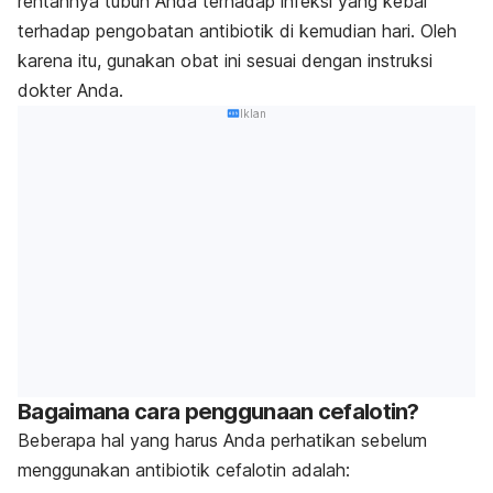
rentannya tubuh Anda terhadap infeksi yang kebal
terhadap pengobatan antibiotik di kemudian hari. Oleh
karena itu, gunakan obat ini sesuai dengan instruksi
dokter Anda.
Iklan
Bagaimana cara penggunaan cefalotin?
Beberapa hal yang harus Anda perhatikan sebelum
menggunakan antibiotik cefalotin adalah: