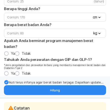
(tahun)
Berapa tinggi Anda?
cm
Berapa berat badan Anda?
kg
Apakah Anda berminat program manajemen berat
badan?
Ya
Tidak
Tahukah Anda perawatan dengan GIP dan GLP-1?
*Jenis pengobatan dan perawatan terbaru yang membantu manajemen berat badan dan
Diabetes Tipe 2
Ya
Tidak
Ikuti terus infonya agar berat badan terjaga: Dapatkan update
dari pakar mengenai dukungan dan perawatan berat badan
Hitung
langsung ke inbox Anda.
Catatan