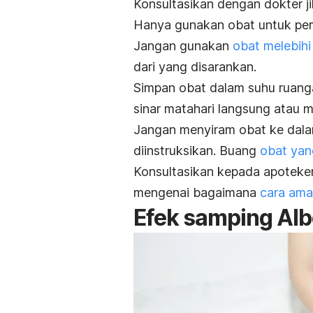
Konsultasikan dengan dokter 
Hanya gunakan obat
untuk pem
Jangan gunakan
obat melebihi
dari yang disarankan.
Simpan obat dalam suhu ruanga
sinar matahari langsung atau 
Jangan menyiram obat ke dalam
diinstruksikan. Buang
obat yan
Konsultasikan kepada apoteke
mengenai bagaimana
cara am
Efek samping Alb