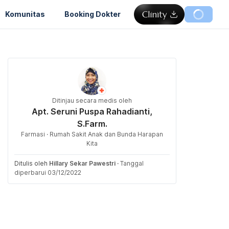
Komunitas
Booking Dokter
Ditinjau secara medis oleh
Apt. Seruni Puspa Rahadianti,
S.Farm.
Farmasi · Rumah Sakit Anak dan Bunda Harapan
Kita
Ditulis oleh
Hillary Sekar Pawestri
·
Tanggal
diperbarui 03/12/2022