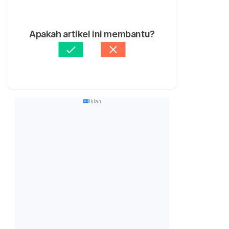
Apakah artikel ini membantu?
Iklan