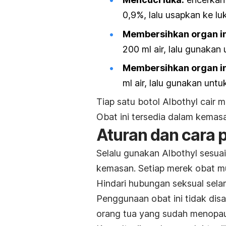
0,9%, lalu usapkan ke lu
Membersihkan organ in
200 ml air, lalu gunakan
Membersihkan organ in
ml air, lalu gunakan unt
Tiap satu botol Albothyl cair
Obat ini tersedia dalam kemasa
Aturan dan cara p
Selalu gunakan Albothyl sesu
kemasan. Setiap merek obat mu
Hindari hubungan seksual selam
Penggunaan obat ini tidak dis
orang tua yang sudah menopa