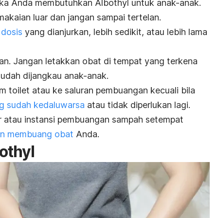
jika Anda membutuhkan Albothyl untuk anak-anak.
akaian luar dan jangan sampai tertelan.
 dosis
yang dianjurkan, lebih sedikit, atau lebih lama
n. Jangan letakkan obat di tempat yang terkena
mudah dijangkau anak-anak.
 toilet atau ke saluran pembuangan kecuali bila
g sudah kedaluwarsa
atau tidak diperlukan lagi.
r atau instansi pembuangan sampah setempat
an membuang obat
Anda.
othyl