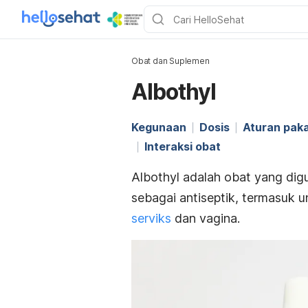
Obat dan Suplemen
Albothyl
Kegunaan
Dosis
Aturan paka
Interaksi obat
Albothyl adalah obat yang dig
sebagai antiseptik, termasuk u
serviks
dan vagina.