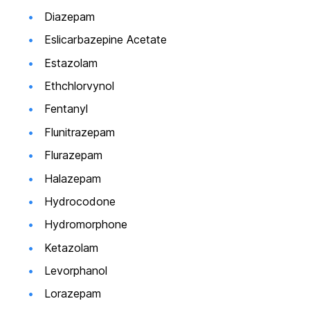
Diazepam
Eslicarbazepine Acetate
Estazolam
Ethchlorvynol
Fentanyl
Flunitrazepam
Flurazepam
Halazepam
Hydrocodone
Hydromorphone
Ketazolam
Levorphanol
Lorazepam