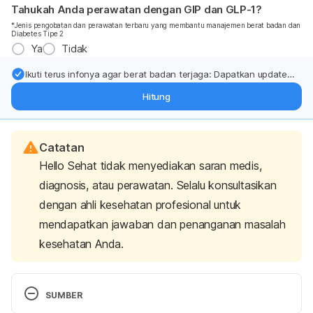
Tahukah Anda perawatan dengan GIP dan GLP-1?
*Jenis pengobatan dan perawatan terbaru yang membantu manajemen berat badan dan
Diabetes Tipe 2
Ya
Tidak
Ikuti terus infonya agar berat badan terjaga: Dapatkan update
dari pakar mengenai dukungan dan perawatan berat badan
Hitung
langsung ke inbox Anda.
Catatan
Hello Sehat tidak menyediakan saran medis,
diagnosis, atau perawatan. Selalu konsultasikan
dengan ahli kesehatan profesional untuk
mendapatkan jawaban dan penanganan masalah
kesehatan Anda.
SUMBER