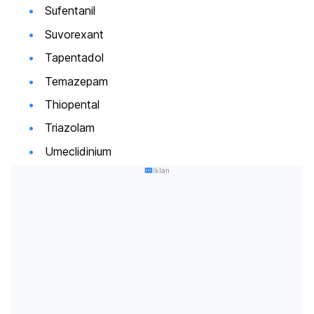
Sufentanil
Suvorexant
Tapentadol
Temazepam
Thiopental
Triazolam
Umeclidinium
Iklan