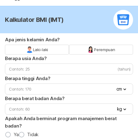
Kalkulator BMI (IMT)
Apa jenis kelamin Anda?
Laki-laki
Perempuan
Berapa usia Anda?
(tahun)
Berapa tinggi Anda?
cm
Berapa berat badan Anda?
kg
Apakah Anda berminat program manajemen berat
badan?
Ya
Tidak