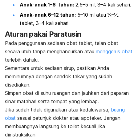
Anak-anak 1–6 tahun:
2,5–5 ml, 3–4 kali sehari.
Anak-anak 6–12 tahun:
5–10 ml atau ¼–½
tablet, 3–4 kali sehari.
Aturan pakai Paratusin
Pada penggunaan sediaan obat tablet, telan obat
secara utuh tanpa menghancurkan atau
menggerus obat
terlebih dahulu.
Sementara untuk sediaan sirup, pastikan Anda
meminumnya dengan sendok takar yang sudah
disediakan.
Simpan obat di suhu ruangan dan jauhkan dari paparan
sinar matahari serta tempat yang lembap.
Jika sudah tidak digunakan atau kedaluwarsa,
buang
obat
sesuai petunjuk dokter atau apoteker. Jangan
membuangnya langsung ke toilet kecuali jika
diinstruksikan.