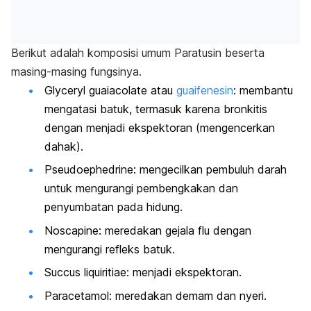
Berikut adalah komposisi umum Paratusin beserta
masing-masing fungsinya.
Glyceryl guaiacolate
atau
guaifenesin
: membantu
mengatasi batuk, termasuk karena bronkitis
dengan menjadi ekspektoran (mengencerkan
dahak).
Pseudoephedrine
: mengecilkan pembuluh darah
untuk mengurangi pembengkakan dan
penyumbatan pada hidung.
Noscapine
: meredakan gejala flu dengan
mengurangi refleks batuk.
Succus liquiritiae
: menjadi ekspektoran.
Paracetamol
: meredakan demam dan nyeri.