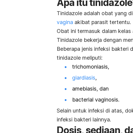
Apa itu
tinidazole
Tinidazole
adalah obat yang 
vagina
akibat parasit tertentu.
Obat ini termasuk dalam kelas a
Tinidazole
bekerja dengan men
Beberapa jenis infeksi bakteri
tinidazole
meliputi:
trichomoniasis
,
giardiasis
,
amebiasis, dan
bacterial vaginosis
.
Selain untuk infeksi di atas, 
infeksi bakteri lainnya.
Dosis, sediaan, 