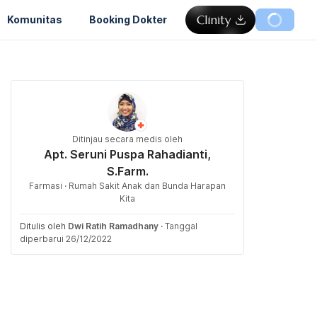
Komunitas
Booking Dokter
Ditinjau secara medis oleh
Apt. Seruni Puspa Rahadianti,
S.Farm.
Farmasi · Rumah Sakit Anak dan Bunda Harapan
Kita
Ditulis oleh
Dwi Ratih Ramadhany
·
Tanggal
diperbarui 26/12/2022