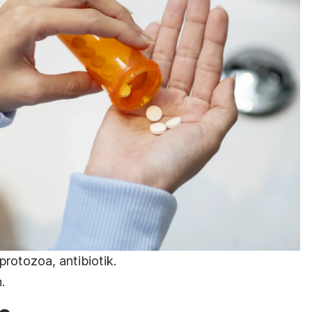
protozoa, antibiotik.
.