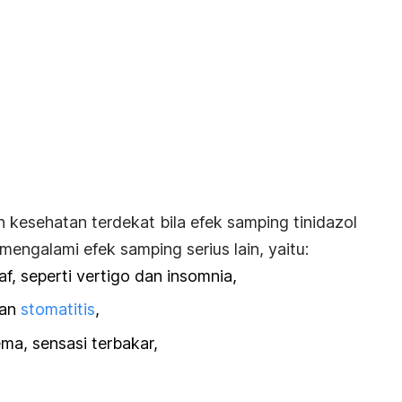
an kesehatan terdekat bila efek samping tinidazol
ngalami efek samping serius lain, yaitu:
f, seperti vertigo dan insomnia,
dan
stomatitis
,
ema, sensasi terbakar,