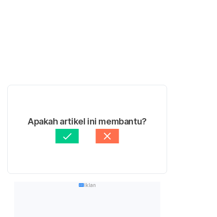
Apakah artikel ini membantu?
Iklan