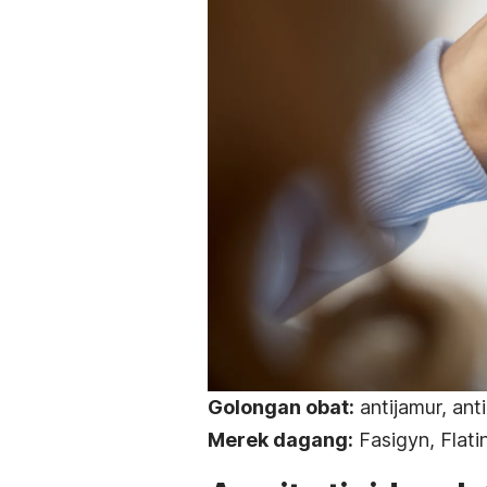
Golongan obat:
antijamur, anti
Merek dagang:
Fasigyn, Flatin