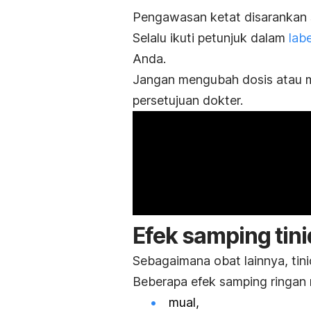
Pengawasan ketat disarankan s
Selalu ikuti petunjuk dalam
lab
Anda.
Jangan mengubah dosis atau 
persetujuan dokter.
Efek samping
tin
Sebagaimana obat lainnya,
tin
Beberapa efek samping ringan 
mual,