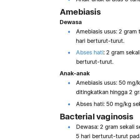
Amebiasis
Dewasa
Amebiasis usus: 2 gram t
hari berturut-turut.
Abses hati
: 2 gram sekal
berturut-turut.
Anak-anak
Amebiasis usus: 50 mg/kg
ditingkatkan hingga 2 g
Abses hati: 50 mg/kg sek
B
acterial vaginosis
Dewasa: 2 gram sekali se
5 hari berturut-turut
pad