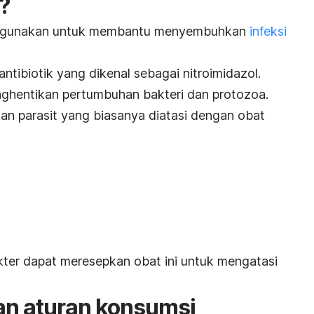
?
digunakan untuk membantu menyembuhkan
infeksi
ntibiotik yang dikenal sebagai nitroimidazol.
ghentikan pertumbuhan bakteri dan protozoa.
 dan parasit yang biasanya diatasi dengan obat
dokter dapat meresepkan obat ini untuk mengatasi
dan aturan konsumsi