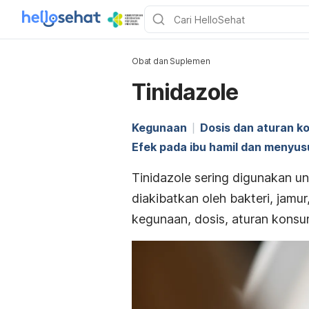
Obat dan Suplemen
Tinidazole
Kegunaan
Dosis dan aturan k
Efek pada ibu hamil dan menyus
Tinidazole
sering digunakan un
diakibatkan oleh bakteri, jamur
kegunaan, dosis, aturan konsum