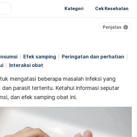
Kategori
Cek Kesehatan
Penjelas
onsumsi
Efek samping
Peringatan dan perhatian
ui
Interaksi obat
tuk mengatasi beberapa masalah infeksi yang
, dan parasit tertentu.
Ketahui informasi seputar
si, dan efek samping obat ini.