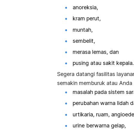
anoreksia
,
kram perut,
muntah,
sembelit
,
merasa lemas, dan
pusing atau sakit kepala.
Segera datangi fasilitas layan
semakin memburuk atau Anda me
masalah pada sistem sara
perubahan warna lidah 
urtikaria, ruam, angioed
urine berwarna gelap,