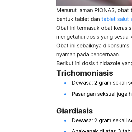
Menurut laman PIONAS, obat
bentuk tablet dan
tablet salut 
Obat ini termasuk obat keras 
mengetahui dosis yang sesuai 
Obat ini sebaiknya dikonsums
nyaman pada pencernaan.
Berikut ini dosis
tinidazole
yang
Trichomoniasis
Dewasa: 2 gram sekali s
Pasangan seksual juga h
Giardiasis
Dewasa: 2 gram sekali s
Anak-anak di atas 3 tah