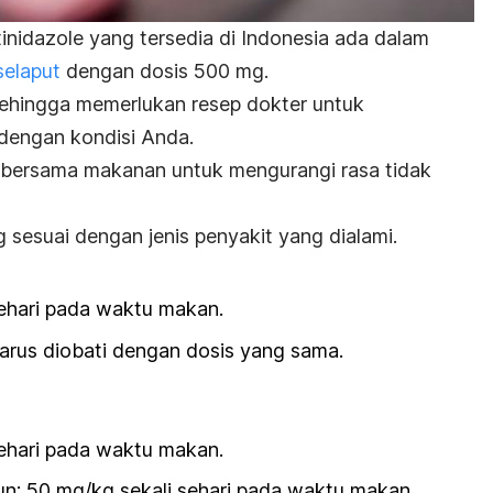
tinidazole
yang tersedia di Indonesia ada dalam
selaput
dengan dosis 500 mg.
sehingga memerlukan resep dokter untuk
dengan kondisi Anda.
i bersama makanan untuk mengurangi rasa tidak
 sesuai dengan jenis penyakit yang dialami.
ehari pada waktu makan.
arus diobati dengan dosis yang sama.
ehari pada waktu makan.
un:
50 mg/kg
sekali sehari pada waktu makan.