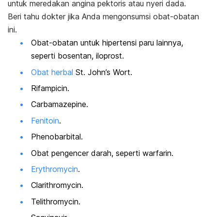
untuk meredakan angina pektoris atau nyeri dada.
Beri tahu dokter jika Anda mengonsumsi obat-obatan
ini.
Obat-obatan untuk hipertensi paru lainnya,
seperti bosentan, iloprost.
Obat herbal
St. John’s Wort.
Rifampicin
.
Carbamazepine
.
Fenitoin
.
Phenobarbital
.
Obat pengencer darah, seperti warfarin.
Erythromycin
.
Clarithromycin.
Telithromycin.