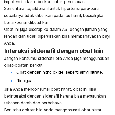
impotensi tidak diberikan untuk perempuan.
Sementara itu, sildenafil untuk hipertensi paru-paru
sebaiknya tidak diberikan pada ibu hamil, kecuali jika
benar-benar dibutuhkan.
Obat ini juga diserap ke dalam ASI dengan jumlah yang
rendah dan tidak diperkirakan bisa membahayakan bayi
Anda.
Interaksi sildenafil dengan obat lain
Jangan konsumsi sildenafil bila Anda juga menggunakan
obat-obatan berikut.
Obat dengan
nitric oxide
, seperti
amyl nitrate
.
Riociguat
.
Jika Anda mengonsumsi obat nitrat, obat ini bisa
berinteraksi dengan sildenafil karena bisa menurunkan
tekanan darah dan berbahaya.
Beri tahu dokter bila Anda mengonsumsi obat nitrat