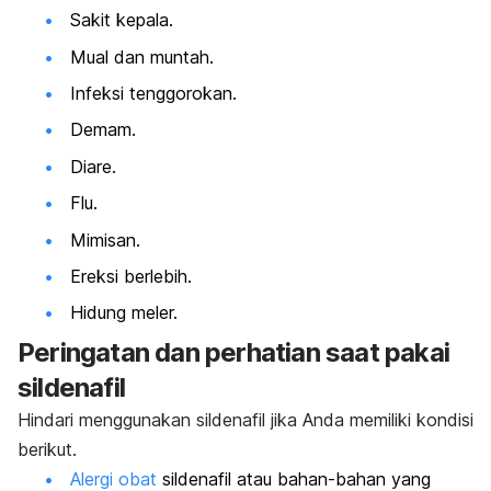
Sakit kepala.
Mual dan muntah.
Infeksi tenggorokan.
Demam.
Diare.
Flu.
Mimisan.
Ereksi berlebih.
Hidung meler.
Peringatan dan perhatian saat pakai
sildenafil
Hindari menggunakan sildenafil jika Anda memiliki kondisi
berikut.
Alergi obat
sildenafil atau bahan-bahan yang