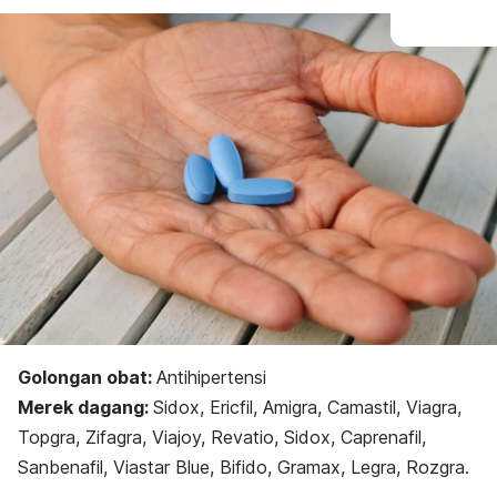
Golongan obat:
Antihipertensi
Merek dagang:
Sidox, Ericfil, Amigra, Camastil, Viagra,
Topgra, Zifagra, Viajoy, Revatio, Sidox, Caprenafil,
Sanbenafil, Viastar Blue, Bifido, Gramax, Legra, Rozgra.