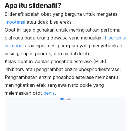
Apa itu sildenafil?
Sildenafil adalah obat yang berguna untuk mengatasi
impotensi
atau tidak bisa ereksi.
Obat ini juga digunakan untuk meningkatkan performa
olahraga pada orang dewasa yang mengalami
hipertensi
pulmonal
atau hipertensi paru-paru yang menyebabkan
pusing, napas pendek, dan mudah lelah.
Kelas obat ini adalah
phosphodiesterase (PDE)
inhibitors
atau penghambat enzim
phosphodiesterase
.
Penghambatan enzim
phosphodiesterase
membantu
meningkatkan efek senyawa
nitric oxide
yang
melemaskan otot
penis
.
Iklan