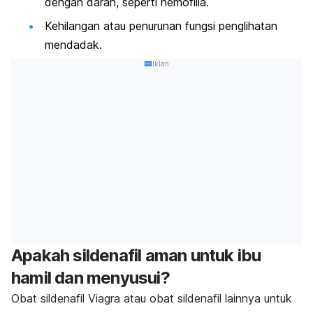
dengan darah, seperti hemofilia.
Kehilangan atau penurunan fungsi penglihatan
mendadak.
Iklan
Apakah sildenafil aman untuk ibu
hamil dan menyusui?
Obat sildenafil Viagra atau obat sildenafil lainnya untuk