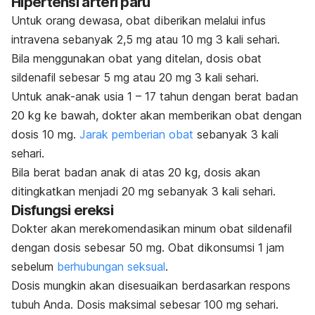
Hipertensi arteri paru
Untuk orang dewasa, obat diberikan melalui infus
intravena sebanyak 2,5 mg atau 10 mg 3 kali sehari.
Bila menggunakan obat yang ditelan, dosis obat
sildenafil sebesar 5 mg atau 20 mg 3 kali sehari.
Untuk anak-anak usia 1 – 17 tahun dengan berat badan
20 kg ke bawah, dokter akan memberikan obat dengan
dosis 10 mg.
Jarak pemberian obat
sebanyak 3 kali
sehari.
Bila berat badan anak di atas 20 kg, dosis akan
ditingkatkan menjadi 20 mg sebanyak 3 kali sehari.
Disfungsi ereksi
Dokter akan merekomendasikan minum obat sildenafil
dengan dosis sebesar 50 mg. Obat dikonsumsi 1 jam
sebelum
berhubungan seksual
.
Dosis mungkin akan disesuaikan berdasarkan respons
tubuh Anda. Dosis maksimal sebesar 100 mg sehari.