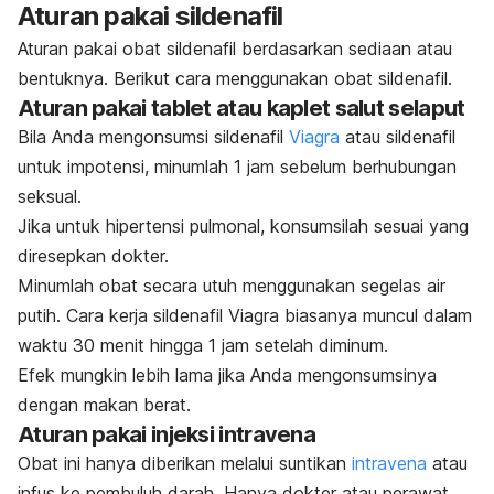
Aturan pakai sildenafil
Aturan pakai obat sildenafil berdasarkan sediaan atau
bentuknya. Berikut cara menggunakan obat sildenafil.
Aturan pakai tablet atau kaplet salut selaput
Bila Anda mengonsumsi sildenafil
Viagra
atau sildenafil
untuk impotensi, minumlah 1 jam sebelum berhubungan
seksual.
Jika untuk hipertensi pulmonal, konsumsilah sesuai yang
diresepkan dokter.
Minumlah obat secara utuh menggunakan segelas air
putih. Cara kerja sildenafil Viagra biasanya muncul dalam
waktu 30 menit hingga 1 jam setelah diminum.
Efek mungkin lebih lama jika Anda mengonsumsinya
dengan makan berat.
Aturan pakai injeksi intravena
Obat ini hanya diberikan melalui suntikan
intravena
atau
infus ke pembuluh darah. Hanya dokter atau perawat