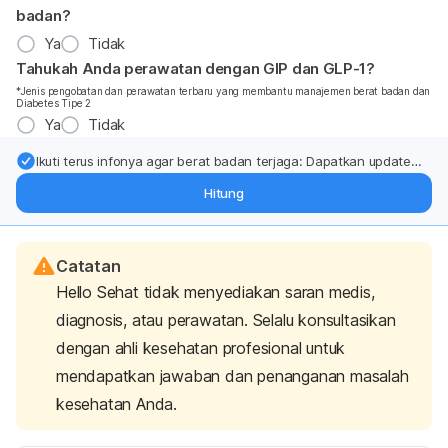
badan?
Ya
Tidak
Tahukah Anda perawatan dengan GIP dan GLP-1?
*Jenis pengobatan dan perawatan terbaru yang membantu manajemen berat badan dan
Diabetes Tipe 2
Ya
Tidak
Ikuti terus infonya agar berat badan terjaga: Dapatkan update
dari pakar mengenai dukungan dan perawatan berat badan
Hitung
langsung ke inbox Anda.
Catatan
Hello Sehat tidak menyediakan saran medis,
diagnosis, atau perawatan. Selalu konsultasikan
dengan ahli kesehatan profesional untuk
mendapatkan jawaban dan penanganan masalah
kesehatan Anda.