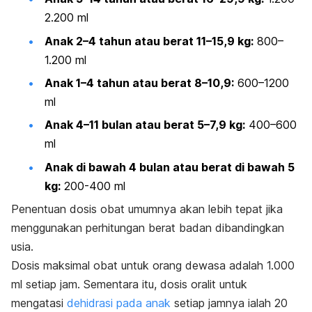
2.200 ml
Anak 2–4 tahun atau berat 11–15,9 kg:
800–
1.200 ml
Anak 1–4 tahun atau berat 8–10,9:
600–1200
ml
Anak 4–11 bulan atau berat 5–7,9 kg:
400–600
ml
Anak di bawah 4 bulan atau berat di bawah 5
kg:
200-400 ml
Penentuan dosis obat umumnya akan lebih tepat jika
menggunakan perhitungan berat badan dibandingkan
usia.
Dosis maksimal obat untuk orang dewasa adalah 1.000
ml setiap jam. Sementara itu, dosis oralit untuk
mengatasi
dehidrasi pada anak
setiap jamnya ialah 20