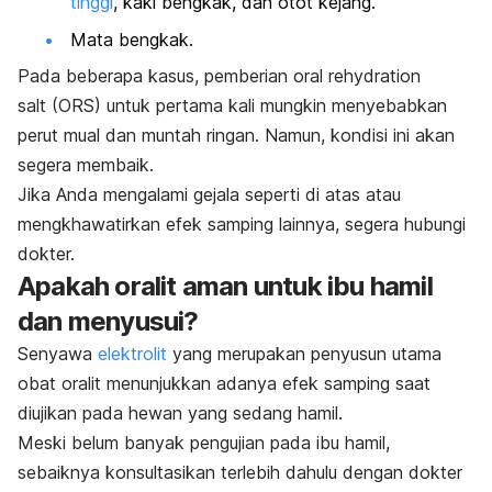
tinggi
, kaki bengkak, dan otot kejang.
Mata bengkak.
Pada beberapa kasus, pemberian
oral rehydration
salt
(ORS) untuk pertama kali mungkin menyebabkan
perut mual dan muntah ringan. Namun, kondisi ini akan
segera membaik.
Jika Anda mengalami gejala seperti di atas atau
mengkhawatirkan efek samping lainnya, segera hubungi
dokter.
Apakah oralit aman untuk ibu hamil
dan menyusui?
Senyawa
elektrolit
yang merupakan penyusun utama
obat oralit menunjukkan adanya efek samping saat
diujikan pada hewan yang sedang hamil.
Meski belum banyak pengujian pada ibu hamil,
sebaiknya konsultasikan terlebih dahulu dengan dokter