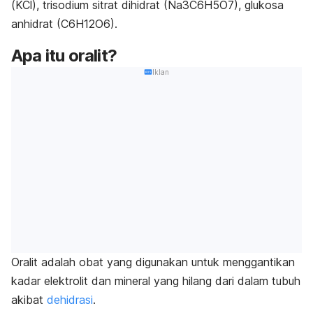
(KCl), trisodium sitrat dihidrat (Na3C6H5O7), glukosa
anhidrat (C6H12O6).
Apa itu oralit?
Iklan
Oralit adalah obat yang digunakan untuk menggantikan
kadar elektrolit dan mineral yang hilang dari dalam tubuh
akibat
dehidrasi
.