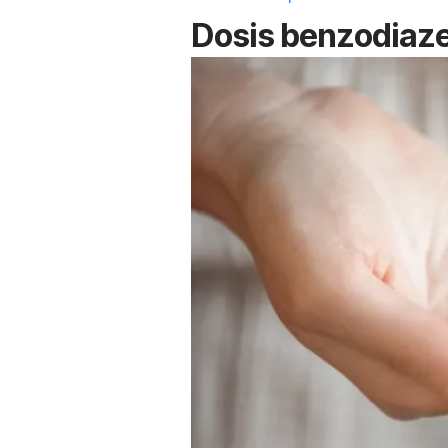
Dosis
benzodiaz