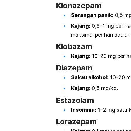
Klonazepam
Serangan panik:
0,5 mg 
Kejang:
0,5–1 mg per har
maksimal per hari adala
Klobazam
Kejang:
10–20 mg per har
Diazepam
Sakau alkohol:
10–20 mg
Kejang:
0,5 mg/kg.
Estazolam
Insomnia:
1–2 mg satu ka
Lorazepam