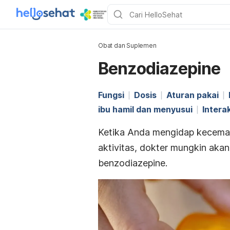
Obat dan Suplemen
Benzodiazepine
Fungsi
Dosis
Aturan pakai
ibu hamil dan menyusui
Intera
Ketika Anda mengidap kecema
aktivitas, dokter mungkin ak
benzodiazepine
.