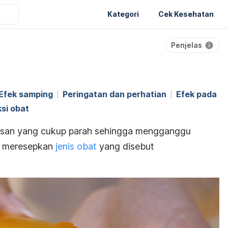
Kategori
Cek Kesehatan
Penjelas
Efek samping
Peringatan dan perhatian
Efek pada
ksi obat
san yang cukup parah sehingga mengganggu
an meresepkan
jenis obat
yang disebut