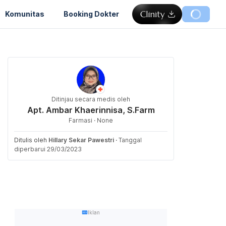
Komunitas
Booking Dokter
Ditinjau secara medis oleh
Apt. Ambar Khaerinnisa, S.Farm
Farmasi · None
Ditulis oleh
Hillary Sekar Pawestri
·
Tanggal
diperbarui 29/03/2023
Iklan