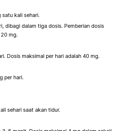
satu kali sehari.
i, dibagi dalam tiga dosis. Pemberian dosis
h 20 mg.
i. Dosis maksimal per hari adalah 40 mg.
 per hari.
li sehari saat akan tidur.