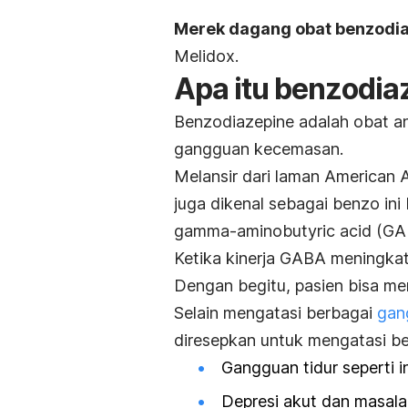
Merek dagang obat benzodia
Melidox.
Apa itu
benzodia
Benzodiazepine
adalah obat a
gangguan kecemasan.
Melansir dari laman American A
juga dikenal sebagai benzo ini
gamma-aminobutyric acid
(GA
Ketika kinerja GABA meningkat,
Dengan begitu, pasien bisa men
Selain mengatasi berbagai
gan
diresepkan untuk mengatasi be
Gangguan tidur seperti i
Depresi akut dan masalah