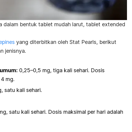
ia dalam bentuk tablet mudah larut, tablet
extended
epines
yang diterbitkan oleh Stat Pearls, berikut
n jenisnya.
 umum:
0,25–0,5 mg, tiga kali sehari. Dosis
 4 mg.
 satu kali sehari.
, satu kali sehari. Dosis maksimal per hari adalah