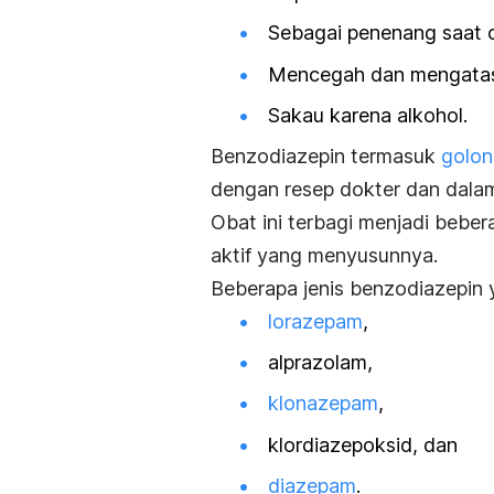
Sebagai penenang saat o
Mencegah dan mengatasi
Sakau karena alkohol.
Benzodiazepin termasuk
golon
dengan resep dokter dan dala
Obat ini terbagi menjadi beber
aktif yang menyusunnya.
Beberapa jenis benzodiazepin 
lorazepam
,
alprazolam,
klonazepam
,
klordiazepoksid, dan
diazepam
.