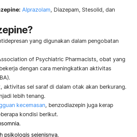
zepine:
Alprazolam
, Diazepam, Stesolid, dan
zepine
?
ntidepresan yang digunakan dalam pengobatan
ssociation of Psychiatric Pharmacists, obat yang
 bekerja dengan cara meningkatkan aktivitas
BA).
 aktivitas sel saraf di dalam otak akan berkurang.
jadi lebih tenang.
gguan kecemasan
, benzodiazepin juga kerap
berapa kondisi berikut.
nsomnia.
 psikologis sejenisnya.