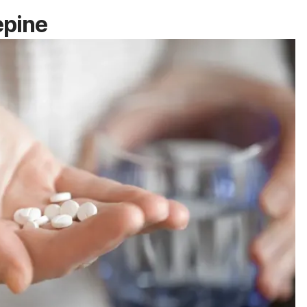
epine