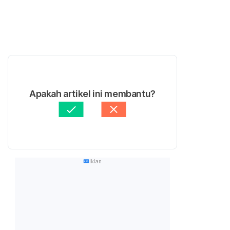
Apakah artikel ini membantu?
Iklan