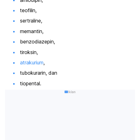
teofilin,
sertraline
,
memantin,
benzodiazepin,
tiroksin,
atrakurium
,
tubokurarin, dan
tiopental.
Iklan