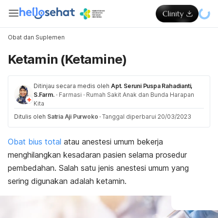
Obat dan Suplemen
Ketamin (Ketamine)
Ditinjau secara medis oleh
Apt. Seruni Puspa Rahadianti,
S.Farm.
·
Farmasi
·
Rumah Sakit Anak dan Bunda Harapan
Kita
Ditulis oleh
Satria Aji Purwoko
·
Tanggal diperbarui 20/03/2023
Obat bius total
atau anestesi umum bekerja
menghilangkan kesadaran pasien selama prosedur
pembedahan. Salah satu jenis anestesi umum yang
sering digunakan adalah ketamin.