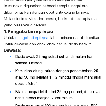
Ia mungkin digunakan sebagai terapi tunggal atau
dikombinasikan dengan obat anti-kejang lainnya.
Melansir situs Mims Indonesia, berikut dosis topiramat
yang biasanya diberikan.
1. Pengobatan epilepsi
Untuk
mengobati epilepsi
, tablet minum dapat diberikan
untuk dewasa dan anak-anak sesuai dosis berikut.
Dewasa:
Dosis awal: 25 mg sekali sehari di malam hari
selama 1 minggu.
Kemudian ditingkatkan dengan penambahan 25
atau 50 mg selama 1 – 2 minggu hingga mencapai
dosis efektif.
Bila mencapai lebih dari 25 mg per hari, dosisnya
harus dibagi menjadi 2 kali minum.
Dosis rutin: total 100 mg per hari, maksimal 500