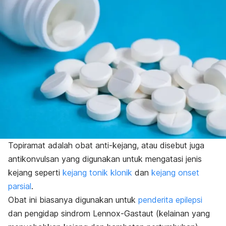
Topiramat adalah obat anti-kejang, atau disebut juga
antikonvulsan yang digunakan untuk mengatasi jenis
kejang seperti
kejang tonik klonik
dan
kejang onset
parsial
.
Obat ini biasanya digunakan untuk
penderita epilepsi
dan pengidap sindrom Lennox-Gastaut (kelainan yang