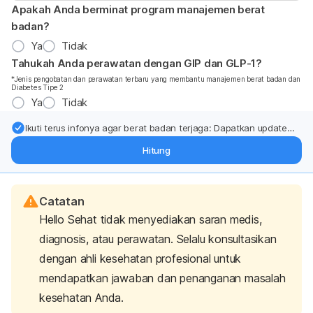
Apakah Anda berminat program manajemen berat
badan?
Ya
Tidak
Tahukah Anda perawatan dengan GIP dan GLP-1?
*Jenis pengobatan dan perawatan terbaru yang membantu manajemen berat badan dan
Diabetes Tipe 2
Ya
Tidak
Ikuti terus infonya agar berat badan terjaga: Dapatkan update
dari pakar mengenai dukungan dan perawatan berat badan
Hitung
langsung ke inbox Anda.
Catatan
Hello Sehat tidak menyediakan saran medis,
diagnosis, atau perawatan. Selalu konsultasikan
dengan ahli kesehatan profesional untuk
mendapatkan jawaban dan penanganan masalah
kesehatan Anda.