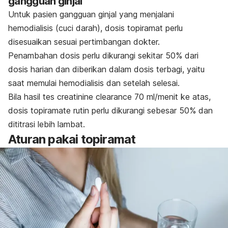
gangguan ginjal
Untuk pasien gangguan ginjal yang menjalani
hemodialisis (cuci darah), dosis topiramat perlu
disesuaikan sesuai pertimbangan dokter.
Penambahan dosis perlu dikurangi sekitar 50% dari
dosis harian dan diberikan dalam dosis terbagi, yaitu
saat memulai hemodialisis dan setelah selesai.
Bila hasil tes
creatinine clearance
70 ml/menit ke atas,
dosis topiramate rutin perlu dikurangi sebesar 50% dan
dititrasi lebih lambat.
Aturan pakai topiramat