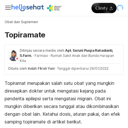
Obat dan Suplemen
Topiramate
Ditinjau secara medis oleh
Apt. Seruni Puspa Rahadianti,
S.Farm.
·
Farmasi
·
Rumah Sakit Anak dan Bunda Harapan
Kita
Ditulis oleh
Indah Fitrah Yani
·
Tanggal diperbarui 26/01/2022
Topiramat merupakan salah satu obat yang mungkin
diresepkan dokter untuk mengatasi kejang pada
penderita epilepsi serta mengatasi migrain. Obat ini
mungkin diberikan secara tunggal atau dikombinasikan
dengan obat lain. Ketahui dosis, aturan pakai, dan efek
samping topiramate di artikel berikut.