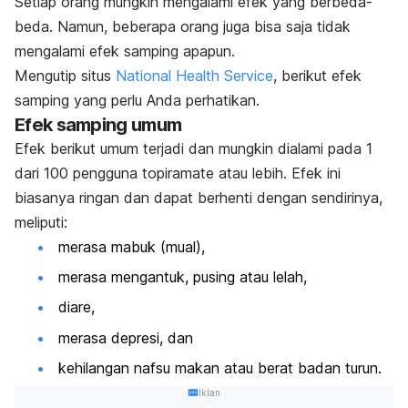
Setiap orang mungkin mengalami efek yang berbeda-
beda. Namun, beberapa orang juga bisa saja tidak
mengalami efek samping apapun.
Mengutip situs
National Health Service
, berikut efek
samping yang perlu Anda perhatikan.
Efek samping umum
Efek berikut umum terjadi dan mungkin dialami pada 1
dari 100 pengguna topiramate atau lebih. Efek ini
biasanya ringan dan dapat berhenti dengan sendirinya,
meliputi:
merasa mabuk (mual),
merasa mengantuk, pusing atau lelah,
diare,
merasa depresi, dan
kehilangan nafsu makan atau berat badan turun.
Iklan