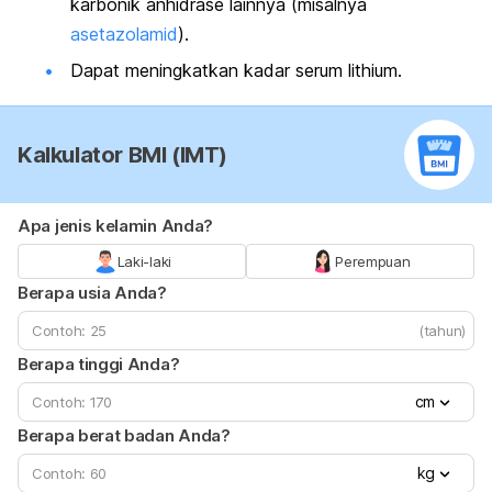
karbonik anhidrase lainnya (misalnya
asetazolamid
).
Dapat meningkatkan kadar serum lithium.
Kalkulator BMI (IMT)
Apa jenis kelamin Anda?
Laki-laki
Perempuan
Berapa usia Anda?
(tahun)
Berapa tinggi Anda?
cm
Berapa berat badan Anda?
kg