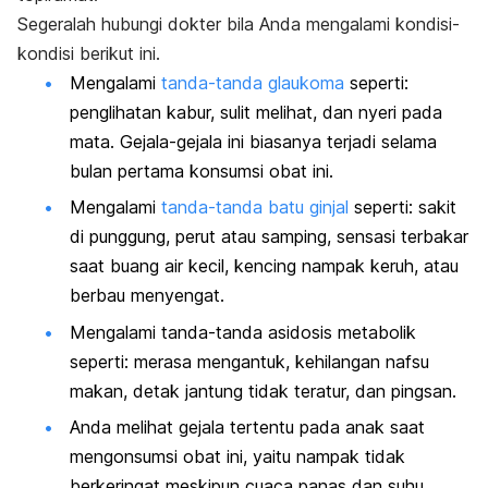
Segeralah hubungi dokter bila Anda mengalami kondisi-
kondisi berikut ini.
Mengalami
tanda-tanda glaukoma
seperti:
penglihatan kabur, sulit melihat, dan nyeri pada
mata. Gejala-gejala ini biasanya terjadi selama
bulan pertama konsumsi obat ini.
Mengalami
tanda-tanda batu ginjal
seperti: sakit
di punggung, perut atau samping, sensasi terbakar
saat buang air kecil, kencing nampak keruh, atau
berbau menyengat.
Mengalami tanda-tanda asidosis metabolik
seperti: merasa mengantuk, kehilangan nafsu
makan, detak jantung tidak teratur, dan pingsan.
Anda melihat gejala tertentu pada anak saat
mengonsumsi obat ini, yaitu nampak tidak
berkeringat meskipun cuaca panas dan suhu