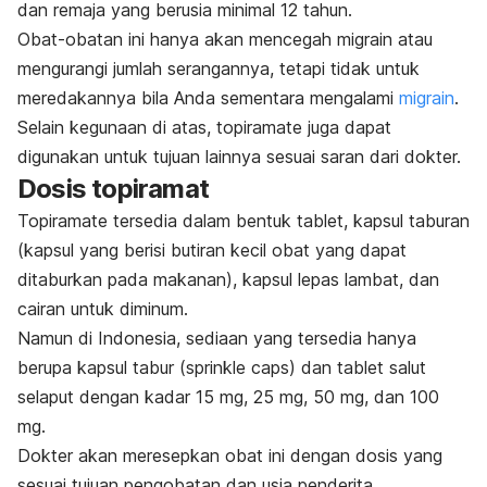
dan remaja yang berusia minimal 12 tahun.
Obat-obatan ini hanya akan mencegah migrain atau
mengurangi jumlah serangannya, tetapi tidak untuk
meredakannya bila Anda sementara mengalami
migrain
.
Selain kegunaan di atas, topiramate juga dapat
digunakan untuk tujuan lainnya sesuai saran dari dokter.
Dosis topiramat
Topiramate tersedia dalam bentuk tablet, kapsul taburan
(kapsul yang berisi butiran kecil obat yang dapat
ditaburkan pada makanan), kapsul lepas lambat, dan
cairan untuk diminum.
Namun di Indonesia, sediaan yang tersedia hanya
berupa kapsul tabur (
sprinkle caps
) dan tablet salut
selaput dengan kadar 15 mg, 25 mg, 50 mg, dan 100
mg.
Dokter akan meresepkan obat ini dengan dosis yang
sesuai tujuan pengobatan dan usia penderita.