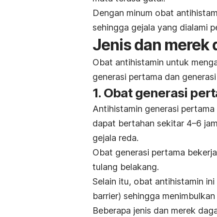
Dengan minum obat antihistam
sehingga gejala yang dialami 
Jenis dan merek 
Obat antihistamin untuk mengata
generasi pertama dan generasi
1. Obat generasi per
Antihistamin generasi pertam
dapat bertahan sekitar 4–6 jam
gejala reda.
Obat generasi pertama bekerj
tulang belakang.
Selain itu, obat antihistamin i
barrier
) sehingga menimbulkan 
Beberapa jenis dan merek daga