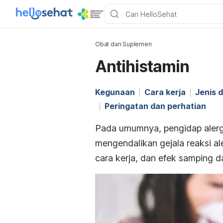
Obat dan Suplemen
Antihistamin
Kegunaan
Cara kerja
Jenis 
Peringatan dan perhatian
Pada umumnya, pengidap alerg
mengendalikan gejala reaksi al
cara kerja, dan efek samping da