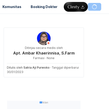
Komunitas
Booking Dokter
Ditinjau secara medis oleh
Apt. Ambar Khaerinnisa, S.Farm
Farmasi · None
Ditulis oleh
Satria Aji Purwoko
·
Tanggal diperbarui
30/01/2023
Iklan