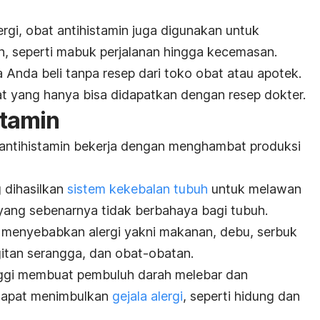
rgi, obat antihistamin juga digunakan untuk
in, seperti mabuk perjalanan hingga kecemasan.
 Anda beli tanpa resep dari toko obat atau apotek.
t yang hanya bisa didapatkan dengan resep dokter.
stamin
antihistamin bekerja dengan menghambat produksi
 dihasilkan
sistem kekebalan tubuh
untuk melawan
 yang sebenarnya tidak berbahaya bagi tubuh.
 menyebabkan alergi yakni makanan, debu, serbuk
igitan serangga, dan obat-obatan.
inggi membuat pembuluh darah melebar dan
 dapat menimbulkan
gejala alergi
, seperti hidung dan