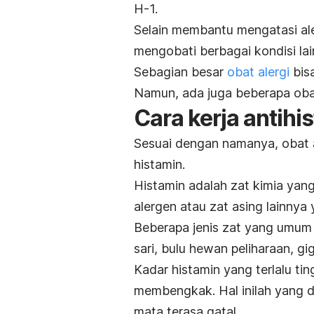
H-1.
Selain membantu mengatasi ale
mengobati berbagai kondisi la
Sebagian besar
obat alergi
bisa
Namun, ada juga beberapa oba
Cara kerja antihi
Sesuai dengan namanya, obat 
histamin.
Histamin adalah zat kimia yang
alergen atau zat asing lainnya
Beberapa jenis zat yang umum
sari, bulu hewan peliharaan, g
Kadar histamin yang terlalu t
membengkak. Hal inilah yang
mata terasa gatal.