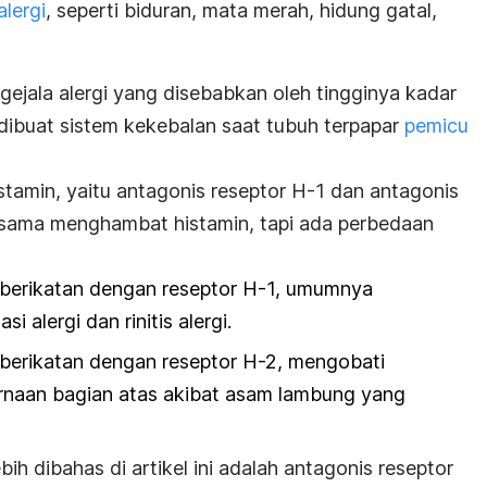
alergi
, seperti biduran, mata merah, hidung gatal,
ejala alergi yang disebabkan oleh tingginya kadar
 dibuat sistem kekebalan saat tubuh terpapar
pemicu
stamin, yaitu antagonis reseptor H-1 dan antagonis
sama menghambat histamin, tapi ada perbedaan
 berikatan dengan reseptor H-1, umumnya
 alergi dan rinitis alergi.
 berikatan dengan reseptor H-2, mengobati
rnaan bagian atas akibat asam lambung yang
bih dibahas di artikel ini adalah antagonis reseptor