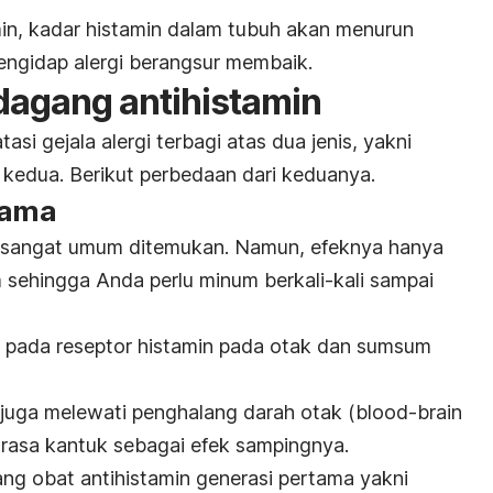
in, kadar histamin dalam tubuh akan menurun
pengidap alergi berangsur membaik.
dagang antihistamin
si gejala alergi terbagi atas dua jenis, yakni
 kedua. Berikut perbedaan dari keduanya.
tama
a sangat umum ditemukan. Namun, efeknya hanya
 sehingga Anda perlu minum berkali-kali sampai
a pada reseptor histamin pada otak dan sumsum
ni juga melewati penghalang darah otak (
blood-brain
rasa kantuk sebagai efek sampingnya.
ng obat antihistamin generasi pertama yakni