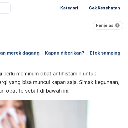
Kategori
Cek Kesehatan
Penjelas
dan merek dagang
Kapan diberikan?
Efek samping
i perlu meminum obat antihistamin untuk
ergi yang bisa muncul kapan saja. Simak kegunaan,
ri obat tersebut di bawah ini.