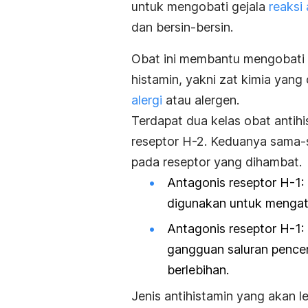
untuk mengobati gejala
reaksi 
dan bersin-bersin.
Obat ini membantu mengobati g
histamin, yakni zat kimia yang
alergi
atau alergen.
Terdapat dua kelas obat antihi
reseptor H-2. Keduanya sama-
pada reseptor yang dihambat.
Antagonis reseptor H-1:
digunakan untuk mengatasi
Antagonis reseptor H-1:
gangguan saluran pence
berlebihan.
Jenis antihistamin yang akan le