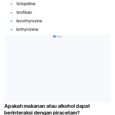
ticlopidine
tirofiban
levothyroxine
liothyronine
Iklan
Apakah makanan atau alkohol dapat
berinteraksi dengan piracetam?