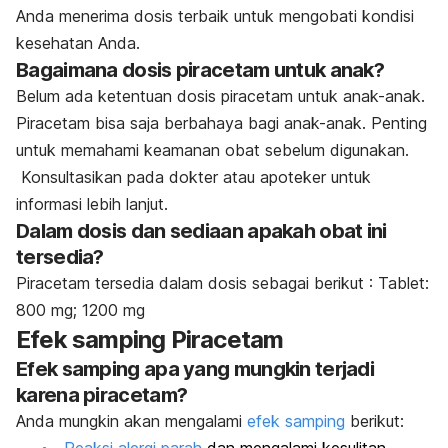
Anda menerima dosis terbaik untuk mengobati kondisi
kesehatan Anda.
Bagaimana dosis piracetam untuk anak?
Belum ada ketentuan dosis piracetam untuk anak-anak.
Piracetam bisa saja berbahaya bagi anak-anak. Penting
untuk memahami keamanan obat sebelum digunakan.
Konsultasikan pada dokter atau apoteker untuk
informasi lebih lanjut.
Dalam dosis dan sediaan apakah obat ini
tersedia?
Piracetam tersedia dalam dosis sebagai berikut : Tablet:
800 mg; 1200 mg
Efek samping Piracetam
Efek samping apa yang mungkin terjadi
karena piracetam?
Anda mungkin akan mengalami
efek samping
berikut:
Reaksi alergi parah
dan mengalami kesulitan