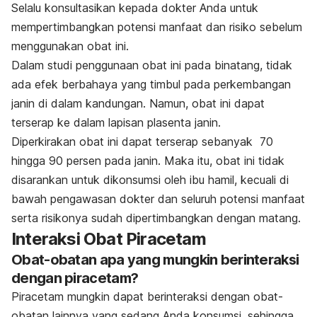
Selalu konsultasikan kepada dokter Anda untuk
mempertimbangkan potensi manfaat dan risiko sebelum
menggunakan obat ini.
Dalam studi penggunaan obat ini pada binatang, tidak
ada efek berbahaya yang timbul pada perkembangan
janin di dalam kandungan. Namun, obat ini dapat
terserap ke dalam lapisan plasenta janin.
Diperkirakan obat ini dapat terserap sebanyak 70
hingga 90 persen pada janin. Maka itu, obat ini tidak
disarankan untuk dikonsumsi oleh ibu hamil, kecuali di
bawah pengawasan dokter dan seluruh potensi manfaat
serta risikonya sudah dipertimbangkan dengan matang.
Interaksi Obat Piracetam
Obat-obatan apa yang mungkin berinteraksi
dengan piracetam?
Piracetam mungkin dapat berinteraksi dengan obat-
obatan lainnya yang sedang Anda konsumsi, sehingga