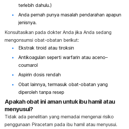
terlebih dahulu.)
Anda pernah punya masalah pendarahan apapun
jenisnya.
Konsultasikan pada dokter Anda jika Anda sedang
mengonsumsi obat-obatan berikut:
Ekstrak tiroid atau tiroksin
Antikoagulan seperti warfarin atau aceno–
coumarol
Aspirin dosis rendah
Obat lainnya, termasuk obat-obatan yang
diperoleh tanpa resep
Apakah obat ini aman untuk ibu hamil atau
menyusui?
Tidak ada penelitian yang memadai mengenai risiko
penggunaan Piracetam pada ibu hamil atau menyusui.