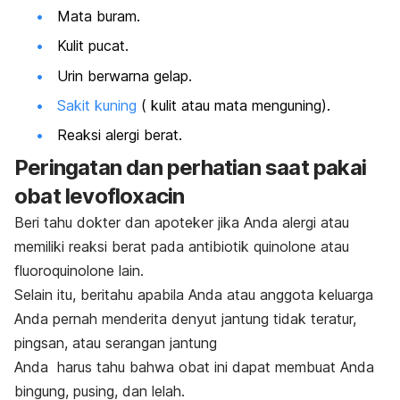
Mata buram.
Kulit pucat.
Urin berwarna gelap.
Sakit kuning
( kulit atau mata menguning).
Reaksi alergi berat.
Peringatan dan perhatian saat pakai
obat
levofloxacin
Beri tahu dokter dan apoteker jika Anda alergi atau
memiliki reaksi berat pada antibiotik
quinolone
atau
fluoroquinolone
lain.
Selain itu, beritahu apabila Anda atau anggota keluarga
Anda pernah menderita denyut jantung tidak teratur,
pingsan, atau serangan jantung
Anda harus tahu bahwa obat ini dapat membuat Anda
bingung, pusing, dan lelah.