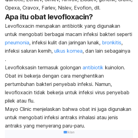
Opexa, Cravox, Farlev, Nislev, Evofion, dll.
Apa itu obat
levofloxacin
?
Levofloxacin
merupakan antibiotik yang digunakan
untuk mengobati berbagai macam infeksi bakteri seperti
pneumonia
, infeksi kulit dan jaringan lunak,
bronkitis
,
infeksi saluran kemih,
ulkus kornea
, dan lain sebagainya
.
Levofloksasin termasuk golongan
antibiotik
kuinolon.
Obat ini bekerja dengan cara menghentikan
pertumbuhan bakteri penyebab infeksi. Namun,
levofloxacin tidak bekerja untuk infeksi virus penyebab
pilek atau flu.
Mayo Clinic menjelaskan bahwa obat ini juga digunakan
untuk mengobati infeksi antraks inhalasi atau jenis
antraks yang menyerang paru-paru.
Iklan