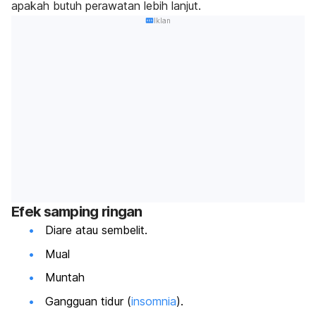
apakah butuh perawatan lebih lanjut
.
Iklan
Efek samping ringan
Diare atau sembelit.
Mual
Muntah
Gangguan tidur (
insomnia
).