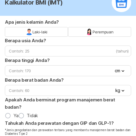
Kalkulator BMI (IMT)
Apa jenis kelamin Anda?
Laki-laki
Perempuan
Berapa usia Anda?
(tahun)
Berapa tinggi Anda?
cm
Berapa berat badan Anda?
kg
Apakah Anda berminat program manajemen berat
badan?
Ya
Tidak
Tahukah Anda perawatan dengan GIP dan GLP-1?
*Jenis pengobatan dan perawatan terbaru yang membantu manajemen berat badan dan
Diabetes Tipe 2