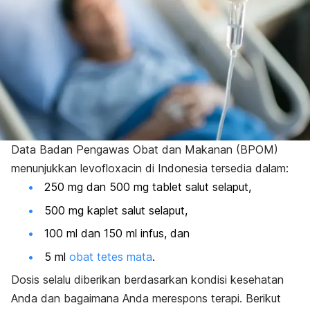
Data Badan Pengawas Obat dan Makanan (BPOM)
menunjukkan levofloxacin di Indonesia tersedia dalam:
250 mg dan 500 mg tablet salut selaput,
500 mg kaplet salut selaput,
100 ml dan 150 ml infus, dan
5 ml
obat tetes mata
.
Dosis selalu diberikan berdasarkan kondisi kesehatan
Anda dan bagaimana Anda merespons terapi. Berikut