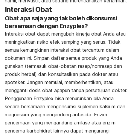
hamil, menyusui, atau sedang merencanakan kehamilan.
Interaksi Obat
Obat apa saja yang tak boleh dikonsumsi
bersamaan dengan Enzyplex?
Interaksi obat dapat mengubah kinerja obat Anda atau
meningkatkan risiko efek samping yang serius. Tidak
semua kemungkinan interaksi obat tercantum dalam
dokumen ini. Simpan daftar semua produk yang Anda
gunakan (termasuk obat-obatan resep/nonresep dan
produk herbal) dan konsultasikan pada dokter atau
apoteker. Jangan memulai, memberhentikan, atau
mengganti dosis obat apapun tanpa persetujuan dokter.
Penggunaan Enzyplex bisa menurunkan bila Anda
secara bersamaan mengonsumsi suplemen kalsium dan
magnesium yang mengandung antasida. Enzim
pencernaan yang mengandung amilase atau enzim
pencerna karbohidrat lainnya dapat mengurangi