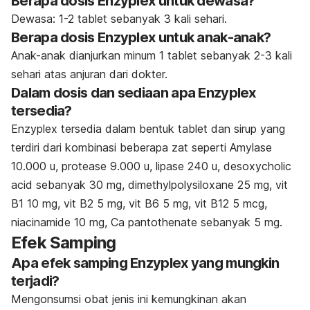
Berapa dosis Enzyplex untuk dewasa?
Dewasa: 1-2 tablet sebanyak 3 kali sehari.
Berapa dosis Enzyplex untuk anak-anak?
Anak-anak dianjurkan minum 1 tablet sebanyak 2-3 kali
sehari atas anjuran dari dokter.
Dalam dosis dan sediaan apa Enzyplex
tersedia?
Enzyplex tersedia dalam bentuk tablet dan sirup yang
terdiri dari kombinasi beberapa zat seperti
Amylase
10.000 u, protease 9.000 u, lipase 240 u, desoxycholic
acid sebanyak 30 mg, dimethylpolysiloxane 25 mg, vit
B1 10 mg, vit B2 5 mg, vit B6 5 mg, vit B12 5 mcg,
niacinamide 10 mg, Ca pantothenate sebanyak 5 mg.
Efek Samping
Apa efek samping Enzyplex yang mungkin
terjadi?
Mengonsumsi obat jenis ini kemungkinan akan