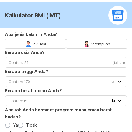
Kalkulator BMI (IMT)
Apa jenis kelamin Anda?
Laki-laki
Perempuan
Berapa usia Anda?
(tahun)
Berapa tinggi Anda?
cm
Berapa berat badan Anda?
kg
Apakah Anda berminat program manajemen berat
badan?
Ya
Tidak