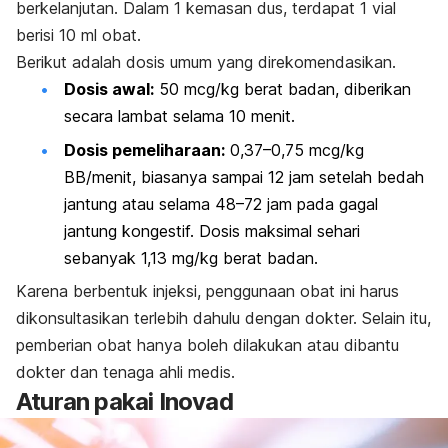
berkelanjutan. Dalam 1 kemasan dus, terdapat 1 vial
berisi 10 ml obat.
Berikut adalah dosis umum yang direkomendasikan.
Dosis awal:
50 mcg/kg berat badan, diberikan
secara lambat selama 10 menit.
Dosis pemeliharaan:
0,37–0,75 mcg/kg
BB/menit, biasanya sampai 12 jam setelah bedah
jantung atau selama 48–72 jam pada gagal
jantung kongestif. Dosis maksimal sehari
sebanyak 1,13 mg/kg berat badan.
Karena berbentuk injeksi, penggunaan obat ini harus
dikonsultasikan terlebih dahulu dengan dokter. Selain itu,
pemberian obat hanya boleh dilakukan atau dibantu
dokter dan tenaga ahli medis.
Aturan pakai Inovad