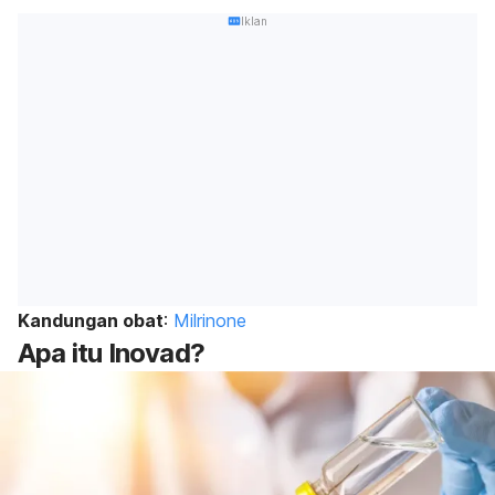
Iklan
Kandungan obat
:
Milrinone
Apa itu Inovad?