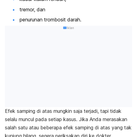
tremor, dan
penurunan trombosit darah.
Iklan
Efek samping di atas mungkin saja terjadi, tapi tidak
selalu muncul pada setiap kasus. Jika Anda merasakan
salah satu atau beberapa efek samping di atas yang tak
kunjung hilang, segera periksakan diri ke dokter.