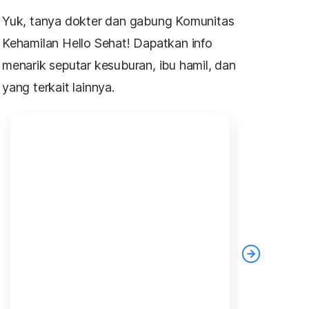
Yuk, tanya dokter dan gabung Komunitas
Kehamilan Hello Sehat! Dapatkan info
menarik seputar kesuburan, ibu hamil, dan
yang terkait lainnya.
u
melahirkan
gangguan kecemasan