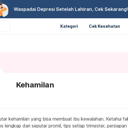
Waspadai Depresi Setelah Lahiran, Cek Sekarang!
Kategori
Cek Kesehatan
Kehamilan
tar kehamilan yang bisa membuat ibu kewalahan. Ketahui fa
s lengkap dari seputar promil, tips setiap trimester, persiapan