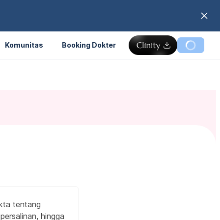
Komunitas
Booking Dokter
kta tentang
 persalinan, hingga