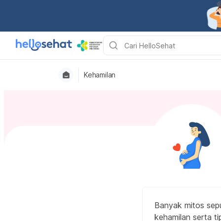
Kehamilan
Banyak mitos sepu
kehamilan serta tip