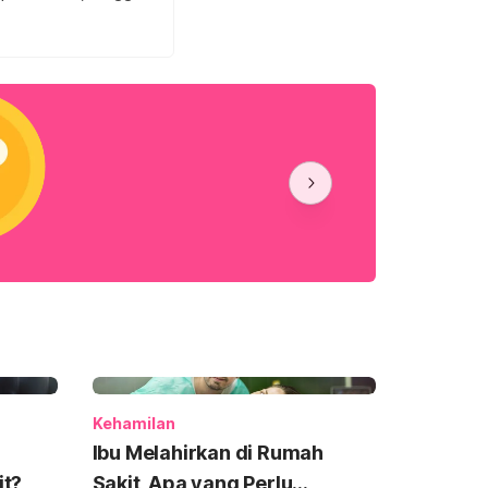
Kehamilan
Ibu Melahirkan di Rumah
it?
Sakit, Apa yang Perlu