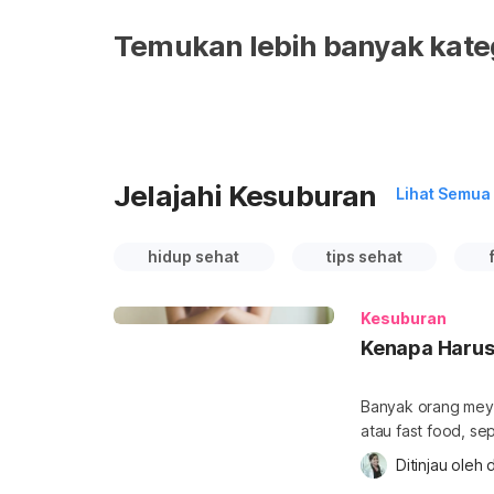
Temukan lebih banyak kate
Jelajahi Kesuburan
Lihat Semua
hidup sehat
tips sehat
Kesuburan
Kenapa Harus 
Banyak orang meya
atau fast food, se
mengganggu kesubu
Ditinjau oleh 
wanita untuk cepat