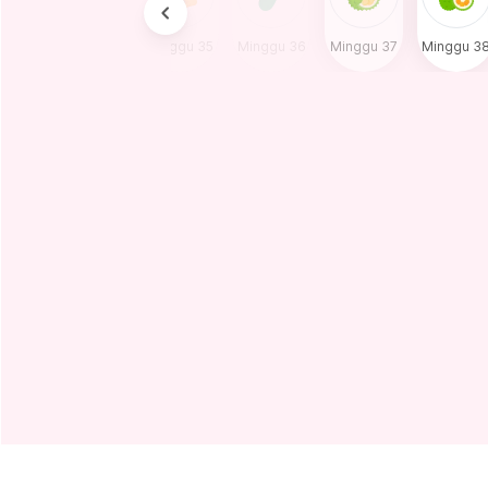
u 33
Minggu 34
Minggu 35
Minggu 36
Minggu 37
Minggu 3