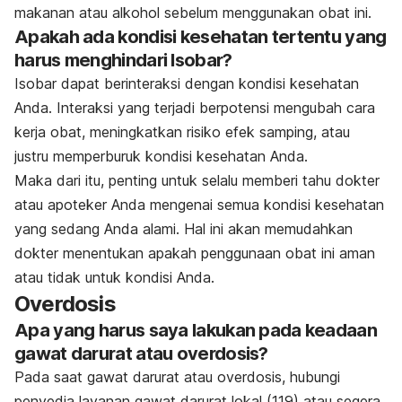
makanan atau alkohol sebelum menggunakan obat ini.
Apakah ada kondisi kesehatan tertentu yang
harus menghindari Isobar?
Isobar dapat berinteraksi dengan kondisi kesehatan
Anda. Interaksi yang terjadi berpotensi mengubah cara
kerja obat, meningkatkan risiko efek samping, atau
justru memperburuk kondisi kesehatan Anda.
Maka dari itu, penting untuk selalu memberi tahu dokter
atau apoteker Anda mengenai semua kondisi kesehatan
yang sedang Anda alami. Hal ini akan memudahkan
dokter menentukan apakah penggunaan obat ini aman
atau tidak untuk kondisi Anda.
Overdosis
Apa yang harus saya lakukan pada keadaan
gawat darurat atau overdosis?
Pada saat gawat darurat atau overdosis, hubungi
penyedia layanan gawat darurat lokal (119) atau segera