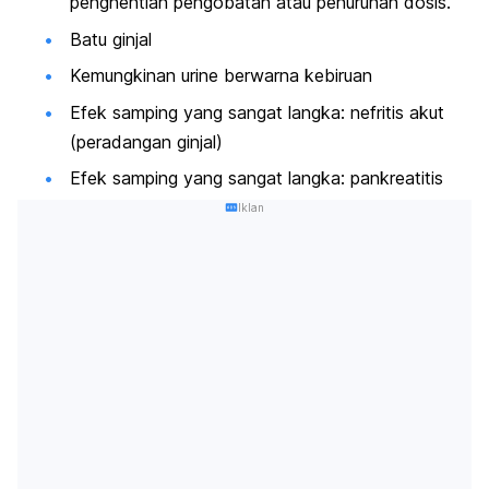
penghentian pengobatan atau penurunan dosis.
Batu ginjal
Kemungkinan urine berwarna kebiruan
Efek samping yang sangat langka: nefritis akut
(peradangan ginjal)
Efek samping yang sangat langka: pankreatitis
Iklan