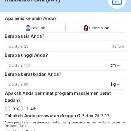
Apa jenis kelamin Anda?
Laki-laki
Perempuan
Berapa usia Anda?
(tahun)
Berapa tinggi Anda?
cm
Berapa berat badan Anda?
kg
Apakah Anda berminat program manajemen berat
badan?
Ya
Tidak
Tahukah Anda perawatan dengan GIP dan GLP-1?
*Jenis pengobatan dan perawatan terbaru yang membantu manajemen berat badan dan
Diabetes Tipe 2