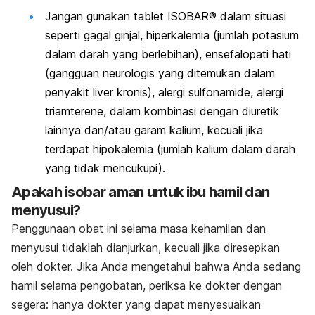
Jangan gunakan tablet
ISOBAR® dalam situasi
seperti g
agal ginjal, h
iperkalemia (jumlah potasium
dalam darah yang berlebihan), e
nsefalopati hati
(gangguan neurologis yang ditemukan dalam
penyakit liver kronis), a
lergi sulfonamide, a
lergi
triamterene, d
alam kombinasi dengan diuretik
lainnya dan/atau garam kalium, kecuali jika
terdapat hipokalemia (jumlah kalium dalam darah
yang tidak mencukupi).
Apakah isobar aman untuk ibu hamil dan
menyusui?
Penggunaan obat ini selama masa kehamilan dan
menyusui tidaklah dianjurkan, kecuali jika diresepkan
oleh dokter.
Jika Anda mengetahui bahwa Anda sedang
hamil selama pengobatan, periksa ke dokter dengan
segera: hanya dokter yang dapat menyesuaikan